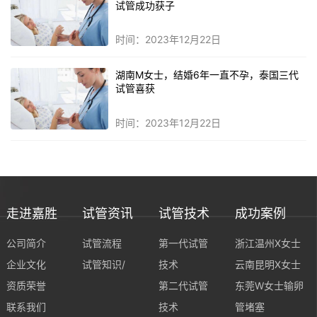
试管成功获子
时间：2023年12月22日
湖南M女士，结婚6年一直不孕，泰国三代
试管喜获
时间：2023年12月22日
走进嘉胜
试管资讯
试管技术
成功案例
公司简介
试管流程
第一代试管
浙江温州X女士
企业文化
试管知识/
技术
云南昆明X女士
资质荣誉
第二代试管
东莞W女士输卵
联系我们
技术
管堵塞