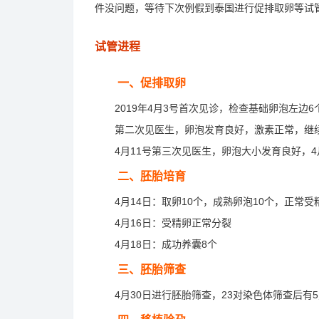
件没问题，等待下次例假到泰国进行促排取卵等试
试管进程
一、促排取卵
2019年4月3号首次见诊，检查基础卵泡左边6个
第二次见医生，卵泡发育良好，激素正常，继续再
4月11号第三次见医生，卵泡大小发育良好，4月12
二、胚胎培育
4月14日：取卵10个，成熟卵泡10个，正常受精
4月16日：受精卵正常分裂
4月18日：成功养囊8个
三、胚胎筛查
4月30日进行胚胎筛查，23对染色体筛查后有5