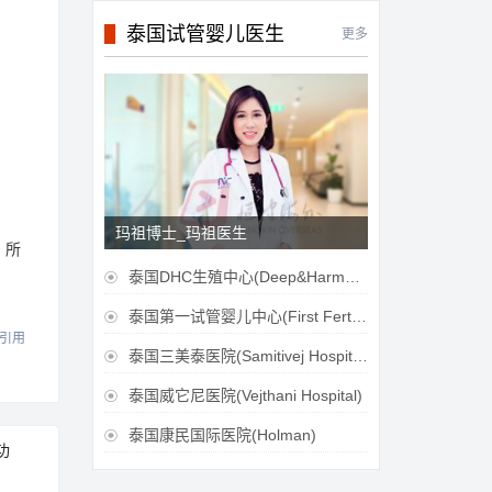
泰国试管婴儿医生
更多
玛祖博士_玛祖医生
。所
泰国DHC生殖中心(Deep&Harmonicare IVF Center)

泰国第一试管婴儿中心(First Fertilily PGS Center Limitied)

引用
泰国三美泰医院(Samitivej Hospital)

泰国威它尼医院(Vejthani Hospital)

泰国康民国际医院(Holman)

功