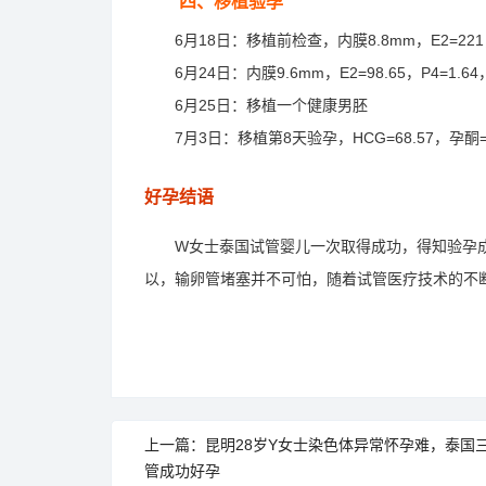
四、移植验孕
6月18日：移植前检查，内膜8.8mm，E2=221，
6月24日：内膜9.6mm，E2=98.65，P4=1.6
6月25日：移植一个健康男胚
7月3日：移植第8天验孕，HCG=68.57，孕酮=
好孕结语
W女士泰国试管婴儿一次取得成功，得知验孕成
以，输卵管堵塞并不可怕，随着试管医疗技术的不
上一篇：昆明28岁Y女士染色体异常怀孕难，泰国
管成功好孕