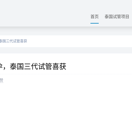
首页
泰国试管项目
，泰国三代试管喜获
孕，泰国三代试管喜获
赞