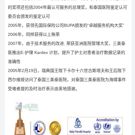
的奖项还包括2004年最认可服务的总理奖，和泰国医院鉴定认可
委员会颁发的鉴定认可
2005年，获领先国际保险公司BUPA颁发的“卓越服务机构大奖”
2006年，同样获得以上殊荣
2007年，由于技术服务的改进, 荣获亚洲医院管理大奖，三美泰
医推出E-护理 Kardex 计划，提升了护士对患者治疗数据记录的
准确性
2005年2月19日，瑞典国王陛下卡尔十六世古斯塔夫和王后陛下
西尔维娅访问了泰国三美泰医院，对泰国三美泰医院为海啸事件
受难者提的及时治疗表示由衷地感谢。