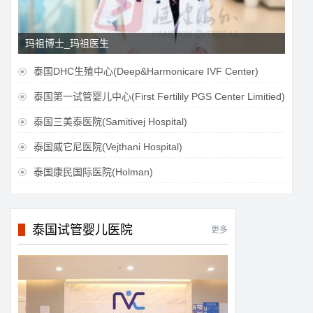
玛祖博士_玛祖医生
泰国DHC生殖中心(Deep&Harmonicare IVF Center)

泰国第一试管婴儿中心(First Fertilily PGS Center Limitied)

泰国三美泰医院(Samitivej Hospital)

泰国威它尼医院(Vejthani Hospital)

泰国康民国际医院(Holman)

泰国试管婴儿医院
更多