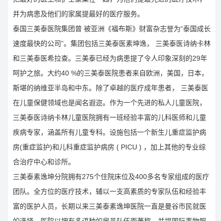
并为病患及他们的家属提最好的医疗服务。
泰国三美泰医院集团曾 被亚洲《福布斯》财富杂志誉为“泰国成长
速度最快的公司”。集团包括三美泰医素坤逸， 三美泰医诗纳卡林
和三美泰医希拉查。三美泰已经为病患提了令人印象深刻的29年
呵护之旅。大约40 %的三美泰医院患者来自欧洲，美国，日本，
斯堪的纳维亚半岛和中东。除了卓越的医疗成年患者， 三美泰医
在儿童保健领域也是闻名遐迩。作为一个先进的私人儿童医院，
三美泰医诗纳卡林儿童医院拥有一班经验丰富的儿科医师和儿童
疾病专家，涵盖所有儿童专科。设施包括一个新生儿重症监护病
房(重症监护)和儿科重症监护病房 ( PICU ) ，加上其他的专业综
合治疗中心和诊所。
三美泰素逸坤分院拥有275个住院床位及400多名专家组成的医疗
团队。全方位的医疗技术，辅以一支高素质的专家队伍和经验丰
富的医护人员，长期以来三美泰素逸坤医院一直是曼谷市民就医