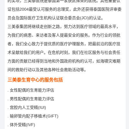
的奖项，三美泰医院是泰国第一家获此殊荣的医院。其他重要认
证包括2004最受认可服务的总理奖，此外还获得泰国医院评审委
员会及国际医疗卫生机构认证联合委员会(JCI)的认证。
三美泰集团将继续走创新之路，努力达到医疗领域的最高水平，
为我们的病患、来访者及客人提最安全的服务。作为行业的领航
者，我们全心致力于提优质的医疗护理服务，把最前沿的医疗技
术呈献给我们的用户。在危机时刻，我们在社区服务与社会责任
方面的贡献已经得到当地和外国政府机构的认可，如海啸灾难期
间的救助行动以及其他各种社会救助活动等。
三美泰生育中心的服务包括
. 女性配偶的生育能力评估
. 男性配偶的生育能力评估
. 宫腔内人工受精(IUI)
. 输卵管内配子移植术(GIFT)
. 体外受精(IVF)