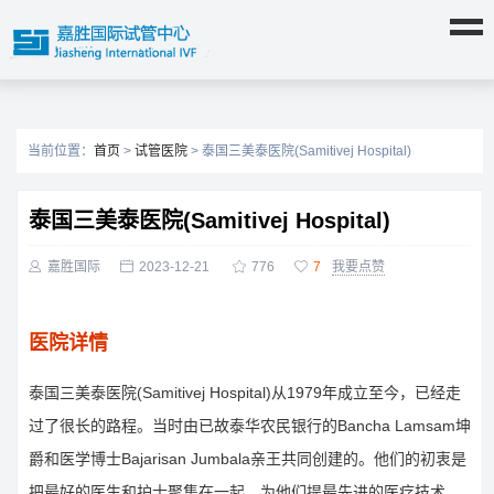
当前位置：
首页
>
试管医院
> 泰国三美泰医院(Samitivej Hospital)
泰国三美泰医院(Samitivej Hospital)

嘉胜国际

2023-12-21

776

7
我要点赞
医院详情
泰国三美泰医院(Samitivej Hospital)从1979年成立至今，已经走
过了很长的路程。当时由已故泰华农民银行的Bancha Lamsam坤
爵和医学博士Bajarisan Jumbala亲王共同创建的。他们的初衷是
把最好的医生和护士聚集在一起，为他们提最先进的医疗技术，