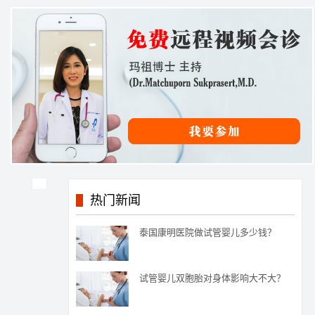
热门新闻
泰国康明医院做试管婴儿多少钱？
试管婴儿双胞胎对身体影响大不大？