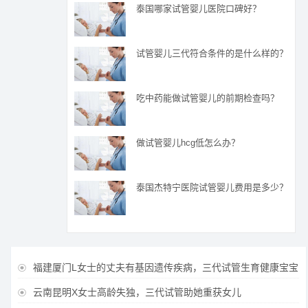
泰国哪家试管婴儿医院口碑好？
试管婴儿三代符合条件的是什么样的？
吃中药能做试管婴儿的前期检查吗？
做试管婴儿hcg低怎么办？
泰国杰特宁医院试管婴儿费用是多少？
福建厦门L女士的丈夫有基因遗传疾病，三代试管生育健康宝宝

云南昆明X女士高龄失独，三代试管助她重获女儿
