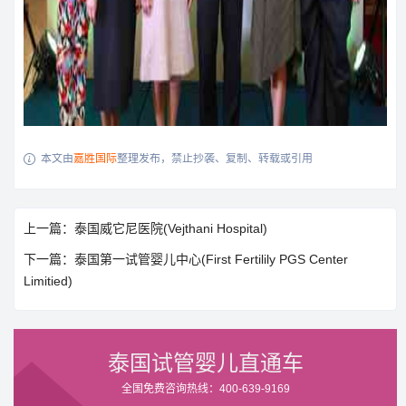
本文由
嘉胜国际
整理发布，禁止抄袭、复制、转载或引用

上一篇：泰国威它尼医院(Vejthani Hospital)
下一篇：泰国第一试管婴儿中心(First Fertilily PGS Center
Limitied)
泰国试管婴儿直通车
全国免费咨询热线：400-639-9169