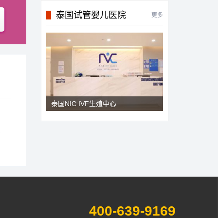
泰国试管婴儿医院
更多
泰国NIC IVF生殖中心
400-639-9169