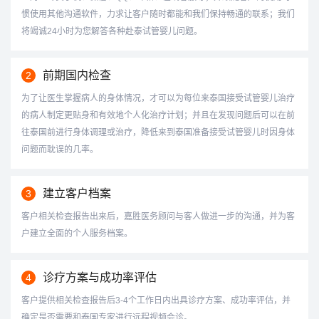
惯使用其他沟通软件，力求让客户随时都能和我们保持畅通的联系；我们
将竭诚24小时为您解答各种赴泰试管婴儿问题。
前期国内检查
2
为了让医生掌握病人的身体情况，才可以为每位来泰国接受试管婴儿治疗
的病人制定更贴身和有效地个人化治疗计划；并且在发现问题后可以在前
往泰国前进行身体调理或治疗，降低来到泰国准备接受试管婴儿时因身体
问题而耽误的几率。
建立客户档案
3
客户相关检查报告出来后，嘉胜医务顾问与客人做进一步的沟通，并为客
户建立全面的个人服务档案。
诊疗方案与成功率评估
4
客户提供相关检查报告后3-4个工作日内出具诊疗方案、成功率评估，并
确定是否需要和泰国专家进行远程视频会诊。