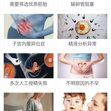
需要筛选优质胚胎
输卵管阻塞
子宫内膜异位症
精液分析异常
多次人工授精失败
不明原因的不孕