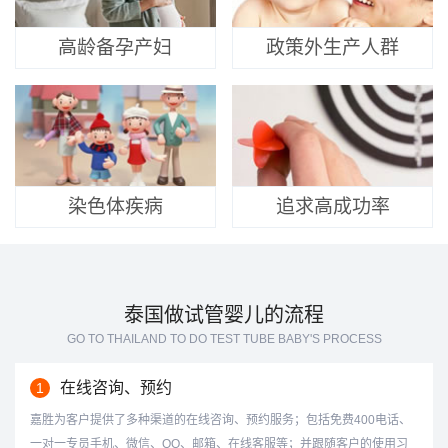
高龄备孕产妇
政策外生产人群
染色体疾病
追求高成功率
泰国做试管婴儿的流程
GO TO THAILAND TO DO TEST TUBE BABY'S PROCESS
在线咨询、预约
1
嘉胜为客户提供了多种渠道的在线咨询、预约服务；包括免费400电话、
一对一专员手机、微信、QQ、邮箱、在线客服等；并跟随客户的使用习