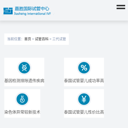
当前位置：
首页
>
试管百科
> 三代试管


基因检测排除遗传疾病
泰国试管婴儿成功率高


染色体异常较新技术
泰国试管婴儿性价比高