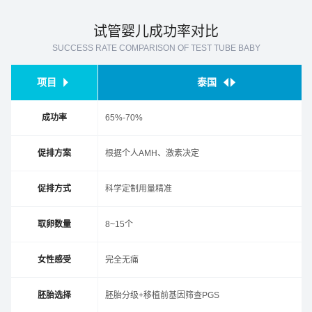
试管婴儿成功率对比
SUCCESS RATE COMPARISON OF TEST TUBE BABY
项目
泰国


成功率
65%-70%
促排方案
根据个人AMH、激素决定
促排方式
科学定制用量精准
取卵数量
8~15个
女性感受
完全无痛
胚胎选择
胚胎分级+移植前基因筛查PGS