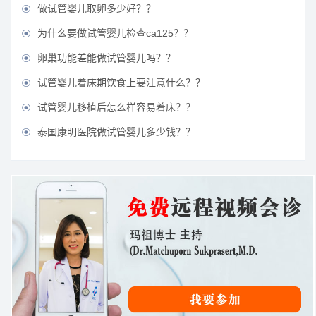
做试管婴儿取卵多少好？？

为什么要做试管婴儿检查ca125？？

卵巢功能差能做试管婴儿吗？？

试管婴儿着床期饮食上要注意什么？？

试管婴儿移植后怎么样容易着床？？

泰国康明医院做试管婴儿多少钱？？
