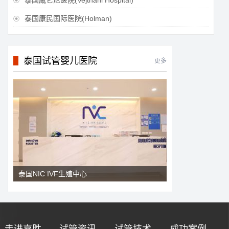
泰国威它尼医院(Vejthani Hospital)

泰国康民国际医院(Holman)

泰国试管婴儿医院
更多
泰国NIC IVF生殖中心