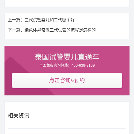
上一篇：三代试管婴儿和二代哪个好
下一篇：染色体异常做三代试管的流程是怎样的
泰国试管婴儿直通车
全国免费咨询热线：400-639-9169
点击咨询&预约
相关资讯