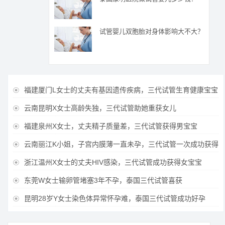
试管婴儿双胞胎对身体影响大不大？
福建厦门L女士的丈夫有基因遗传疾病，三代试管生育健康宝宝

云南昆明X女士高龄失独，三代试管助她重获女儿

福建泉州X女士，丈夫精子质量差，三代试管获得男宝宝

云南丽江K小姐，子宫内膜薄一直未孕，三代试管一次成功获得

浙江温州X女士的丈夫HIV感染，三代试管成功获得女宝宝

东莞W女士输卵管堵塞3年不孕，泰国三代试管喜获

昆明28岁Y女士染色体异常怀孕难，泰国三代试管成功好孕
