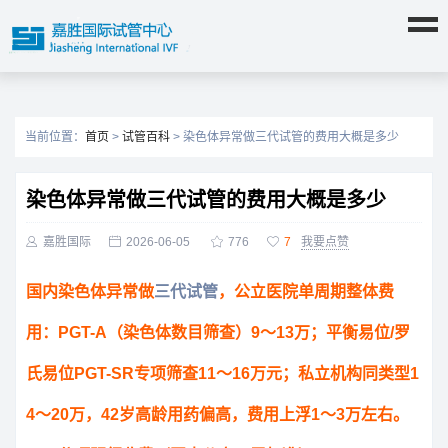
当前位置：
首页
>
试管百科
> 染色体异常做三代试管的费用大概是多少
染色体异常做三代试管的费用大概是多少

嘉胜国际

2026-06-05

776

7
我要点赞
国内染色体异常做
三代试管
，公立医院单周期整体费
用：PGT-A（染色体数目筛查）9～13万；平衡易位/罗
氏易位PGT-SR专项筛查11～16万元；私立机构同类型1
4～20万，42岁高龄用药偏高，费用上浮1～3万左右。