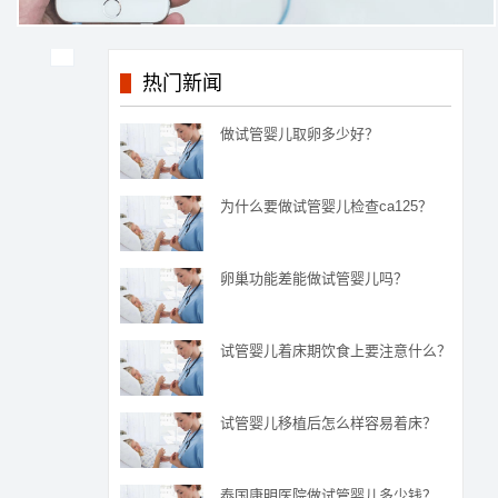
热门新闻
做试管婴儿取卵多少好？
为什么要做试管婴儿检查ca125？
卵巢功能差能做试管婴儿吗？
试管婴儿着床期饮食上要注意什么？
试管婴儿移植后怎么样容易着床？
泰国康明医院做试管婴儿多少钱？