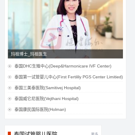
玛祖博士_玛祖医生
泰国DHC生殖中心(Deep&Harmonicare IVF Center)

泰国第一试管婴儿中心(First Fertilily PGS Center Limitied)

泰国三美泰医院(Samitivej Hospital)

泰国威它尼医院(Vejthani Hospital)

泰国康民国际医院(Holman)

泰国试管婴儿医院
更多