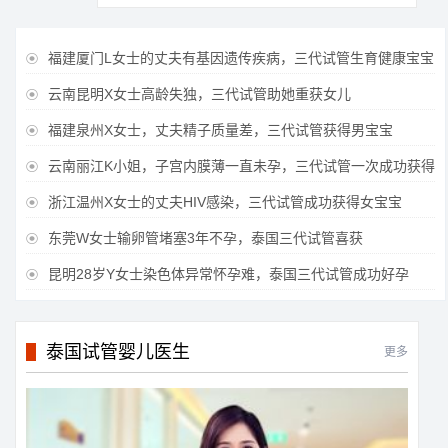
福建厦门L女士的丈夫有基因遗传疾病，三代试管生育健康宝宝

云南昆明X女士高龄失独，三代试管助她重获女儿

福建泉州X女士，丈夫精子质量差，三代试管获得男宝宝

云南丽江K小姐，子宫内膜薄一直未孕，三代试管一次成功获得

浙江温州X女士的丈夫HIV感染，三代试管成功获得女宝宝

东莞W女士输卵管堵塞3年不孕，泰国三代试管喜获

昆明28岁Y女士染色体异常怀孕难，泰国三代试管成功好孕

泰国试管婴儿医生
更多