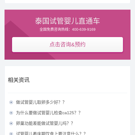
泰国试管婴儿直通车
全国免费咨询热线：400-639-9169
点击咨询&预约
相关资讯
做试管婴儿取卵多少好？？

为什么要做试管婴儿检查ca125？？

卵巢功能差能做试管婴儿吗？？

试管婴儿着床期饮食上要注意什么？？
