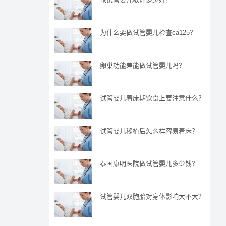
为什么要做试管婴儿检查ca125？
卵巢功能差能做试管婴儿吗？
试管婴儿着床期饮食上要注意什么？
试管婴儿移植后怎么样容易着床？
泰国康明医院做试管婴儿多少钱？
试管婴儿双胞胎对身体影响大不大？