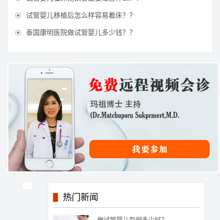
试管婴儿移植后怎么样容易着床？？

泰国康明医院做试管婴儿多少钱？？

热门新闻
做试管婴儿取卵多少好？