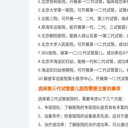
1.北京协和医院，开展第一/二代试管，临床成功率在4
2.北京大学第一医院，可开展第一/二代试管，试管成功
3.北医三院，可开展一代、二代、第三代试管，临床试
4.原海军总医院，能开展第一代、二代、三试管婴儿，
5.北京朝阳医院，能做人授以及第一/第二代试管，成
6.北京大学人民医院，可开展第一/二代试管，成功率
7.301医院，做第一/二/三代试管婴儿，成功率在47%
8.北京市海淀区妇幼，能做一代和二代试管，成功率在3
9.海淀区妇幼保健院，可开展第一/二代试管婴儿，临
10.解放军总医院第七医学中心，开展第一/二代试
选择第三代试管婴儿医院需要注意的事项
选择第三代试管医院时，需要考虑以下几个方面：
1、专家团队：了解医院的专家团队是否具有丰富
2、设备条件：检查医院的设备是否先进，这对于
3、治疗成功率：了解医院的治疗成功率，可以通