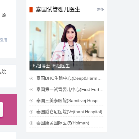
泰国试管婴儿医生
更多
、原
引用
玛祖博士_玛祖医生
医院
泰国DHC生殖中心(Deep&Harmonicare IVF Center)

泰国第一试管婴儿中心(First Fertilily PGS Center Limitied)

泰国三美泰医院(Samitivej Hospital)

泰国威它尼医院(Vejthani Hospital)

泰国康民国际医院(Holman)
