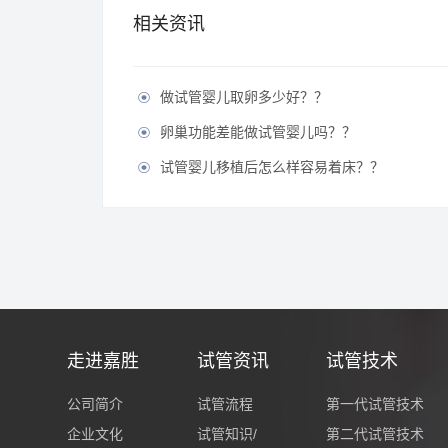
相关资讯
做试管婴儿取卵多少好？？

卵巢功能差能做试管婴儿吗？？

试管婴儿移植后怎么样容易着床？？

走进嘉胜
试管资讯
试管技术
公司简介
试管流程
第一代试管技术
企业文化
试管知识/
第二代试管技术