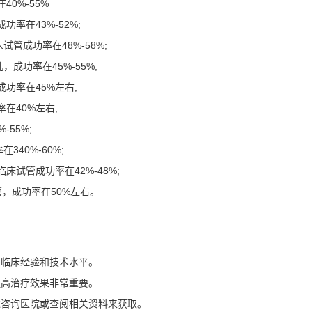
0%-55%
率在43%-52%;
管成功率在48%-58%;
成功率在45%-55%;
功率在45%左右;
在40%左右;
-55%;
40%-60%;
床试管成功率在42%-48%;
管，成功率在50%左右。
的临床经验和技术水平。
提高治疗效果非常重要。
过咨询医院或查阅相关资料来获取。