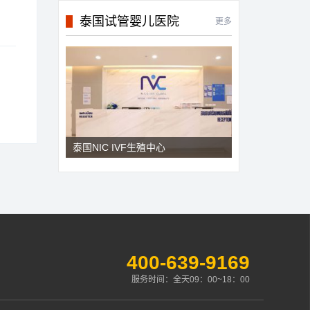
泰国试管婴儿医院
更多
泰国NIC IVF生殖中心
400-639-9169
服务时间：全天09：00~18：00