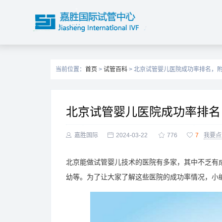
当前位置：
首页
>
试管百科
> 北京试管婴儿医院成功率排名，
北京试管婴儿医院成功率排名

嘉胜国际

2024-03-22

776

7
我要点
北京能做试管婴儿技术的医院有多家，其中不乏有
幼等。为了让大家了解这些医院的成功率情况，小