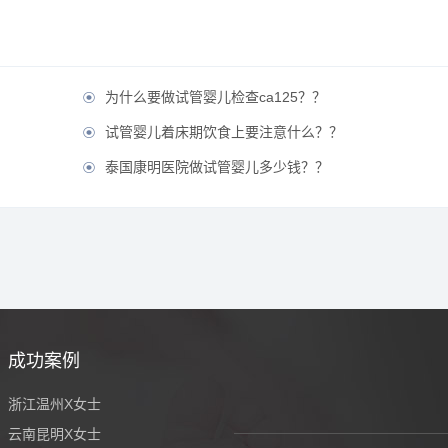
为什么要做试管婴儿检查ca125？？

试管婴儿着床期饮食上要注意什么？？

泰国康明医院做试管婴儿多少钱？？

成功案例
浙江温州X女士
云南昆明X女士