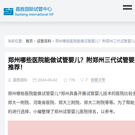
当前位置：
首页
>
试管百科
> 郑州哪些医院能做试管婴儿？附郑州三代试管婴
郑州哪些医院能做试管婴儿？附郑州三代试管婴
推荐！

嘉胜国际

2024-04-02

776

7
我要点赞
郑州哪些医院能做试管婴儿?郑州具备开展试管婴儿技术的医院比较
郑大一附院、河南省医院、郑大三附院、郑大二附院等等。为了帮助
的进行选择，小编整理了郑州试管婴儿医院排名，以参考。