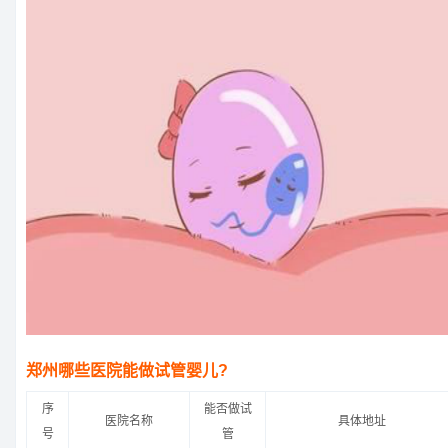
郑州哪些医院能做试管婴儿?
序
能否做试
医院名称
具体地址
号
管