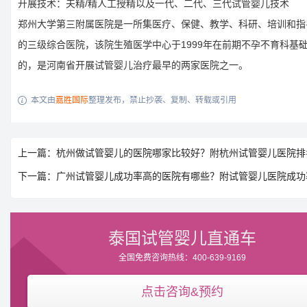
开展技术：夫精/精人工授精以及一代、二代、三代试管婴儿技术
郑州大学第三附属医院是一所集医疗、保健、教学、科研、培训和指
的三级综合医院，该院生殖医学中心于1999年在前期不孕不育科基
的，是河南省开展试管婴儿治疗最早的两家医院之一。
本文由
嘉胜国际
整理发布，禁止抄袭、复制、转载或引用

上一篇：杭州做试管婴儿的医院哪家比较好？附杭州试管婴儿医院排
下一篇：广州试管婴儿成功率高的医院有哪些？附试管婴儿医院成功
泰国试管婴儿直通车
全国免费咨询热线：400-639-9169
点击咨询&预约