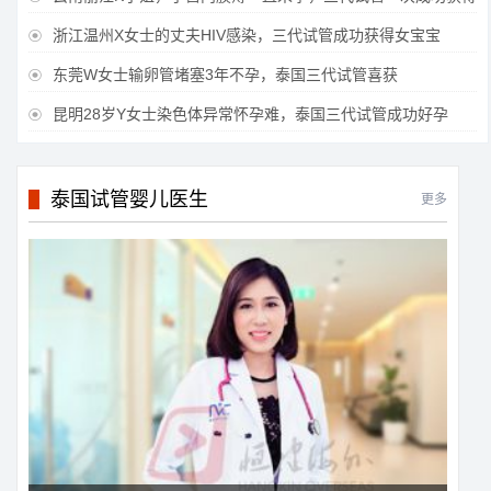
浙江温州X女士的丈夫HIV感染，三代试管成功获得女宝宝

东莞W女士输卵管堵塞3年不孕，泰国三代试管喜获

昆明28岁Y女士染色体异常怀孕难，泰国三代试管成功好孕

泰国试管婴儿医生
更多