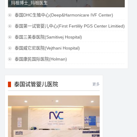
玛祖博士_玛祖医生
泰国DHC生殖中心(Deep&Harmonicare IVF Center)

泰国第一试管婴儿中心(First Fertilily PGS Center Limitied)

泰国三美泰医院(Samitivej Hospital)

泰国威它尼医院(Vejthani Hospital)

泰国康民国际医院(Holman)

泰国试管婴儿医院
更多