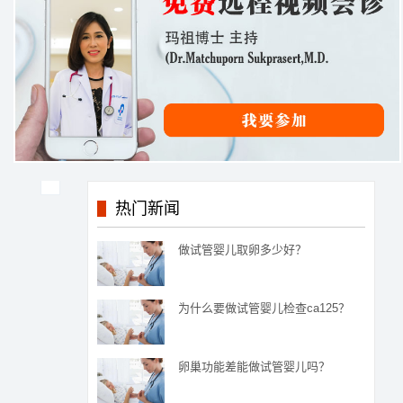
热门新闻
做试管婴儿取卵多少好？
为什么要做试管婴儿检查ca125？
卵巢功能差能做试管婴儿吗？