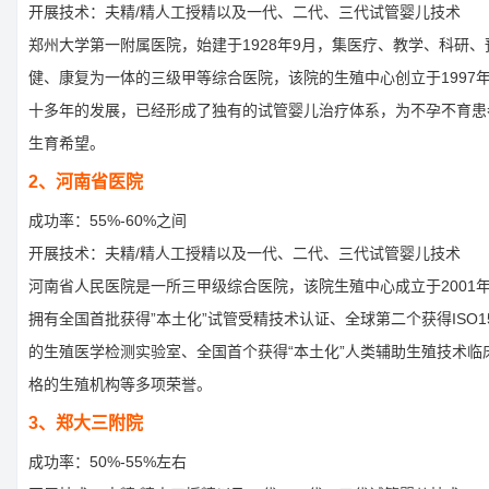
开展技术：夫精/精人工授精以及一代、二代、三代试管婴儿技术
郑州大学第一附属医院，始建于1928年9月，集医疗、教学、科研、
健、康复为一体的三级甲等综合医院，该院的生殖中心创立于1997
十多年的发展，已经形成了独有的试管婴儿治疗体系，为不孕不育患
生育希望。
2、河南省医院
成功率：55%-60%之间
开展技术：夫精/精人工授精以及一代、二代、三代试管婴儿技术
河南省人民医院是一所三甲级综合医院，该院生殖中心成立于2001
拥有全国首批获得”本土化”试管受精技术认证、全球第二个获得ISO15
的生殖医学检测实验室、全国首个获得“本土化”人类辅助生殖技术临
格的生殖机构等多项荣誉。
3、郑大三附院
成功率：50%-55%左右