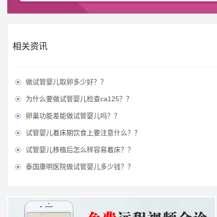
相关资讯
做试管婴儿取卵多少好？？

为什么要做试管婴儿检查ca125？？

卵巢功能差能做试管婴儿吗？？

试管婴儿着床期饮食上要注意什么？？

试管婴儿移植后怎么样容易着床？？

泰国康明医院做试管婴儿多少钱？？
