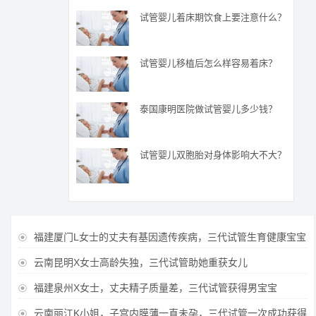
试管婴儿着床期饮食上要注意什么？
试管婴儿移植后怎么样容易着床？
泰国康明医院做试管婴儿多少钱？
试管婴儿双胞胎对身体影响大不大？
福建厦门L女士的丈夫有基因遗传疾病，三代试管生育健康宝宝

云南昆明X女士高龄失独，三代试管助她重获女儿

福建泉州X女士，丈夫精子质量差，三代试管获得男宝宝

云南丽江K小姐，子宫内膜薄一直未孕，三代试管一次成功获得
