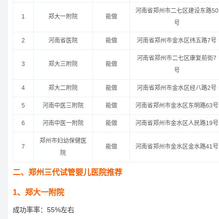
河南省郑州市二七区建设东路50
1
郑大一附院
能做
号
2
河南省医院
能做
河南省郑州市金水区纬五路7号
河南省郑州市二七区康复前街7
3
郑大三附院
能做
号
4
郑大二附院
能做
河南省郑州市金水区经八路2号
5
河南中医三附院
能做
河南省郑州市金水区东明路63号
6
河南中医一附院
能做
河南省郑州市金水区人民路19号
郑州市妇幼保健医
7
能做
河南省郑州市金水区金水路41号
院
二、郑州三代试管婴儿医院推荐
1、郑大一附院
成功率率：55%左右