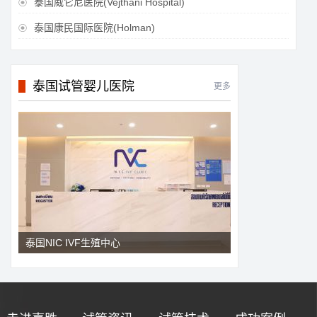
泰国威它尼医院(Vejthani Hospital)

泰国康民国际医院(Holman)

泰国试管婴儿医院
更多
泰国NIC IVF生殖中心