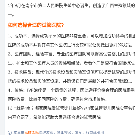
1年9月在南宁市第二人民医院生殖中心诞生，创造了广西生殖领域
一。
如何选择合适的试管医院?
1、成功率：选择成功率高的医院非常重要，可以增加成功怀孕的机
医院的成功率并将其与其他医院进行比较可以让您做出更好的决策。
2、医疗团队：经验丰富、专业的医疗团队可以提高试管婴儿的成功
生、护士和其他医疗人员的资格和经验，看看他们是否符合国际标准
3、技术装备：现代化的技术设备和实验室设施可以提高试管的成功
院的技术设备和实验室设施，并确保它们是最新的并符合国际标准。
4、价格：IVF治疗是一个昂贵的过程，因此选择价格合理的医院很
医院收费，比较不同医院的收费，确保符合市场价格。
以上就是“南宁哪家医院做试管婴儿最好?这4家试管婴儿医院实至名归
内容介绍了，希望能帮助大家选择合适的试管医院。
本文由
嘉胜国际
整理发布，禁止抄袭、复制、转载或引用
