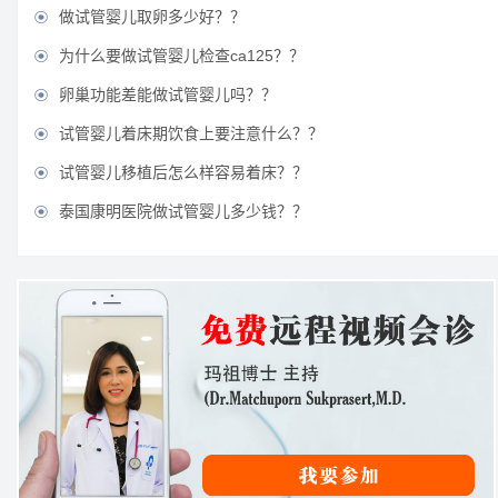
做试管婴儿取卵多少好？？

为什么要做试管婴儿检查ca125？？

卵巢功能差能做试管婴儿吗？？

试管婴儿着床期饮食上要注意什么？？

试管婴儿移植后怎么样容易着床？？

泰国康明医院做试管婴儿多少钱？？
