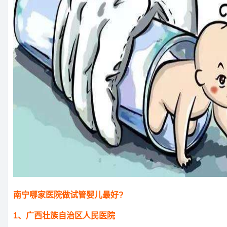
南宁哪家医院做试管婴儿最好?
1、广西壮族自治区人民医院