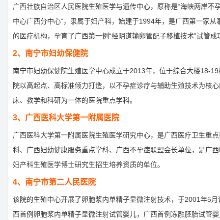
广西壮族自治区人民医院生殖医学与遗传中心，原称是“海峡两岸不
中心广西分中心”，隶属于妇产科，始建于1994年，是广西第一家从
的医疗机构，孕育了广西第一例“经阴道输卵管配子移植技术”试管成
2、南宁市妇幼保健院
南宁市妇幼保健院生殖医学中心成立于2013年，位于综合大楼18-1
院以高起点、高标准倾力打造，以不孕症诊疗与辅助生殖技术为核心
床、教学和科研为一体的医院重点学科。
3、广西医科大学第一附属医院
广西医科大学第一附属医院生殖医学研究中心，是广西医疗卫生重点
科、广西妇幼健康服务重点学科、广西不孕症联盟会长单位，是广西
妇产科生殖医学博士研究生招生培养资质的单位。
4、南宁市第二人民医院
该院的生殖中心开展了卵胞浆内单精子显微注射技术，于2001年5月
西首例卵胞浆内单精子显微注射试管婴儿，广西首例冻融胚胎试管婴儿