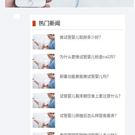
热门新闻
做试管婴儿取卵多少好？
为什么要做试管婴儿检查ca125？
卵巢功能差能做试管婴儿吗？
试管婴儿着床期饮食上要注意什么？
试管婴儿移植后怎么样容易着床？