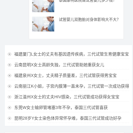
泰国康明医院做试管婴儿多少钱？
试管婴儿双胞胎对身体影响大不大？
福建厦门L女士的丈夫有基因遗传疾病，三代试管生育健康宝宝

云南昆明X女士高龄失独，三代试管助她重获女儿

福建泉州X女士，丈夫精子质量差，三代试管获得男宝宝

云南丽江K小姐，子宫内膜薄一直未孕，三代试管一次成功获得

浙江温州X女士的丈夫HIV感染，三代试管成功获得女宝宝

东莞W女士输卵管堵塞3年不孕，泰国三代试管喜获

昆明28岁Y女士染色体异常怀孕难，泰国三代试管成功好孕
