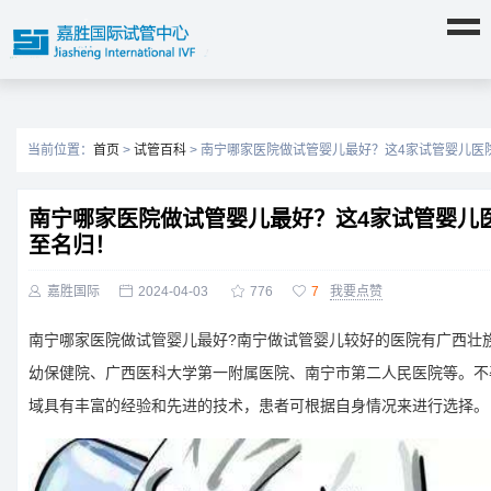
当前位置：
首页
>
试管百科
> 南宁哪家医院做试管婴儿最好？这4家试管婴儿医
南宁哪家医院做试管婴儿最好？这4家试管婴儿
至名归！

嘉胜国际

2024-04-03

776

7
我要点赞
南宁哪家医院做试管婴儿最好?南宁做试管婴儿较好的医院有广西壮
幼保健院、广西医科大学第一附属医院、南宁市第二人民医院等。不
域具有丰富的经验和先进的技术，患者可根据自身情况来进行选择。