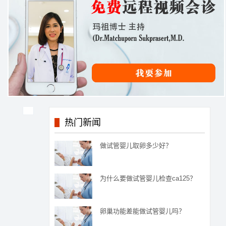
热门新闻
做试管婴儿取卵多少好？
为什么要做试管婴儿检查ca125？
卵巢功能差能做试管婴儿吗？