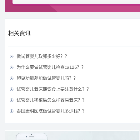
相关资讯
做试管婴儿取卵多少好？？

为什么要做试管婴儿检查ca125？？

卵巢功能差能做试管婴儿吗？？

试管婴儿着床期饮食上要注意什么？？

试管婴儿移植后怎么样容易着床？？

泰国康明医院做试管婴儿多少钱？？
