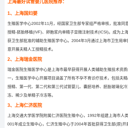
上海最好试管婴儿医院推荐：
1、上海国妇婴
生殖医学中心2002年11月，经国家卫生部专家组严格审核，批准同
授精-胚胎移植(IVF)、卵胞浆内单精子显微注射技术(ICSI)。成为上
获卫生部批准的辅助生殖医学中心。2004年3月通过上海市卫生局
意开展夫精人工授精技术。
2、上海瑞金医院
瑞金医院生殖医学中心是上海市最早获得开展人类辅助生殖技术资质
一，生殖医学中心开展项目涵盖了所有不孕不育诊疗技术，包括夫精
授精、第一代、第二代和第三代试管婴儿、囊胚培养、胚胎玻璃化冷
冻、稀少及单精子冷冻等。
3、上海仁济医院
上海交通大学医学院附属仁济医院生殖中心，1992年组建上海市人
001年成立生殖中心，仁济生殖中心于2004年首批获得卫生部(原)