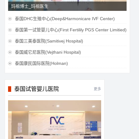
玛祖博士_玛祖医生
泰国DHC生殖中心(Deep&Harmonicare IVF Center)

泰国第一试管婴儿中心(First Fertilily PGS Center Limitied)

泰国三美泰医院(Samitivej Hospital)

泰国威它尼医院(Vejthani Hospital)

泰国康民国际医院(Holman)

泰国试管婴儿医院
更多