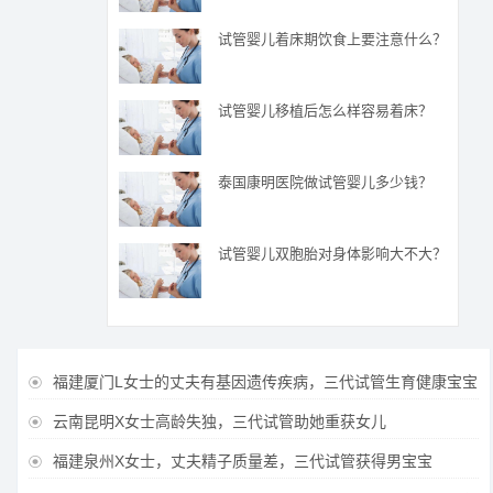
试管婴儿着床期饮食上要注意什么？
试管婴儿移植后怎么样容易着床？
泰国康明医院做试管婴儿多少钱？
试管婴儿双胞胎对身体影响大不大？
福建厦门L女士的丈夫有基因遗传疾病，三代试管生育健康宝宝

云南昆明X女士高龄失独，三代试管助她重获女儿

福建泉州X女士，丈夫精子质量差，三代试管获得男宝宝
