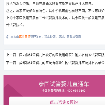
技术的准入资质，目前开展涵盖所有不孕不育诊疗技术项目。
总之，每家医院都各有特色，其中价格可能也有所不同，不过可以知
上的十家医院是开展有三代试管婴儿技术的，其余医院一般就是开展
代试管技术。
本文由
嘉胜国际
整理发布，禁止抄袭、复制、转载或引用

上一篇：国内做试管婴儿比较好的医院是哪家？附排名前五试管医院
下一篇：成都做试管婴儿的医院有哪些？附试管婴儿医院排名名单公
泰国试管婴儿直通车
全国免费咨询热线：400-639-9169
点击咨询&预约