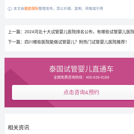
本文由
嘉胜国际
整理发布，禁止抄袭、复制、转载或引用

上一篇：2024河北十大试管婴儿医院排名公布，有哪些试管婴儿医
下一篇：四川哪些医院能做试管婴儿？附热门试管婴儿医院推荐！
泰国试管婴儿直通车
全国免费咨询热线：400-639-9169
点击咨询&预约
相关资讯