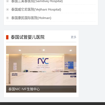
泰国三美泰医院(Samitivej Hospital)

泰国威它尼医院(Vejthani Hospital)

泰国康民国际医院(Holman)

泰国试管婴儿医院
更多
泰国NIC IVF生殖中心