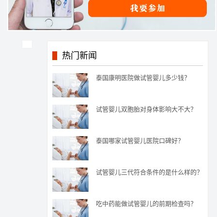
热门新闻
泰国康明医院做试管婴儿多少钱？
试管婴儿双胞胎对身体影响大不大？
泰国哪家试管婴儿医院口碑好？
试管婴儿三代符合条件的是什么样的？
吃中药能做试管婴儿的前期检查吗？