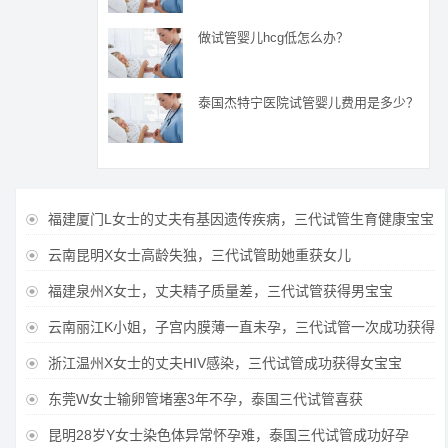
做试管婴儿hcg低怎么办？
泰国杰特宁医院试管婴儿费用是多少？
福建厦门L女士的丈夫有基因遗传疾病，三代试管生育健康宝宝

云南昆明X女士高龄失独，三代试管助她重获女儿

福建泉州X女士，丈夫精子质量差，三代试管获得男宝宝

云南丽江K小姐，子宫内膜薄一直未孕，三代试管一次成功获得

浙江温州X女士的丈夫HIV感染，三代试管成功获得女宝宝

东莞W女士输卵管堵塞3年不孕，泰国三代试管喜获

昆明28岁Y女士染色体异常怀孕难，泰国三代试管成功好孕
