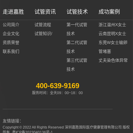
走进嘉胜
试管资讯
试管技术
成功案例
公司简介
试管流程
第一代试管
浙江温州X女士
企业文化
试管知识/
技术
云南昆明X女士
资质荣誉
第二代试管
东莞W女士输卵
联系我们
技术
管堵塞
第三代试管
丈夫染色体异常
技术
400-639-9169
服务时间：全天09：00~18：00
友情链接：
Copyright © 2022 All Rights Reserved 深圳嘉胜国际医疗健康管理有限公司 版权
所有
粤ICP备2023040136号-1