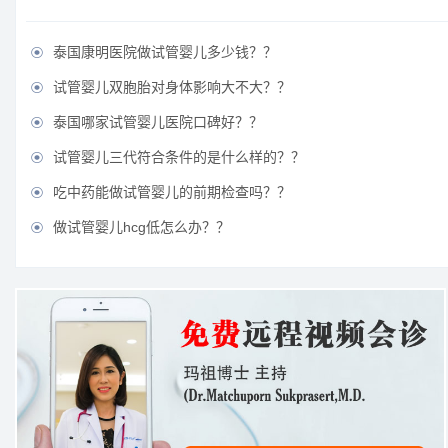
泰国康明医院做试管婴儿多少钱？？

试管婴儿双胞胎对身体影响大不大？？

泰国哪家试管婴儿医院口碑好？？

试管婴儿三代符合条件的是什么样的？？

吃中药能做试管婴儿的前期检查吗？？

做试管婴儿hcg低怎么办？？
