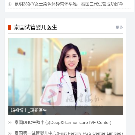
昆明28岁Y女士染色体异常怀孕难，泰国三代试管成功好孕

泰国试管婴儿医生
更多
玛祖博士_玛祖医生
泰国DHC生殖中心(Deep&Harmonicare IVF Center)

泰国第一试管婴儿中心(First Fertilily PGS Center Limitied)
