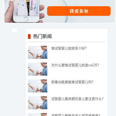
热门新闻
做试管婴儿取卵多少好？
为什么要做试管婴儿检查ca125？
卵巢功能差能做试管婴儿吗？
试管婴儿着床期饮食上要注意什么？
试管婴儿移植后怎么样容易着床？