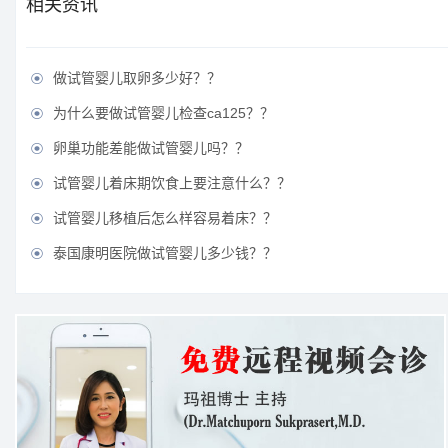
相关资讯
做试管婴儿取卵多少好？？

为什么要做试管婴儿检查ca125？？

卵巢功能差能做试管婴儿吗？？

试管婴儿着床期饮食上要注意什么？？

试管婴儿移植后怎么样容易着床？？

泰国康明医院做试管婴儿多少钱？？
