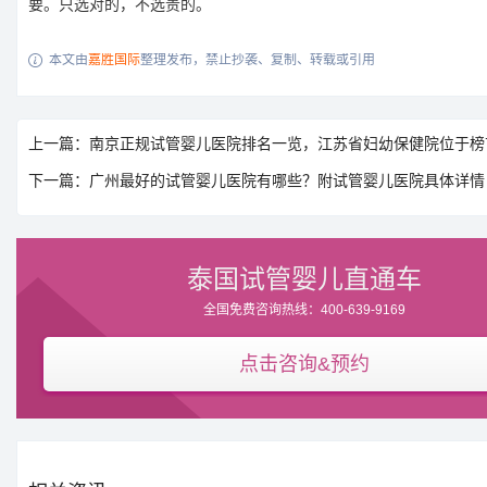
要。只选对的，不选贵的。
本文由
嘉胜国际
整理发布，禁止抄袭、复制、转载或引用

上一篇：南京正规试管婴儿医院排名一览，江苏省妇幼保健院位于榜
下一篇：广州最好的试管婴儿医院有哪些？附试管婴儿医院具体详情
泰国试管婴儿直通车
全国免费咨询热线：400-639-9169
点击咨询&预约