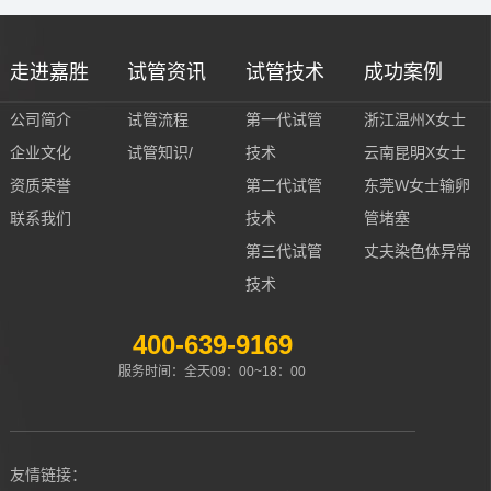
走进嘉胜
试管资讯
试管技术
成功案例
公司简介
试管流程
第一代试管
浙江温州X女士
企业文化
试管知识/
技术
云南昆明X女士
资质荣誉
第二代试管
东莞W女士输卵
联系我们
技术
管堵塞
第三代试管
丈夫染色体异常
技术
400-639-9169
服务时间：全天09：00~18：00
友情链接：