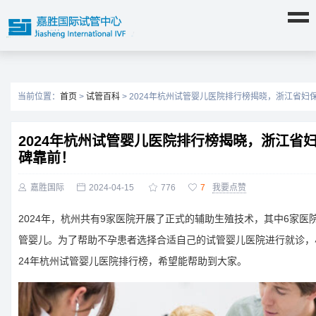
当前位置：
首页
>
试管百科
> 2024年杭州试管婴儿医院排行榜揭晓，浙江省妇
2024年杭州试管婴儿医院排行榜揭晓，浙江省
碑靠前！

嘉胜国际

2024-04-15

776

7
我要点赞
2024年，杭州共有9家医院开展了正式的辅助生殖技术，其中6家医
管婴儿。为了帮助不孕患者选择合适自己的试管婴儿医院进行就诊，
24年杭州试管婴儿医院排行榜，希望能帮助到大家。