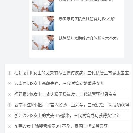
泰国康明医院做试管婴儿多少钱？
试管婴儿双胞胎对身体影响大不大？
福建厦门L女士的丈夫有基因遗传疾病，三代试管生育健康宝宝

云南昆明X女士高龄失独，三代试管助她重获女儿

福建泉州X女士，丈夫精子质量差，三代试管获得男宝宝

云南丽江K小姐，子宫内膜薄一直未孕，三代试管一次成功获得

浙江温州X女士的丈夫HIV感染，三代试管成功获得女宝宝

东莞W女士输卵管堵塞3年不孕，泰国三代试管喜获
