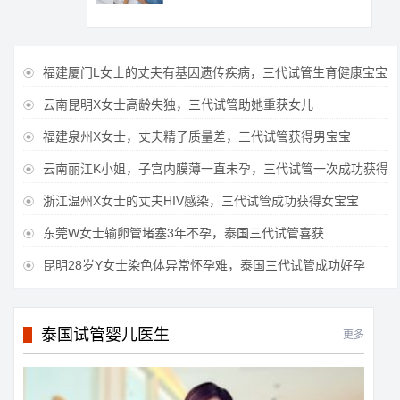
福建厦门L女士的丈夫有基因遗传疾病，三代试管生育健康宝宝

云南昆明X女士高龄失独，三代试管助她重获女儿

福建泉州X女士，丈夫精子质量差，三代试管获得男宝宝

云南丽江K小姐，子宫内膜薄一直未孕，三代试管一次成功获得

浙江温州X女士的丈夫HIV感染，三代试管成功获得女宝宝

东莞W女士输卵管堵塞3年不孕，泰国三代试管喜获

昆明28岁Y女士染色体异常怀孕难，泰国三代试管成功好孕

泰国试管婴儿医生
更多