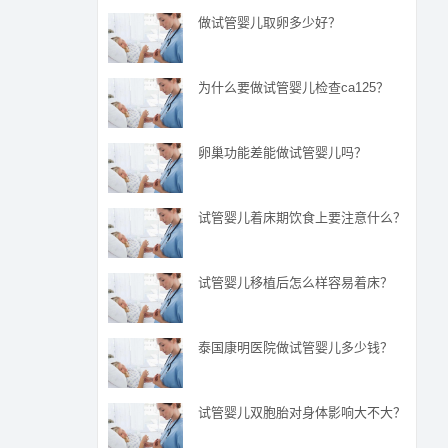
做试管婴儿取卵多少好？
为什么要做试管婴儿检查ca125？
卵巢功能差能做试管婴儿吗？
试管婴儿着床期饮食上要注意什么？
试管婴儿移植后怎么样容易着床？
泰国康明医院做试管婴儿多少钱？
试管婴儿双胞胎对身体影响大不大？