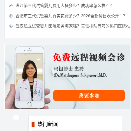
湛江第三代试管婴儿费用大概多少？成功率怎么样？？

合肥市三代试管婴儿真实花费多少？2026全新价目表公开！？

武汉私立试管婴儿医院服务哪家强？无需排队等号的热门医院推荐？

热门新闻