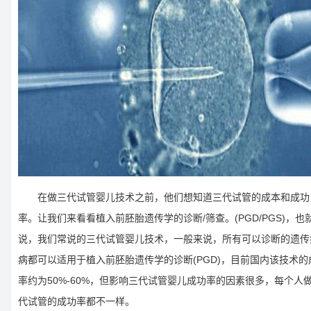
在做三代试管婴儿技术之前，他们想知道三代试管的成本和成功
率。让我们来看看植入前胚胎遗传学的诊断/筛查。(PGD/PGS)，也
说，我们常说的三代试管婴儿技术，一般来说，所有可以诊断的遗传
病都可以适用于植入前胚胎遗传学的诊断(PGD)，目前国内该技术的
率约为50%-60%，但影响三代试管婴儿成功率的因素很多，每个人
代试管的成功率都不一样。