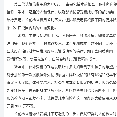
第三代试管的费用约为10万元，主要包括术前检查、促排卵和卵
监测、手术、胚胎冷冻和保存，以及影响试管受精成功率的部分疾病
治疗费用。术前检查费用差别不大，促排卵费用将根据不同的促排卵
案（进口或国内药物）而变化。
手术费用主要包括取卵手术、胚胎培养、胚胎移植、卵胞浆单精
注射等，我们选择不同的试管技术，试管受精成本自然不同，此外，
些夫妇在治疗过程中发现影响试管成功率的疾病，如子宫内膜息肉、
送*管积水等，需要先治疗，自然会增加试管受精的成本。
近年来，体外受精的飞速发展让许多夫妇看到了生孩子的希望，
对于那些第一次接触体外受精的家庭，体外受精的所有过程和成本细
肯定不太了解，体外受精术前检查的成本没有固定的标准，因为选择
外受精医院，患者的身体状况不同，所以检查项目也会有所不同，但
般的检查项目都差不多，试管婴儿术前检查这一阶段的大致费用从30
元到7000元不等。
术前检查是做试管婴儿不可避免的一步。做试管婴儿术前检查时