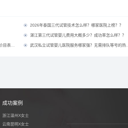
2026年泰国三代试管技术怎么样？哪家医院上榜？？

？
湛江第三代试管婴儿费用大概多少？成功率怎么样？？

公开！？
武汉私立试管婴儿医院服务哪家强？无需排队等号的热门医院推荐？

成功案例
浙江温州X女士
云南昆明X女士