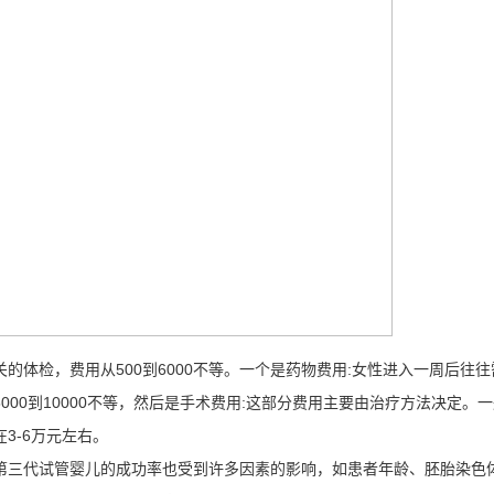
检，费用从500到6000不等。一个是药物费用:女性进入一周后往往
00到10000不等，然后是手术费用:这部分费用主要由治疗方法决定。
3-6万元左右。
三代试管婴儿的成功率也受到许多因素的影响，如患者年龄、胚胎染色