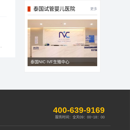
泰国试管婴儿医院
更多
泰国NIC IVF生殖中心
400-639-9169
服务时间：全天09：00~18：00