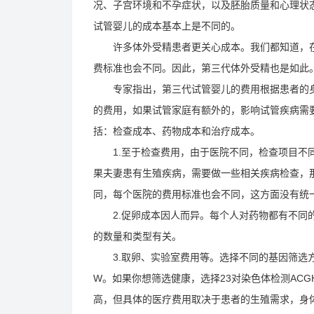
况、子宫环境和不孕症状，以及胚胎质量和心理状
试管婴儿的成本基本上是不同的。
许多体外受精患者更关心成本。我们都知道，在
费标准也会不同。因此，第三代体外受精也是如此
专家指出，第三代试管婴儿的费用根据患者的身
的费用，如果试管家庭有额外的，影响试管疾病需
括：检查成本、药物成本和治疗成本。
1.至于检查费用，由于医院不同，检查项目不同
果夫妻患有生殖疾病，需要做一些相关疾病检查，
同，每个医院的费用标准也会不同，这方面没有统
2.促卵成本因人而异。每个人对药物都有不同的
的数量和类型有关。
3.取卵、实验室费用等。选择不同的基因筛选方法
W。如果你想筛选健康，选择23对染色体检测AC
高，但具体的医疗费用取决于患者的生殖需求，身