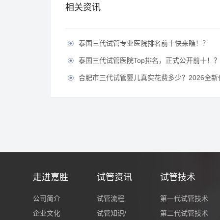
相关资讯
泰国三代试管专业医院排名前十快来瞧！？

泰国三代试管医院Top排名，正式公开前十！

合肥市三代试管婴儿真实花费多少？2026全新价目表

走进嘉胜
试管资讯
试管技术
公司简介
试管流程
第一代试管技术
企业文化
试管知识/
第二代试管技术