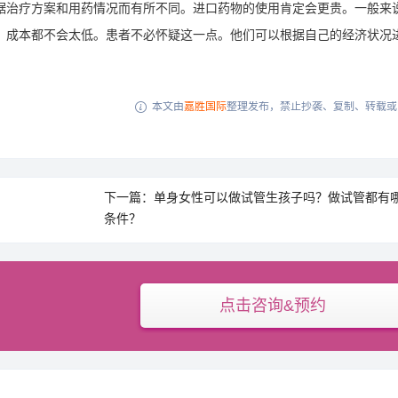
治疗方案和用药情况而有所不同。进口药物的使用肯定会更贵。一般来
何，成本都不会太低。患者不必怀疑这一点。他们可以根据自己的经济状况
本文由
嘉胜国际
整理发布，禁止抄袭、复制、转载或

下一篇：单身女性可以做试管生孩子吗？做试管都有
条件？
点击咨询&预约