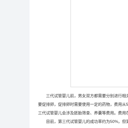
三代试管婴儿前，男女双方都需要分别进行相关的体
要促排卵，促排卵时需要使用一定的药物，费用从50
三代试管婴儿会涉及胚胎筛查、养囊等费用。费用在
目前，第三代试管婴儿的成功率约为50%，但第