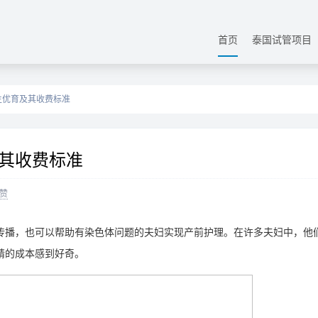
首页
泰国试管项目
生优育及其收费标准
其收费标准
赞
播，也可以帮助有染色体问题的夫妇实现产前护理。在许多夫妇中，他
精的成本感到好奇。