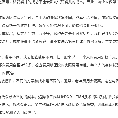
态因素，试管婴儿的成功率也会影响试管婴儿的成本，因此，每个人做第
国内医院看医生时，每个人的身体状况不同，成本也会不同，每家医院
。没有统一的收费标准。每个人的情况不同，价格也会相应变化。
体状况，从数万到数十万不等，这种差异是不可避免的，我们只介绍最
要治疗，成本将高于普通家庭，请不要进入第三代试管价格误解，主要成
，费用不同，夫妻检查费用不同，但一般来说，一个人的费用是数千元
那么费用会相对较多，检查费用以医院的实际费用为准，每个人的身体状
一的标准。
敏感性。不同的方案和成本是不同的。通常，老年费用会更高，这也与
会导致不同的成本。选择第三代试管PGD—FISH技术的医疗费用约为
GH技术，价格会更高。第三代体外受精技术涉及染色体筛查，因此成本相
体状况和个人用药情况。