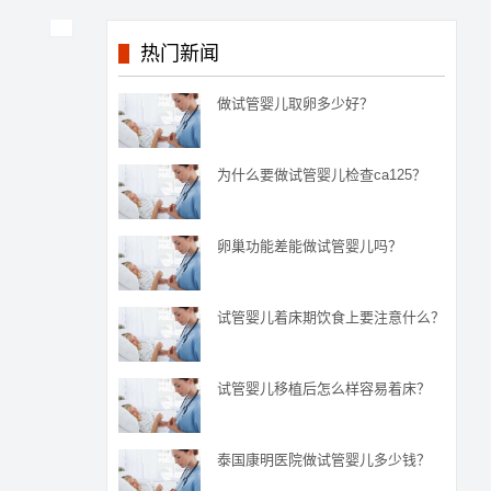
热门新闻
做试管婴儿取卵多少好？
为什么要做试管婴儿检查ca125？
卵巢功能差能做试管婴儿吗？
试管婴儿着床期饮食上要注意什么？
试管婴儿移植后怎么样容易着床？
泰国康明医院做试管婴儿多少钱？