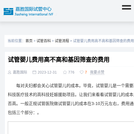
当前位置：
首页
>
试管百科
>
试管流程
> 试管婴儿费用高不高和基因筛查的费用
试管婴儿费用高不高和基因筛查的费用

嘉胜国际

2023-12-31

776

7
我要点赞
每对夫妇都会关心试管婴儿的成本。毕竟，试管婴儿是一个需要
科技医疗技术的高科技妊娠援助项目。让我们来看看试管婴儿的成本
否高。一般正规试管医院做试管婴儿的成本在3-10万元左右，费用通
包括三个部分：。