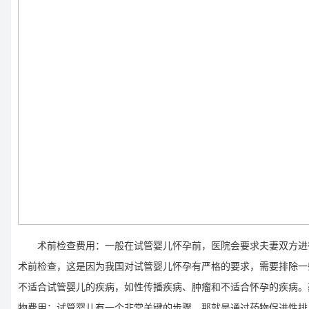
术前检查费用：一般在试管婴儿怀孕前，医院会要求夫妻双方进
术前检查，这是因为我国对试管婴儿怀孕有严格的要求，需要排除一
不适合试管婴儿的疾病，如性传播疾病、肿瘤和不适合怀孕的疾病。
物费用：试管婴儿有一个非常关键的步骤，那就是通过药物促进性排