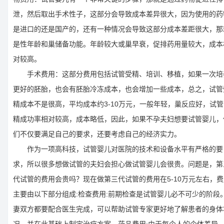
泄，然后取出手术性子，这部分会导致成本差异很大，因为使用的药
是进口的还是国产的，还有一种情况会导致这部分成本差距很大，那
是性年龄和巢储备功能。年龄较大或巢早衰，促排药用量较大，成本
对较高。
手术费用：这部分费用包括试管受精、培训、移植，如果一次培
更好的胚胎，也会有胚胎冷冻成本，也会增加一些成本，总之，试管
精成本不是很高，平均成本约3-10万元，一般年轻，巢反应好，试管
精成功率相对较高，成本略低，因此，如果不孕夫妇想要试管婴儿，
们不仅要满足自己的要求，还要考虑自己的经济实力。
作为一项高科技，试管婴儿对医院的技术和设备水平有严格的要
求，所以很多想做试管的夫妇会担心做试管婴儿会很贵。问题是，第
代试管的费用会贵吗？现在做第三代试管的费用在5-10万元左右，费
主要由以下部分组成:检查费用:前期检查是试管婴儿必不可少的阶段
妻双方都要配合医生完成，可以帮助试管专家更好地了解患者的身体