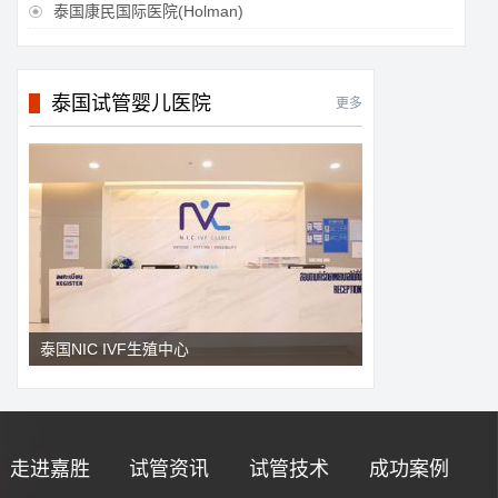
泰国康民国际医院(Holman)

泰国试管婴儿医院
更多
泰国NIC IVF生殖中心
走进嘉胜
试管资讯
试管技术
成功案例