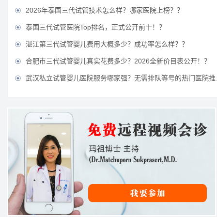
2026年泰国三代试管技术怎么样？哪家医院上榜？？

泰国三代试管医院Top排名，正式公开前十！？

湛江第三代试管婴儿费用大概多少？成功率怎么样？？

合肥市三代试管婴儿真实花费多少？2026全新价目表公开！？

武汉私立试管婴儿医院服务哪家强？无需排队等号的热门医院推荐？
