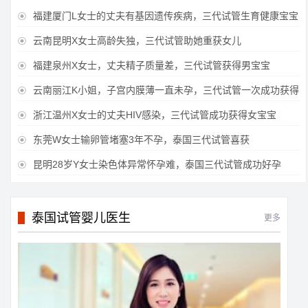
福建厦门L女士的丈夫有基因遗传疾病，三代试管生育健康宝宝

云南昆明X女士高龄失独，三代试管助她重获女儿

福建泉州X女士，丈夫精子质量差，三代试管获得男宝宝

云南丽江K小姐，子宫内膜薄一直未孕，三代试管一次成功获得

浙江温州X女士的丈夫HIV感染，三代试管成功获得女宝宝

东莞W女士输卵管堵塞3年不孕，泰国三代试管喜获

昆明28岁Y女士染色体异常怀孕难，泰国三代试管成功好孕

泰国试管婴儿医生
更多