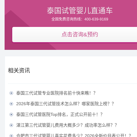
泰国试管婴儿直通车
全国免费咨询热线：400-639-9169
点击咨询&预约
相关资讯
泰国三代试管专业医院排名前十快来瞧！？

2026年泰国三代试管技术怎么样？哪家医院上榜？？

泰国三代试管医院Top排名，正式公开前十！？

湛江第三代试管婴儿费用大概多少？成功率怎么样？？

合肥市三代试管婴儿真实花费多少？2026全新价目表公开！？
