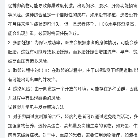
促排卵药物可能导致卵巢过度刺激，出现胸水、腹水、肝肾功能损害
等风险。这种综合征是一个自限性的疾病，如果没有移植，患者没有
在月经来潮时症状即可消失。但一旦患者怀孕，HCG水平逐渐增高
能会出现加重，必要时需要住院治疗。
2. 多胎妊娠：为保证成功率，医生会根据患者的身体情况，可能会移
胚胎，这就有可能导致多胎妊娠。而多胎妊娠会增加流产、早产、贫
娠高血压等诸多风险。
3. 取卵过程中的出血：在取卵的过程中，由于B超监测下经阴道取出
有可能出现出血的并发症。
4. 感染风险：由于阴道是一个开放的环境，可能存在多种菌群，因
儿过程中有出现感染的风险。
试管婴儿常见并发症解决方法
1. 对于卵巢过度刺激综合征，轻度的患者可以通过避免剧烈活动，
加强食物营养，选择高蛋白、高热量及高维生素的食物，如鸡蛋、牛
肉等来缓解症状。对于中、重度的患者，需要使用药物治疗，如溶栓