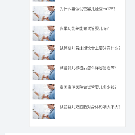
为什么要做试管婴儿检查ca125？
卵巢功能差能做试管婴儿吗？
试管婴儿着床期饮食上要注意什么？
试管婴儿移植后怎么样容易着床？
泰国康明医院做试管婴儿多少钱？
试管婴儿双胞胎对身体影响大不大？