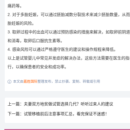
痛药等。
2. 对于多胎妊娠，可以通过胚胎减数分裂技术来减少胚胎数量，从
胎妊娠的风险。
3. 取卵过程中的出血可以通过预防感染的措施来解决，如取卵前阴
和消毒，取卵后口服抗生素等。
4. 感染风险可以通过严格遵守医生的建议和操作规程来降低。
以上是试管婴儿中常见并发症的解决办法，这些方法需要在医生的指
行，以确保患者的安全和成功率。
本文由
嘉胜国际
整理发布，禁止抄袭、复制、转载或引用

上一篇：夫妻双方地贫做试管选择几代？听听过来人的建议
下一篇：试管移植前后注意事项汇总，看完保证不迷惑！