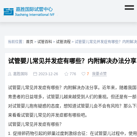
当前位置：
首页
>
试管百科
>
试管流程
> 试管婴儿常见并发症有哪些？内附解
试管婴儿常见并发症有哪些？内附解决办法分享

嘉胜国际

2023-12-26

776

7
我要点赞
试管婴儿常见并发症有哪些？内附解决办法分享。近年来，随着我国
育患者的日益增多，试管婴儿越来越受到人们的重视。但还是有一部
对试管婴儿抱有疑惑的态度，想知道试管婴儿会不会有风险？那么下
来看看试管婴儿常见的并发症都有哪些吧。
试管婴儿常见并发症有哪些？
1. 促排卵药物引起的卵巢过度刺激综合征：在试管婴儿过程中，使