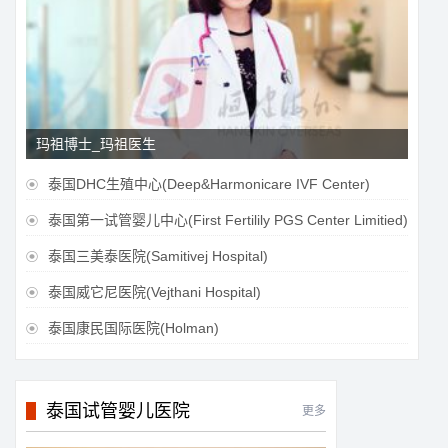
玛祖博士_玛祖医生
泰国DHC生殖中心(Deep&Harmonicare IVF Center)

泰国第一试管婴儿中心(First Fertilily PGS Center Limitied)

泰国三美泰医院(Samitivej Hospital)

泰国威它尼医院(Vejthani Hospital)

泰国康民国际医院(Holman)

泰国试管婴儿医院
更多