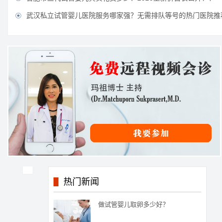
武汉私立试管婴儿医院服务哪家强？无需排队等号的热门医院推

热门新闻
做试管婴儿取卵多少好？