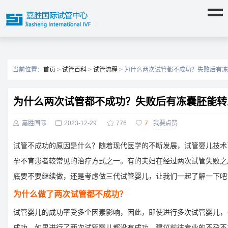
当前位置：
首页
>
试管百科
>
试管流程
> 为什么两次试管都不成功？失败后有
为什么两次试管都不成功？失败后有冻囊胚能转

嘉胜国际

2023-12-29

776

7
我要点赞
试管不成功的原因是什么？随着现代医学的不断发展，试管婴儿技术
孕不育患者较常见的治疗方式之一。有的夫妇在经过两次试管失败之
底要不要继续做，还是考虑做三代试管婴儿，让我们一起了解一下吧
为什么做了两次试管都不成功？
试管婴儿的成功率受多个因素影响，因此，即使进行多次试管婴儿，
成功。如果进行了两次试管婴儿都没有成功，建议前往专业的不孕不