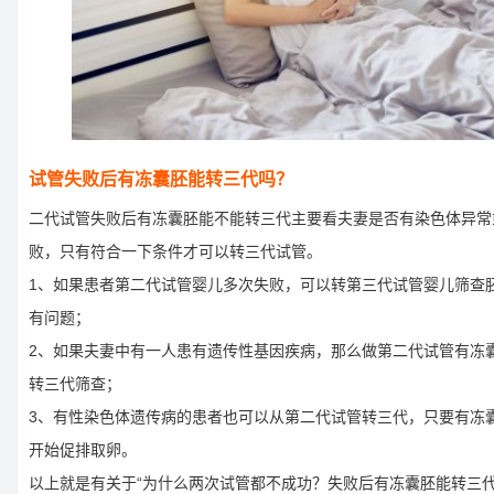
试管失败后有冻囊胚能转三代吗？
二代试管失败后有冻囊胚能不能转三代主要看夫妻是否有染色体异常
败，只有符合一下条件才可以转三代试管。
1、如果患者第二代试管婴儿多次失败，可以转第三代试管婴儿筛查
有问题；
2、如果夫妻中有一人患有遗传性基因疾病，那么做第二代试管有冻
转三代筛查；
3、有性染色体遗传病的患者也可以从第二代试管转三代，只要有冻
开始促排取卵。
以上就是有关于“为什么两次试管都不成功？失败后有冻囊胚能转三代