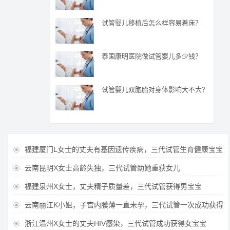
试管婴儿移植后怎么样容易着床？
泰国康明医院做试管婴儿多少钱？
试管婴儿双胞胎对身体影响大不大？
福建厦门L女士的丈夫有基因遗传疾病，三代试管生育健康宝宝

云南昆明X女士高龄失独，三代试管助她重获女儿

福建泉州X女士，丈夫精子质量差，三代试管获得男宝宝

云南丽江K小姐，子宫内膜薄一直未孕，三代试管一次成功获得

浙江温州X女士的丈夫HIV感染，三代试管成功获得女宝宝
