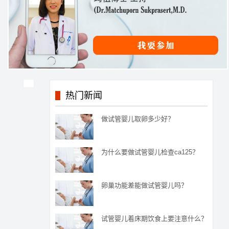
热门新闻
做试管婴儿取卵多少好？
为什么要做试管婴儿检查ca125？
卵巢功能差能做试管婴儿吗？
试管婴儿着床期饮食上要注意什么？