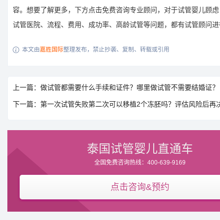
容。想要了解更多，下方点击免费咨询专业顾问，对于试管婴儿顾虑
试管医院、流程、费用、成功率、高龄试管等问题，都有试管顾问进
本文由
嘉胜国际
整理发布，禁止抄袭、复制、转载或引用

上一篇：做试管都需要什么手续和证件？哪里做试管不需要结婚证？
下一篇：第一次试管失败第二次可以移植2个冻胚吗？评估风险后再
泰国试管婴儿直通车
全国免费咨询热线：400-639-9169
点击咨询&预约