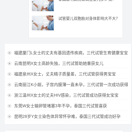
试管婴儿双胞胎对身体影响大不大？
福建厦门L女士的丈夫有基因遗传疾病，三代试管生育健康宝宝

云南昆明X女士高龄失独，三代试管助她重获女儿

福建泉州X女士，丈夫精子质量差，三代试管获得男宝宝

云南丽江K小姐，子宫内膜薄一直未孕，三代试管一次成功获得

浙江温州X女士的丈夫HIV感染，三代试管成功获得女宝宝

东莞W女士输卵管堵塞3年不孕，泰国三代试管喜获

昆明28岁Y女士染色体异常怀孕难，泰国三代试管成功好孕
