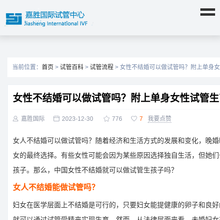
当前位置：
首页
>
试管百科
>
试管流程
> 女性不结婚可以做试管吗？附上单身
女性不结婚可以做试管吗？附上单身女性试管生

嘉胜国际

2023-12-30

776

7
我要点赞
女人不结婚可以做试管吗？随着经济和生活方式的发展和变化，晚婚
女的最终选择。有些女性可能会因为某些原因选择独自生活，但她们
孩子。那么，中国女性不结婚就可以做试管生孩子吗？
女人不结婚能做试管吗？
妇女在医学层面上不结婚是可行的，只要妇女能提健康的卵子和良好
就可以通过试管受精来实现生育。然而，从法律层面来看，未婚妇女