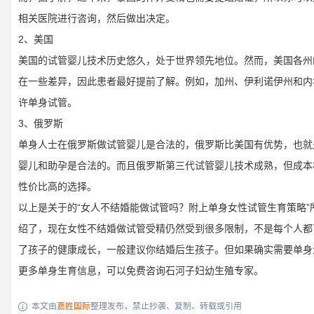
相关医院进行咨询，然后做出决定。
2、美国
美国的试管婴儿技术历史悠久，处于世界领先地位。然而，美国各州
在一些差异，因此患者最好提前了解。例如，加州、伊利诺伊州和内
许单身试管。
3、俄罗斯
单身人士在俄罗斯做试管婴儿是合法的，俄罗斯比美国有优势，也就
婴儿和助孕是合法的。而且俄罗斯第三代试管婴儿技术成熟，但成本
性价比高的选择。
以上是关于的“女人不结婚能做试管吗？附上单身女性试管生育策略”
绍了，现在女性不结婚做试管受精仍然受到很多限制，不是每个人都
了孩子的健康成长，一般建议你结婚后生孩子。但如果确实需要单身
更多单身生育信息，可以免费咨询石河子妇幼生殖专家。
本文由
嘉胜国际
整理发布，禁止抄袭、复制、转载或引用
