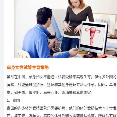
单身女性试管生育策略
虽然在中国，单身妇女不能通过试管受精来实现生育，但许多外国的
宽松，只能通过提护照、签证和其他身份证来帮助怀孕。因此，单身
虑，如美国、俄罗斯、马来西亚、柬埔寨和其他国家。
1、泰国
泰国的许多体外受精医院只需要护照，他们的体外受精技术也非常发
而，据了解，近年来，泰国的体外受精也需要提结婚证，所以你可以