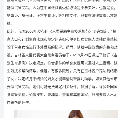
能做试管受精，因为在中国做试管受精必须是不孕夫妇，也就是说，
结婚证、身份证、正常生育证明等相关文件，只有在法律审查后才能
精。
此外，我国2003年发布的《人类辅助生殖技术规范》明确规定，“禁
家人口和计划生育法规和规定的夫妇和单身妇女实施人类辅助生殖技
除了单身女性进行体外受精的情况。然而，随着中国政策的完善和对
视，吉林省人民代表大会常务委员会于20219月28日通过了修订〈
划生育条例〉决定规定，符合条件的单身女性可以通过人工授精、试
生殖技术帮助怀孕。但是，有很多限制。只有在吉林省户籍达到结婚
子女，决定终身不结婚的妇女才能申请试管婴儿助孕。如果其他省市
要做试管受精，她们可能无法满足相关条件，但据了解，许多外国国
身试管受精，如俄罗斯、柬埔寨、美国和其他国家，只需要病人出示
件来帮助怀孕。