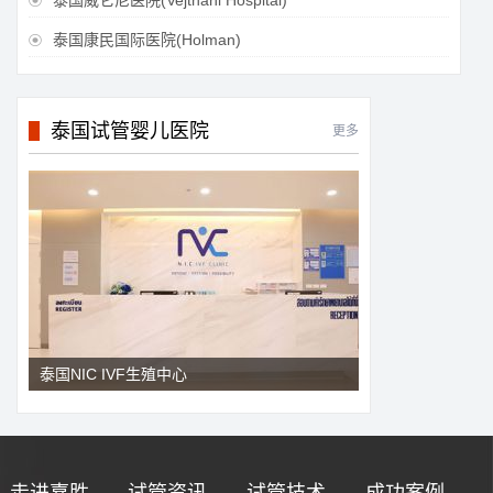
泰国威它尼医院(Vejthani Hospital)

泰国康民国际医院(Holman)

泰国试管婴儿医院
更多
泰国NIC IVF生殖中心