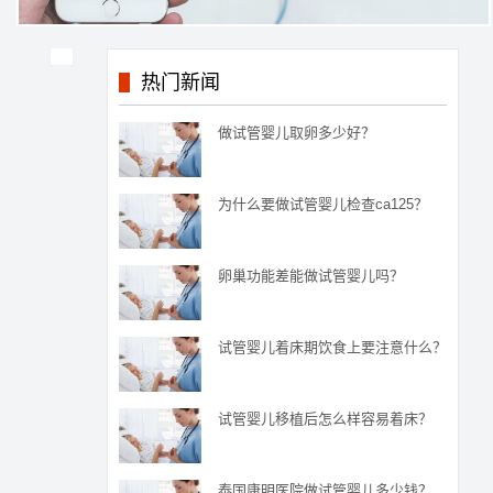
热门新闻
做试管婴儿取卵多少好？
为什么要做试管婴儿检查ca125？
卵巢功能差能做试管婴儿吗？
试管婴儿着床期饮食上要注意什么？
试管婴儿移植后怎么样容易着床？
泰国康明医院做试管婴儿多少钱？