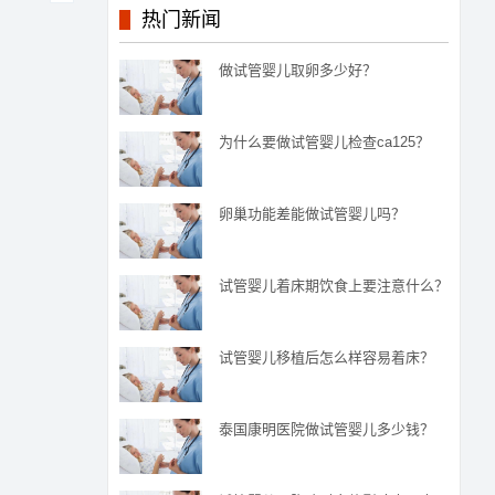
热门新闻
做试管婴儿取卵多少好？
为什么要做试管婴儿检查ca125？
卵巢功能差能做试管婴儿吗？
试管婴儿着床期饮食上要注意什么？
试管婴儿移植后怎么样容易着床？
泰国康明医院做试管婴儿多少钱？