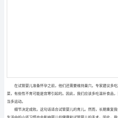
在试管婴儿准备怀孕之前，他们还需要维持巢穴。专家建议多吃
菜，有些性不育可能是宫寒引起的。因此，我们应该多吃温补食品，
当多运动。
细节决定成败。这句话适合试管婴儿的育儿。然而，长期重复我
生活中的小坏习惯也会影响婴儿的健康和试管婴儿的手术。因此，我