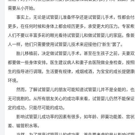
需要从小开始。
事实上，无论是试管婴儿准备怀孕还是试管婴儿手术，性都会付
更多，在任何时候和身体上都会经历更多，承受更大的压力。专家希
人们不要以丰富多彩的眼光看待试管婴儿和做试管婴儿的家庭。像普
人一样，他们只需要使用试管婴儿技术来迎接他们“新生”罢了。
胎儿移植前，决定做试管婴儿手术，甚至在生孩子之前，夫妻双
都要做一些身体安排。医生建议病人和妻子去医院做全身检查，按照
生的指导进行调理。生活要有规律，戒烟戒酒，为宝宝的成长提健康
环境。
然而，了解试管婴儿的朋友可能知道试管婴儿并不是全能的，也
无可挑剔的。从所有朋友关心的成功率来看，试管婴儿仍然不能保证
定的成功，只能尽可能的成功。
影响试管婴儿成功率的因素有很多，如年龄、卵巢功能差、宫状
差、输管积水等。
当然，为了提高试管婴儿的成功率，首先要考虑的是从影响试管