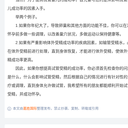
儿成功率的因素入手。
举两个例子。
1.如果你年纪大了，导致卵巢和其他方面的功能不佳，你可以在
怀孕前多做一些调理，以改善巢穴状况，多做运动以保持健康等。
2.如果有严重影响体外受精成功率的疾病因素，如输管受精水，
在体外受精前进行处理，直到身体恢复，才能进行体外受精，使体外
精成功率更高。
因此，如果你想提高试管受精的成功率，你必须首先检查你的问
是什么，什么会影响试管受精，然后根据自己的情况进行有针对性的
疗或调理，直到身体允许做试管，我希望所有的朋友都能顺利开始试
受精，并成功怀孕。
本文由
嘉胜国际
整理发布，禁止抄袭、复制、转载或引用
