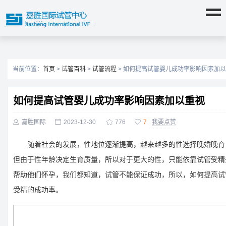
当前位置：
首页
>
试管百科
>
试管流程
> 如何提高试管婴儿成功率影响因素加
如何提高试管婴儿成功率影响因素加以重视

嘉胜国际

2023-12-30

776

7
我要点赞
随着社会的发展，性地位逐渐提高，越来越多的性选择晚婚晚育
但由于性年龄决定生育质量，所以对于更大的性，只能依靠试管受精
帮助他们怀孕，我们都知道，试管不能保证成功，所以，如何提高试
受精的成功率。