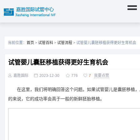
当前位置：
首页
>
试管百科
>
试管流程
> 试管婴儿囊胚移植获得更好生育机会
试管婴儿囊胚移植获得更好生育机会

嘉胜国际

2023-12-30

776

7
我要点赞
在这里，我们将明确回答这个问题。如果试管婴儿是囊胚移植，
的来说，它的成功率会高于一般的新鲜胚胎移植。