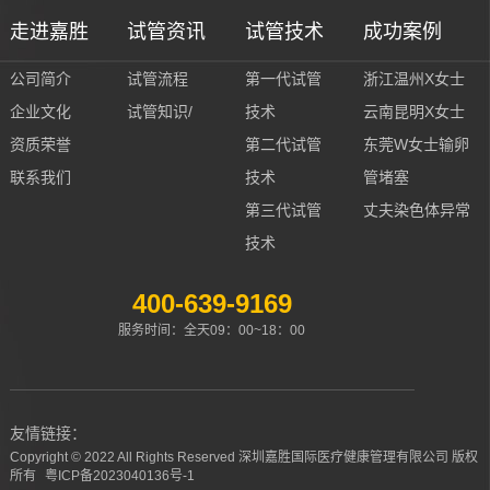
走进嘉胜
试管资讯
试管技术
成功案例
公司简介
试管流程
第一代试管
浙江温州X女士
企业文化
试管知识/
技术
云南昆明X女士
资质荣誉
第二代试管
东莞W女士输卵
联系我们
技术
管堵塞
第三代试管
丈夫染色体异常
技术
400-639-9169
服务时间：全天09：00~18：00
友情链接：
Copyright © 2022 All Rights Reserved 深圳嘉胜国际医疗健康管理有限公司 版权
所有
粤ICP备2023040136号-1