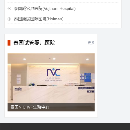
泰国威它尼医院(Vejthani Hospital)

泰国康民国际医院(Holman)

泰国试管婴儿医院
更多
泰国NIC IVF生殖中心