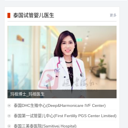
泰国试管婴儿医生
更多
玛祖博士_玛祖医生
泰国DHC生殖中心(Deep&Harmonicare IVF Center)

泰国第一试管婴儿中心(First Fertilily PGS Center Limitied)

泰国三美泰医院(Samitivej Hospital)
