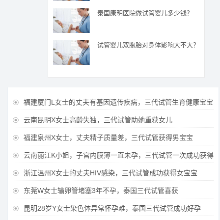
泰国康明医院做试管婴儿多少钱？
试管婴儿双胞胎对身体影响大不大？
福建厦门L女士的丈夫有基因遗传疾病，三代试管生育健康宝宝

云南昆明X女士高龄失独，三代试管助她重获女儿

福建泉州X女士，丈夫精子质量差，三代试管获得男宝宝

云南丽江K小姐，子宫内膜薄一直未孕，三代试管一次成功获得

浙江温州X女士的丈夫HIV感染，三代试管成功获得女宝宝

东莞W女士输卵管堵塞3年不孕，泰国三代试管喜获

昆明28岁Y女士染色体异常怀孕难，泰国三代试管成功好孕
