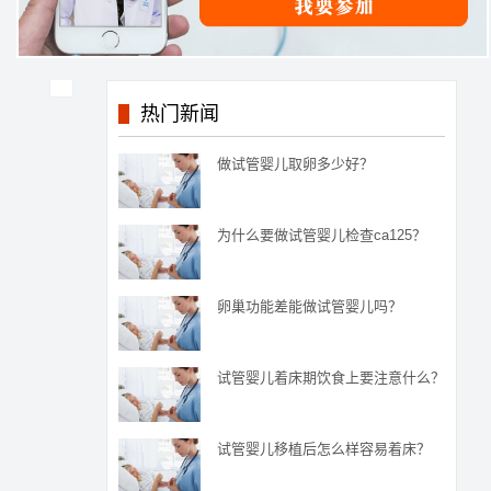
热门新闻
做试管婴儿取卵多少好？
为什么要做试管婴儿检查ca125？
卵巢功能差能做试管婴儿吗？
试管婴儿着床期饮食上要注意什么？
试管婴儿移植后怎么样容易着床？