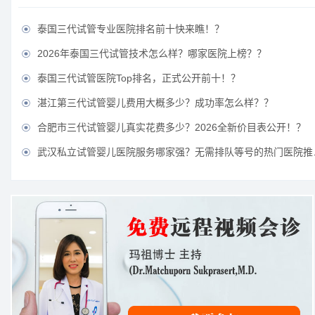
泰国三代试管专业医院排名前十快来瞧！？

2026年泰国三代试管技术怎么样？哪家医院上榜？？

泰国三代试管医院Top排名，正式公开前十！？

湛江第三代试管婴儿费用大概多少？成功率怎么样？？

合肥市三代试管婴儿真实花费多少？2026全新价目表公开！？

武汉私立试管婴儿医院服务哪家强？无需排队等号的热门医院推荐？
