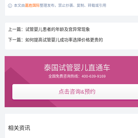
本文由
嘉胜国际
整理发布，禁止抄袭、复制、转载或引用

上一篇：试管婴儿患者的年龄及宫异常现象
下一篇：如何提高试管婴儿成功率选择价格更贵的
泰国试管婴儿直通车
全国免费咨询热线：400-639-9169
点击咨询&预约
相关资讯