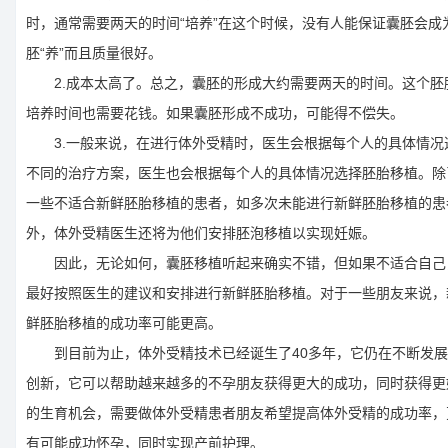
时，通常需要两天的时间“培养”在这个时候，没有人能保证囊胚会成
胚“养”而且质量很好。
2.成本太高了。总之，囊胚的形成大约需要两天的时间。这个胚
培养时间也需要花钱。如果囊胚形成不成功，可能得不偿失。
3.一般来说，在进行体外受精时，医生会根据每个人的具体情况
不同的治疗方案，医生也会根据每个人的具体情况选择胚胎移植。除
一些不适合新鲜胚胎移植的患者，如多次未能进行新鲜胚胎移植的患
外，体外受精医生还将为他们安排胚泡移植以实现妊娠。
因此，无论如何，囊胚移植听起来确实不错，但如果不适合自己
最好按照医生的建议和安排进行新鲜胚胎移植。对于一些朋友来说，
鲜胚胎移植的成功率可能更高。
到目前为止，体外受精技术已经诞生了40多年，它仍在不断发展
创新，它可以帮助越来越多的不孕朋友获得更大的成功，同时获得更
的生育机会，需要做体外受精患者朋友希望提高体外受精的成功率，
有可能成功怀孕，同时实现产前护理。