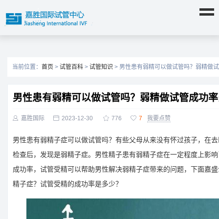
当前位置：
首页
>
试管百科
>
试管知识
> 男性患有弱精可以做试管吗？弱精做
男性患有弱精可以做试管吗？弱精做试管成功率

嘉胜国际

2023-12-30

776

7
我要点赞
男性患有弱精子症可以做试管吗？有些父母从来没有怀过孩子，在去
检查后，发现是弱精子症。男性精子患有弱精子症在一定程度上影响
成功率，试管受精可以帮助男性解决弱精子症带来的问题，下面嘉盛
精子症？试管受精的成功率是多少？