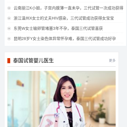
云南丽江K小姐，子宫内膜薄一直未孕，三代试管一次成功获得

浙江温州X女士的丈夫HIV感染，三代试管成功获得女宝宝

东莞W女士输卵管堵塞3年不孕，泰国三代试管喜获

昆明28岁Y女士染色体异常怀孕难，泰国三代试管成功好孕

泰国试管婴儿医生
更多