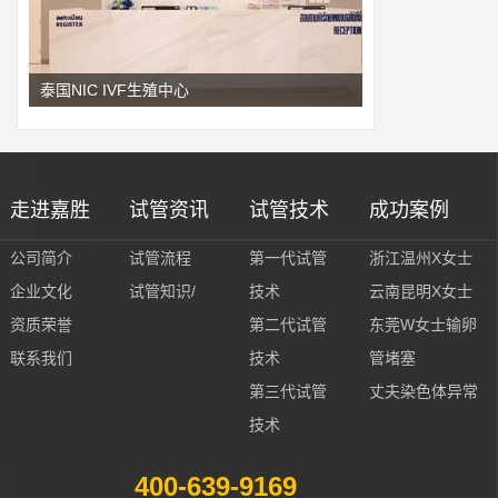
泰国NIC IVF生殖中心
走进嘉胜
试管资讯
试管技术
成功案例
公司简介
试管流程
第一代试管
浙江温州X女士
企业文化
试管知识/
技术
云南昆明X女士
资质荣誉
第二代试管
东莞W女士输卵
联系我们
技术
管堵塞
第三代试管
丈夫染色体异常
技术
400-639-9169