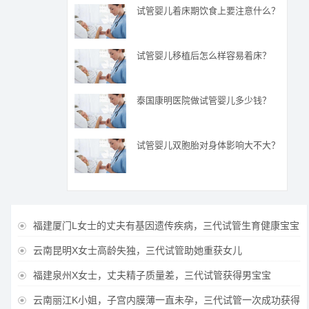
试管婴儿着床期饮食上要注意什么？
试管婴儿移植后怎么样容易着床？
泰国康明医院做试管婴儿多少钱？
试管婴儿双胞胎对身体影响大不大？
福建厦门L女士的丈夫有基因遗传疾病，三代试管生育健康宝宝

云南昆明X女士高龄失独，三代试管助她重获女儿

福建泉州X女士，丈夫精子质量差，三代试管获得男宝宝

云南丽江K小姐，子宫内膜薄一直未孕，三代试管一次成功获得
