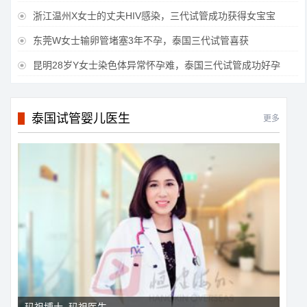
浙江温州X女士的丈夫HIV感染，三代试管成功获得女宝宝

东莞W女士输卵管堵塞3年不孕，泰国三代试管喜获

昆明28岁Y女士染色体异常怀孕难，泰国三代试管成功好孕

泰国试管婴儿医生
更多