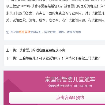
以上就是“2023年试管不需要结婚证吗？试管婴儿的医疗流程是什么
多关于问题的答案，请点击下面的免费咨询专业顾问。对于试管婴儿
关于试管医院、流程、成本、成功率、老年试管等问题，有试管顾问
本文由
嘉胜国际
整理发布，禁止抄袭、复制、转载或引用

上一篇：试管婴儿的适应症主要解决不育
下一篇：三胎想要儿子可以做试管吗？什么情况下要做三代试管？
泰国试管婴儿直通车
全国免费咨询热线：400-639-9169
点击咨询&预约