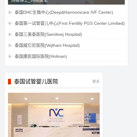
玛祖博士_玛祖医生
泰国DHC生殖中心(Deep&Harmonicare IVF Center)

泰国第一试管婴儿中心(First Fertilily PGS Center Limitied)

泰国三美泰医院(Samitivej Hospital)

泰国威它尼医院(Vejthani Hospital)

泰国康民国际医院(Holman)

泰国试管婴儿医院
更多