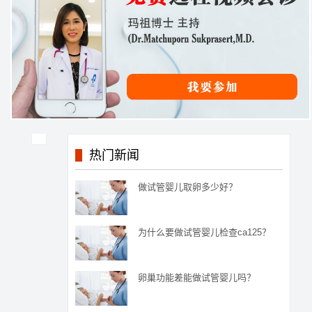
热门新闻
做试管婴儿取卵多少好？
为什么要做试管婴儿检查ca125？
卵巢功能差能做试管婴儿吗？