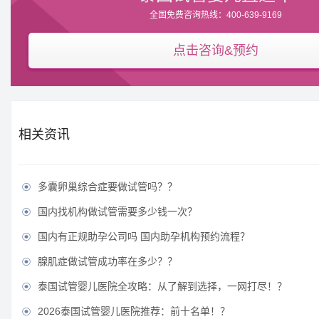
全国免费咨询热线：400-639-9169
点击咨询&预约
相关资讯
多囊卵巢综合症要做试管吗？？

国内找机构做试管需要多少钱一次？

国内有正规助孕公司吗 国内助孕机构预约流程？

腺肌症做试管成功率在多少？？

泰国试管婴儿医院全攻略：从了解到选择，一网打尽！？

2026泰国试管婴儿医院推荐：前十名单！？
