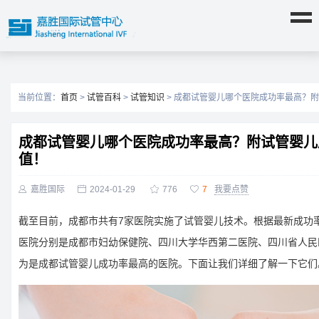
当前位置：
首页
>
试管百科
>
试管知识
> 成都试管婴儿哪个医院成功率最高？
成都试管婴儿哪个医院成功率最高？附试管婴儿
值！

嘉胜国际

2024-01-29

776

7
我要点赞
截至目前，成都市共有7家医院实施了试管婴儿技术。根据最新成功
医院分别是成都市妇幼保健院、四川大学华西第二医院、四川省人民
为是成都试管婴儿成功率最高的医院。下面让我们详细了解一下它们