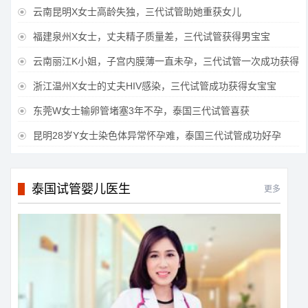
云南昆明X女士高龄失独，三代试管助她重获女儿

福建泉州X女士，丈夫精子质量差，三代试管获得男宝宝

云南丽江K小姐，子宫内膜薄一直未孕，三代试管一次成功获得

浙江温州X女士的丈夫HIV感染，三代试管成功获得女宝宝

东莞W女士输卵管堵塞3年不孕，泰国三代试管喜获

昆明28岁Y女士染色体异常怀孕难，泰国三代试管成功好孕

泰国试管婴儿医生
更多