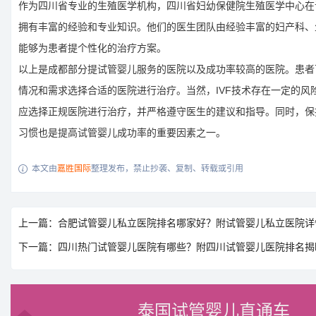
作为四川省专业的生殖医学机构，四川省妇幼保健院生殖医学中心在
拥有丰富的经验和专业知识。他们的医生团队由经验丰富的妇产科、
能够为患者提个性化的治疗方案。
以上是成都部分提试管婴儿服务的医院以及成功率较高的医院。患者
情况和需求选择合适的医院进行治疗。当然，IVF技术存在一定的风
应选择正规医院进行治疗，并严格遵守医生的建议和指导。同时，保
习惯也是提高试管婴儿成功率的重要因素之一。
本文由
嘉胜国际
整理发布，禁止抄袭、复制、转载或引用

上一篇：合肥试管婴儿私立医院排名哪家好？附试管婴儿私立医院详
下一篇：四川热门试管婴儿医院有哪些？附四川试管婴儿医院排名揭
泰国试管婴儿直通车