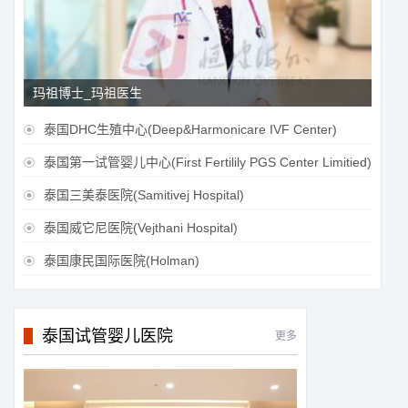
玛祖博士_玛祖医生
泰国DHC生殖中心(Deep&Harmonicare IVF Center)

泰国第一试管婴儿中心(First Fertilily PGS Center Limitied)

泰国三美泰医院(Samitivej Hospital)

泰国威它尼医院(Vejthani Hospital)

泰国康民国际医院(Holman)

泰国试管婴儿医院
更多