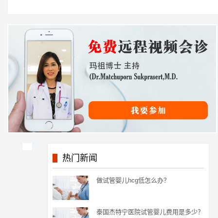
热门新闻
做试管婴儿hcg低怎么办？
泰国杰特宁医院试管婴儿费用是多少？