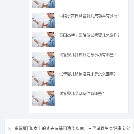
纵隔子宫做试管婴儿成功率有多高？
泰国杰特宁医院做试管婴儿怎么样？
试管婴儿打夜针注意事项有哪些？
试管婴儿移植没着床是怎么回事？
试管婴儿受孕条件有哪些？
福建厦门L女士的丈夫有基因遗传疾病，三代试管生育健康宝宝
