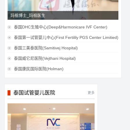
玛祖博士_玛祖医生
泰国DHC生殖中心(Deep&Harmonicare IVF Center)

泰国第一试管婴儿中心(First Fertilily PGS Center Limitied)

泰国三美泰医院(Samitivej Hospital)

泰国威它尼医院(Vejthani Hospital)

泰国康民国际医院(Holman)

泰国试管婴儿医院
更多