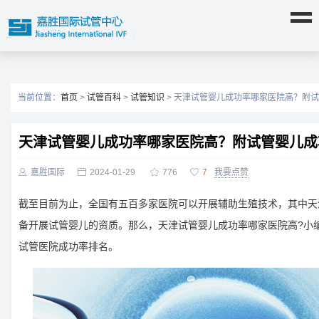
当前位置：
首页
>
试管百科
>
试管知识
> 天津试管婴儿成功率哪家医院高？附
天津试管婴儿成功率哪家医院高？附试管婴儿成

嘉胜国际

2024-01-29

776

7
我要点赞
截至目前为止，全国有五百多家医院可以开展辅助生殖技术，其中天
备开展试管婴儿的资质。那么，天津试管婴儿成功率哪家医院高?小
试管医院成功率排名。