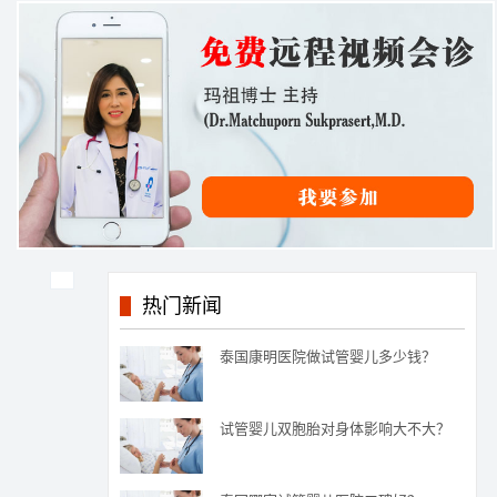
热门新闻
泰国康明医院做试管婴儿多少钱？
试管婴儿双胞胎对身体影响大不大？