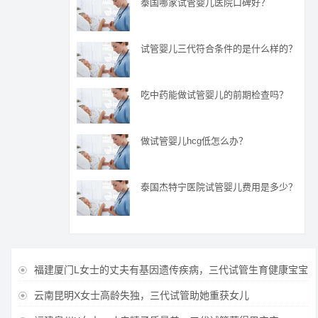
泰国哪家试管婴儿医院口碑好？
试管婴儿三代符合条件的是什么样的？
吃中药能做试管婴儿的前期检查吗？
做试管婴儿hcg低怎么办？
泰国杰特宁医院试管婴儿费用是多少？
福建厦门L女士的丈夫有基因遗传疾病，三代试管生育健康宝宝

云南昆明X女士高龄失独，三代试管助她重获女儿
