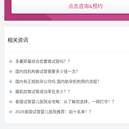
点击咨询&预约
相关资讯
多囊卵巢综合症要做试管吗？？

国内找机构做试管需要多少钱一次？

国内有正规助孕公司吗 国内助孕机构预约流程？

腺肌症做试管成功率在多少？？

泰国试管婴儿医院全攻略：从了解到选择，一网打尽！？

2026泰国试管婴儿医院推荐：前十名单！？
