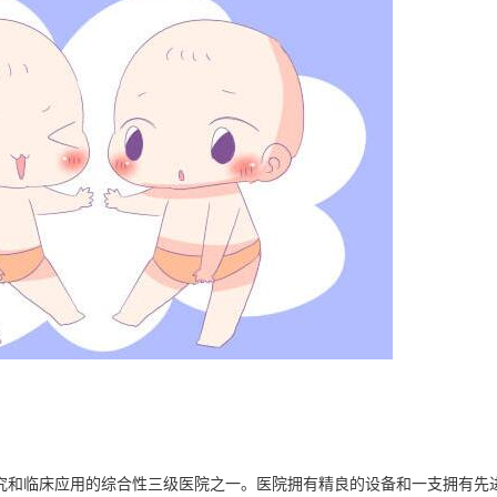
究和临床应用的综合性三级医院之一。医院拥有精良的设备和一支拥有先进