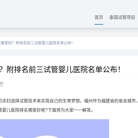
首页
泰国试管项目
名哪家好？附排名前三试管婴儿医院名单公布！
？附排名前三试管婴儿医院名单公布！
赞
的夫妇选择试管技术来实现自己的生育梦想。福州作为福建省的省会城市
管婴儿医院排名哪家好呢?下面将为大家一一解答。