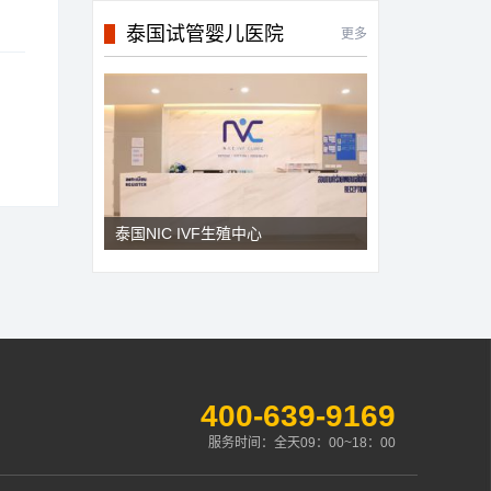
泰国试管婴儿医院
更多
泰国NIC IVF生殖中心
400-639-9169
服务时间：全天09：00~18：00