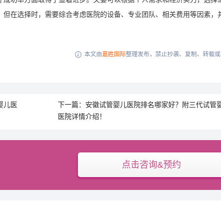
。但在选择时，需要综合考虑医院的设备、专业团队、相关费用等因素，
本文由
嘉胜国际
整理发布，禁止抄袭、复制、转载或

婴儿医
下一篇：安徽试管婴儿医院排名哪家好？附三代试管
医院详情介绍！
点击咨询&预约