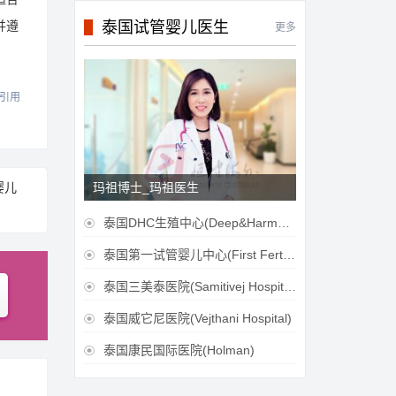
泰国试管婴儿医生
并遵
更多
引用
婴儿
玛祖博士_玛祖医生
泰国DHC生殖中心(Deep&Harmonicare IVF Center)

泰国第一试管婴儿中心(First Fertilily PGS Center Limitied)

泰国三美泰医院(Samitivej Hospital)

泰国威它尼医院(Vejthani Hospital)

泰国康民国际医院(Holman)
