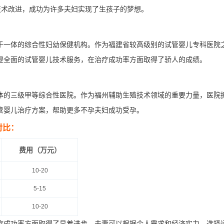
技术改进，成功为许多夫妇实现了生孩子的梦想。
于一体的综合性妇幼保健机构。作为福建省较高级别的试管婴儿专科医院
提全面的试管婴儿技术服务，在治疗成功率方面取得了骄人的成绩。
体的三级甲等综合性医院。作为福州辅助生殖技术领域的重要力量，医院
管婴儿治疗方案，帮助更多不孕夫妇成功受孕。
对比：
费用（万元）
10-20
5-15
10-20
疗成功率方面取得了显着进步。夫妻可以根据个人需求和经济实力，选择