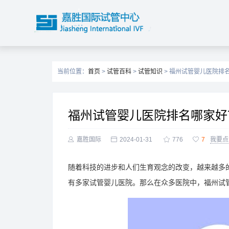
当前位置：
首页
>
试管百科
>
试管知识
> 福州试管婴儿医院排
福州试管婴儿医院排名哪家好

嘉胜国际

2024-01-31

776

7
我要点
随着科技的进步和人们生育观念的改变，越来越多
有多家试管婴儿医院。那么在众多医院中，福州试