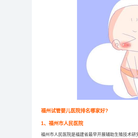
福州试管婴儿医院排名哪家好?
1、福州市人民医院
福州市人民医院是福建省最早开展辅助生殖技术研