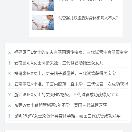
试管婴儿双胞胎对身体影响大不大？
福建厦门L女士的丈夫有基因遗传疾病，三代试管生育健康宝宝

云南昆明X女士高龄失独，三代试管助她重获女儿

福建泉州X女士，丈夫精子质量差，三代试管获得男宝宝

云南丽江K小姐，子宫内膜薄一直未孕，三代试管一次成功获得

浙江温州X女士的丈夫HIV感染，三代试管成功获得女宝宝

东莞W女士输卵管堵塞3年不孕，泰国三代试管喜获

昆明28岁Y女士染色体异常怀孕难，泰国三代试管成功好孕
