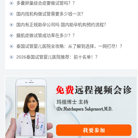
多囊卵巢综合症要做试管吗？？

国内找机构做试管需要多少钱一次？

国内有正规助孕公司吗 国内助孕机构预约流程？

腺肌症做试管成功率在多少？？

泰国试管婴儿医院全攻略：从了解到选择，一网打尽！？

2026泰国试管婴儿医院推荐：前十名单！？
