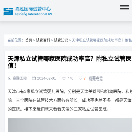
当前位置：
首页
>
试管百科
>
试管知识
> 天津私立试管哪家医院成功率高？附
天津私立试管哪家医院成功率高？附私立试管医
值！

嘉胜国际

2024-02-01

776

7
我要点赞
天津市有3家私立试管婴儿医院，分别是天津美锦颐和妇幼医院、和
院。三个医院在试管技术方面各有所长，成功率也差不多。都是天津
的医院。接下来我们就来看看天津的三家私立试管医院。