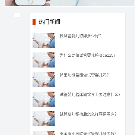
热门新闻
做试管婴儿取卵多少好？
为什么要做试管婴儿检查ca125？
卵巢功能差能做试管婴儿吗？
试管婴儿着床期饮食上要注意什么？
试管婴儿移植后怎么样容易着床？
泰国康明医院做试管婴儿多少钱？