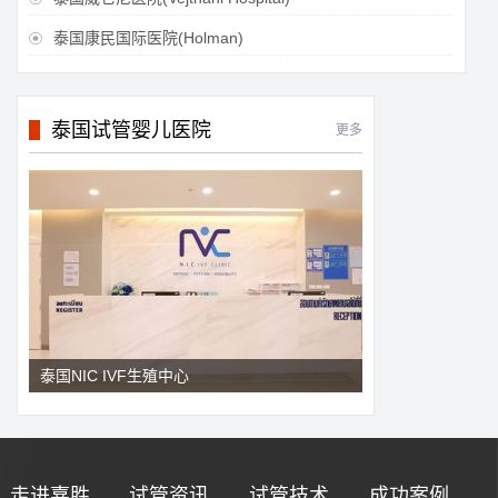
泰国康民国际医院(Holman)

泰国试管婴儿医院
更多
泰国NIC IVF生殖中心
走进嘉胜
试管资讯
试管技术
成功案例