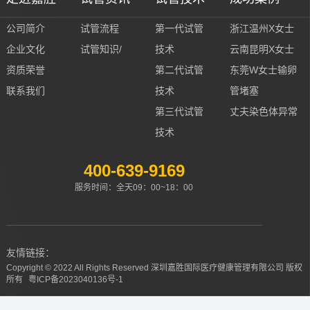
公司简介
试管流程
第一代试管
浙江温州X女士
企业文化
试管知识/
技术
云南昆明X女士
资质荣誉
第二代试管
东莞W女士输卵
联系我们
技术
管堵塞
第三代试管
丈夫染色体异常
技术
400-639-9169
服务时间：全天09：00~18：00
友情链接：
Copyright © 2022 All Rights Reserved 深圳嘉胜国际医疗健康管理有限公司 版权
所有
粤ICP备2023040136号-1