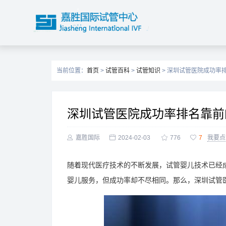
当前位置：
首页
>
试管百科
>
试管知识
> 深圳试管医院成功率
深圳试管医院成功率排名靠前

嘉胜国际

2024-02-03

776

7
我要点
随着现代医疗技术的不断发展，试管婴儿技术已经
婴儿服务，但成功率却不尽相同。那么，深圳试管