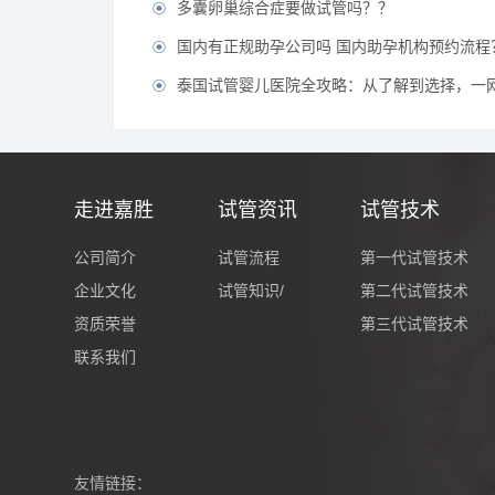
多囊卵巢综合症要做试管吗？？

国内有正规助孕公司吗 国内助孕机构预约流程

泰国试管婴儿医院全攻略：从了解到选择，一

走进嘉胜
试管资讯
试管技术
公司简介
试管流程
第一代试管技术
企业文化
试管知识/
第二代试管技术
资质荣誉
第三代试管技术
联系我们
友情链接：