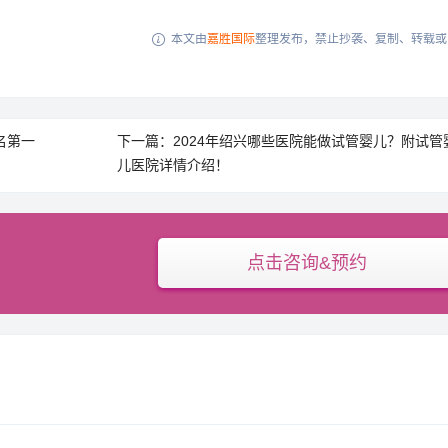
本文由
嘉胜国际
整理发布，禁止抄袭、复制、转载或

名第一
下一篇：2024年绍兴哪些医院能做试管婴儿？附试管
儿医院详情介绍！
点击咨询&预约