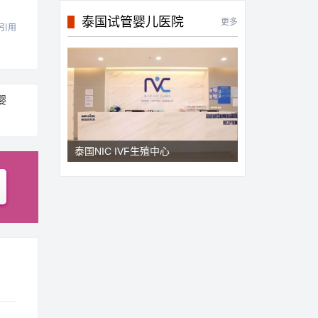
泰国试管婴儿医院
更多
引用
婴
泰国NIC IVF生殖中心