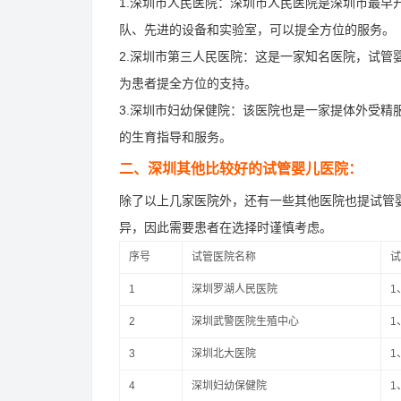
1.深圳市人民医院：深圳市人民医院是深圳市最
队、先进的设备和实验室，可以提全方位的服务。
2.深圳市第三人民医院：这是一家知名医院，试
为患者提全方位的支持。
3.深圳市妇幼保健院：该医院也是一家提体外受
的生育指导和服务。
二、深圳其他比较好的试管婴儿医院：
除了以上几家医院外，还有一些其他医院也提试管
异，因此需要患者在选择时谨慎考虑。
序号
试管医院名称
试
1
深圳罗湖人民医院
1
2
深圳武警医院生殖中心
1
3
深圳北大医院
1
4
深圳妇幼保健院
1