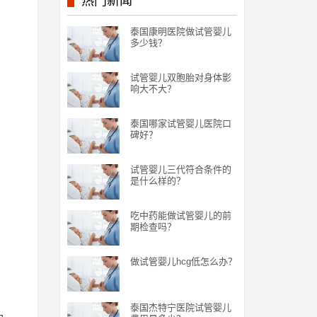
热门新闻
泰国康明医院做试管婴儿
多少钱？
试管婴儿双胞胎对身体影
响大不大？
泰国哪家试管婴儿医院口
碑好？
试管婴儿三代符合条件的
是什么样的？
吃中药能做试管婴儿的前
期检查吗？
做试管婴儿hcg低怎么办？
泰国杰特宁医院试管婴儿