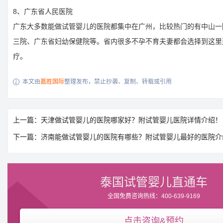
8、广东省人民医院
广东大多数能做试管婴儿的医院都集中在广州，比较热门的有中山一
三院、广东省妇幼保健院等。省内很多不孕不育夫妻都会选择到这里
疗。
本文由
嘉胜国际
整理发布，禁止抄袭、复制、转载或引用

上一篇：天津做试管婴儿的医院哪家好？附试管婴儿医院详情介绍！
下一篇：济南能做试管婴儿的医院有哪些？附试管婴儿最好的医院介
泰国试管婴儿直通车
全国免费咨询热线：400-639-9169
点击咨询&预约