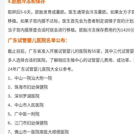
4.胚胎冷冻和保存
取卵后5-6天，胚胎发育成囊胚。医生通常会冷冻囊胚。如果女方子
移植。如果子宫内膜不达标，医生首先会为患者制定调理子宫的计划
当子宫内膜厚度合适时就会进行移植。胚胎冷冻保存费用约为1420
广东试管婴儿医院名单公布：
截止目前，广东省准入开展试管婴儿的医院有55家，其中三代试管婴
多人选择合适的医院，了解相应生殖中心的试管婴儿费用、成功率、
24年广东试管婴儿医院大全以参考。
1、中山一院汕大附一院
2、珠海市妇幼保健院
3、深圳罗湖医院
4、中山市人民医院
5、广中医一附院
6、江门市妇幼保健院
7、佛山市一医院南医大顺德医院