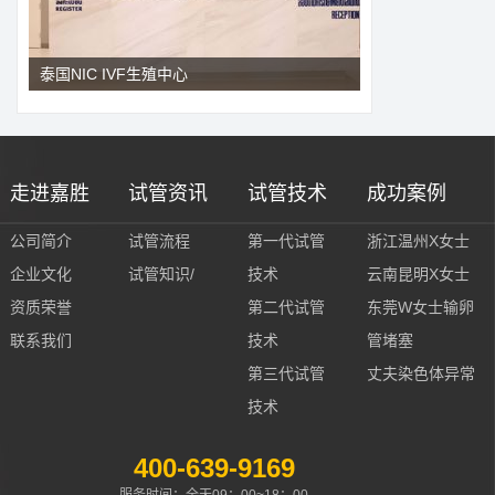
泰国NIC IVF生殖中心
走进嘉胜
试管资讯
试管技术
成功案例
公司简介
试管流程
第一代试管
浙江温州X女士
企业文化
试管知识/
技术
云南昆明X女士
资质荣誉
第二代试管
东莞W女士输卵
联系我们
技术
管堵塞
第三代试管
丈夫染色体异常
技术
400-639-9169