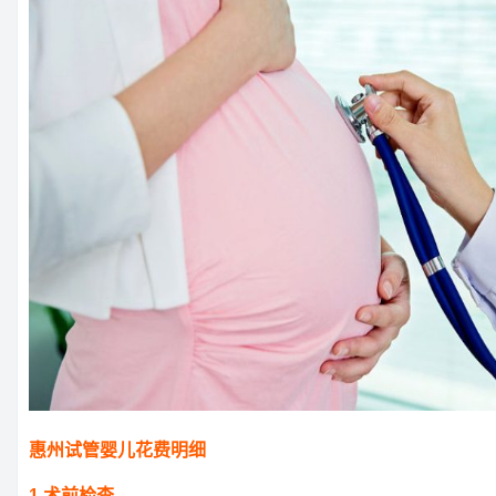
惠州试管婴儿花费明细
1.术前检查