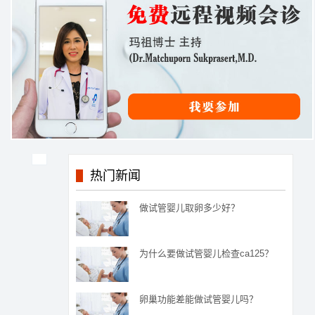
热门新闻
做试管婴儿取卵多少好？
为什么要做试管婴儿检查ca125？
卵巢功能差能做试管婴儿吗？