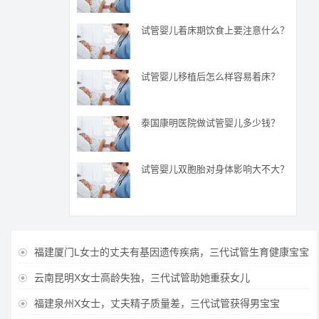
试管婴儿着床期饮食上要注意什么？
试管婴儿移植后怎么样容易着床？
泰国康明医院做试管婴儿多少钱？
试管婴儿双胞胎对身体影响大不大？
福建厦门L女士的丈夫有基因遗传疾病，三代试管生育健康宝宝

云南昆明X女士高龄失独，三代试管助她重获女儿

福建泉州X女士，丈夫精子质量差，三代试管获得男宝宝
