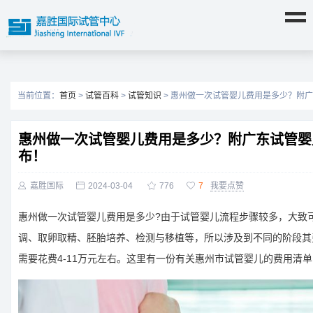
当前位置：
首页
>
试管百科
>
试管知识
> 惠州做一次试管婴儿费用是多少？附
惠州做一次试管婴儿费用是多少？附广东试管婴
布！

嘉胜国际

2024-03-04

776

7
我要点赞
惠州做一次试管婴儿费用是多少?由于试管婴儿流程步骤较多，大致
调、取卵取精、胚胎培养、检测与移植等，所以涉及到不同的阶段其
需要花费4-11万元左右。这里有一份有关惠州市试管婴儿的费用清