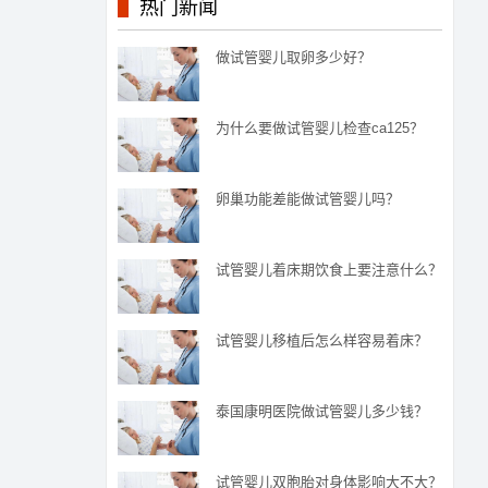
热门新闻
做试管婴儿取卵多少好？
为什么要做试管婴儿检查ca125？
卵巢功能差能做试管婴儿吗？
试管婴儿着床期饮食上要注意什么？
试管婴儿移植后怎么样容易着床？
泰国康明医院做试管婴儿多少钱？
试管婴儿双胞胎对身体影响大不大？