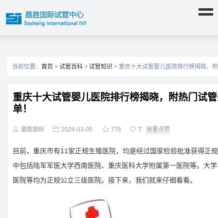
当前位置：
首页
>
试管百科
>
试管知识
> 重庆十大试管婴儿医院排行榜揭晓，
重庆十大试管婴儿医院排行榜揭晓，附热门试管
单！

嘉胜国际

2024-03-05

776

7
我要点赞
目前，重庆市有11家正规生殖医院，均是经过国家检验批准获得正
中包括陆军军医大学西南医院、重庆医科大学附属第一医院等。大学
医院等均为正规公立三级医院。接下来，我们就来仔细看看。