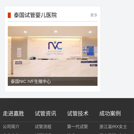
泰国试管婴儿医院
更多
泰国NIC IVF生殖中心
走进嘉胜
试管资讯
试管技术
成功案例
公司简介
试管流程
第一代试管
浙江温州X女士