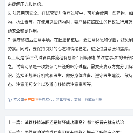
来缓解压力和焦虑。
6. 注意用药安全。在试管婴儿治疗过程中，可能会使用一些药物，
物、抗生素等。在使用这些药物时，要严格按照医生的建议进行用药
药安全和副作用。
7. 遵守移植后注意事项。在胚胎移植后，要注意休息和保胎，避免
劳累。同时，要保持良好的心态和情绪稳定，避免过度紧张和焦虑。
以上就是”第三代试管具体流程有哪些？附助孕相关注意事项“的全部
之，试管助孕是一项复杂而严谨的医疗过程，需要夫妻双方充分了解
识、选择正规医疗机构和医生、做好身体准备、遵守医生建议、保持
态、注意用药安全以及遵守移植后注意事项等。
本文由
嘉胜国际
整理发布，禁止抄袭、复制、转载或引用

上一篇：试管移植冻胚还是鲜胚成功率高？哪个好看完就有结论
下一篇：男性影响试管成功率因素有哪些？提前了解很有必要！