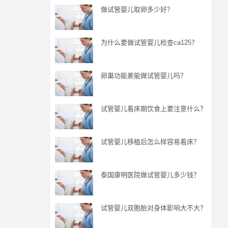
做试管婴儿取卵多少好？
为什么要做试管婴儿检查ca125？
卵巢功能差能做试管婴儿吗？
试管婴儿着床期饮食上要注意什么？
试管婴儿移植后怎么样容易着床？
泰国康明医院做试管婴儿多少钱？
试管婴儿双胞胎对身体影响大不大？