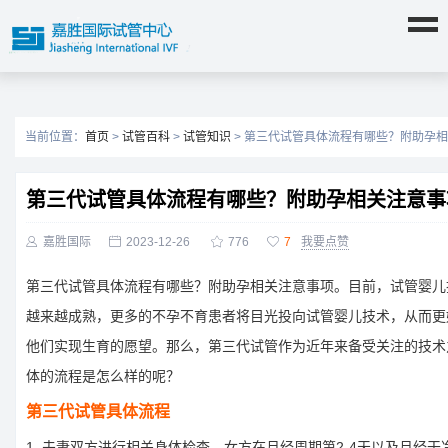
当前位置：
首页
>
试管百科
>
试管知识
> 第三代试管具体流程有哪些？附助孕
第三代试管具体流程有哪些？附助孕相关注意事

嘉胜国际

2023-12-26

776

7
我要点赞
第三代试管具体流程有哪些？附助孕相关注意事项。目前，试管婴儿
越来越成熟，更多的不孕不育患者将目光投向试管婴儿技术，从而更
他们实现生育的愿望。那么，第三代试管作为近年来备受关注的技术
体的流程是怎么样的呢？
第三代试管具体流程
1. 夫妻双方进行相关身体检查，女方在月经周期第2-4天以及月经干