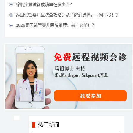
腺肌症做试管成功率在多少？？

泰国试管婴儿医院全攻略：从了解到选择，一网打尽！？

2026泰国试管婴儿医院推荐：前十名单！？

热门新闻