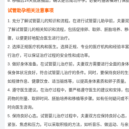
8. 移植后14天就医抽血，确认是否成功怀孕。必要时遵医嘱进行保
试管助孕相关注意事项
1. 充分了解试管婴儿的知识和流程。在进行试管婴儿助孕前，夫妻
了解试管婴儿的相关知识和流程，包括促排卵、取卵、胚胎培养、移
骤，以便更好地配合医生进行治疗。
2. 选择正规医疗机构和医生。选择正规、专业的医疗机构和经验丰
行治疗，可以保证治疗过程的安全性和成功率。
3. 做好身体准备。在试管婴儿治疗前，夫妻双方需要进行全面的身
保身体状况良好，符合试管婴儿治疗的条件。同时，要保持良好的生
如规律作息、健康饮食、适当锻炼等，以提高身体素质和卵子质量。
4. 遵守医生建议。在治疗过程中，要严格遵守医生的建议和安排，
药物的剂量、取卵时间、胚胎培养和移植等步骤。如有任何疑问或不
时向医生咨询。
5. 保持良好心态。试管婴儿治疗过程中，夫妻双方应保持良好心态
紧张、焦虑和压力。可以采取积极的方法，如听音乐、做运动、与亲