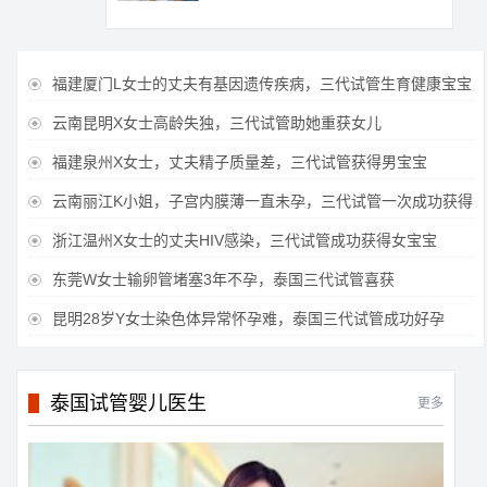
福建厦门L女士的丈夫有基因遗传疾病，三代试管生育健康宝宝

云南昆明X女士高龄失独，三代试管助她重获女儿

福建泉州X女士，丈夫精子质量差，三代试管获得男宝宝

云南丽江K小姐，子宫内膜薄一直未孕，三代试管一次成功获得

浙江温州X女士的丈夫HIV感染，三代试管成功获得女宝宝

东莞W女士输卵管堵塞3年不孕，泰国三代试管喜获

昆明28岁Y女士染色体异常怀孕难，泰国三代试管成功好孕

泰国试管婴儿医生
更多