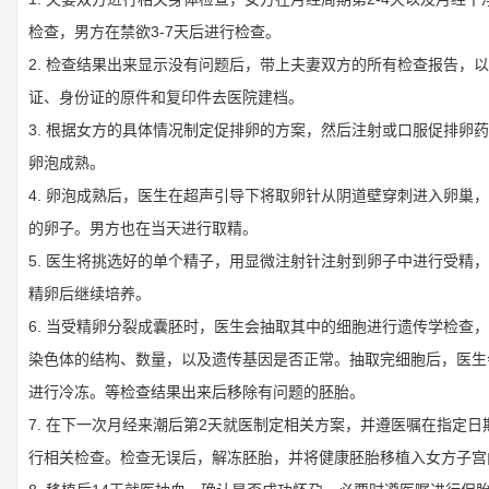
检查，男方在禁欲3-7天后进行检查。
2. 检查结果出来显示没有问题后，带上夫妻双方的所有检查报告，
证、身份证的原件和复印件去医院建档。
3. 根据女方的具体情况制定促排卵的方案，然后注射或口服促排卵
卵泡成熟。
4. 卵泡成熟后，医生在超声引导下将取卵针从阴道壁穿刺进入卵巢
的卵子。男方也在当天进行取精。
5. 医生将挑选好的单个精子，用显微注射针注射到卵子中进行受精
精卵后继续培养。
6. 当受精卵分裂成囊胚时，医生会抽取其中的细胞进行遗传学检查
染色体的结构、数量，以及遗传基因是否正常。抽取完细胞后，医生
进行冷冻。等检查结果出来后移除有问题的胚胎。
7. 在下一次月经来潮后第2天就医制定相关方案，并遵医嘱在指定日
行相关检查。检查无误后，解冻胚胎，并将健康胚胎移植入女方子宫