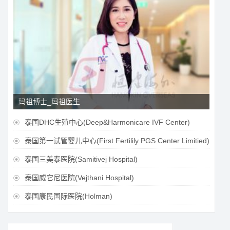
玛祖博士_玛祖医生
泰国DHC生殖中心(Deep&Harmonicare IVF Center)

泰国第一试管婴儿中心(First Fertilily PGS Center Limitied)

泰国三美泰医院(Samitivej Hospital)

泰国威它尼医院(Vejthani Hospital)

泰国康民国际医院(Holman)
