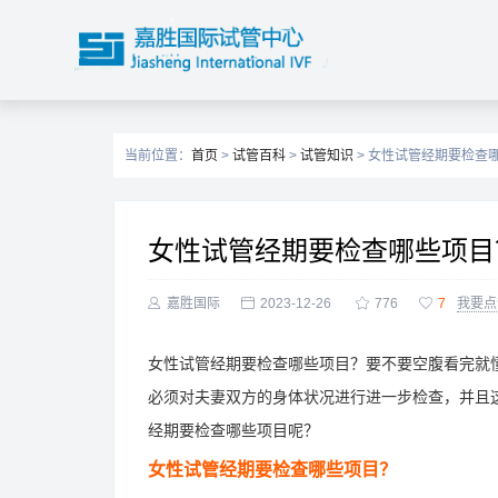
当前位置：
首页
>
试管百科
>
试管知识
> 女性试管经期要检查
女性试管经期要检查哪些项目

嘉胜国际

2023-12-26

776

7
我要点
女性试管经期要检查哪些项目？要不要空腹看完就
必须对夫妻双方的身体状况进行进一步检查，并且
经期要检查哪些项目呢？
女性试管经期要检查哪些项目？