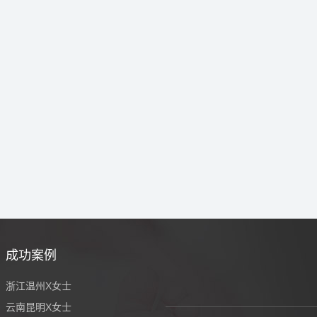
成功案例
浙江温州X女士
云南昆明X女士