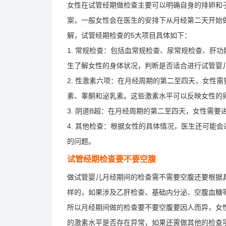
女性在试管经期做检查主要可以明确自身的排卵和
案，一般女性会在医生的安排下从月经第二天开始
解，试管经期检查的5大项目具体如下：
1. 常规检查：包括血常规检查、尿常规检查、肝
生了解女性的身体状况，判断是否适合进行试管婴
2. 性激素六项：在月经周期的第二至四天，女性
素、睾酮和泌乳素。这些激素水平可以反映女性的
3. 阴道B超：在月经周期的第二至四天，女性需
4. 其他检查：根据女性的具体情况，医生还可能
的问题。
试管经期检查要不要空腹
做试管婴儿月经期间的检查需不需要空腹还要根据
样的，如果涉及乙肝检查、基础内分泌、空腹血糖
所以月经期间做的检查要不要空腹要因人而异，女性
的激素水平是否存在异常，如果还需做其他的检查