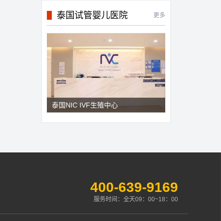
泰国试管婴儿医院
更多
泰国NIC IVF生殖中心
400-639-9169
服务时间：全天09：00~18：00