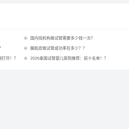
国内找机构做试管需要多少钱一次？

？
腺肌症做试管成功率在多少？？

网打尽！？
2026泰国试管婴儿医院推荐：前十名单！？
