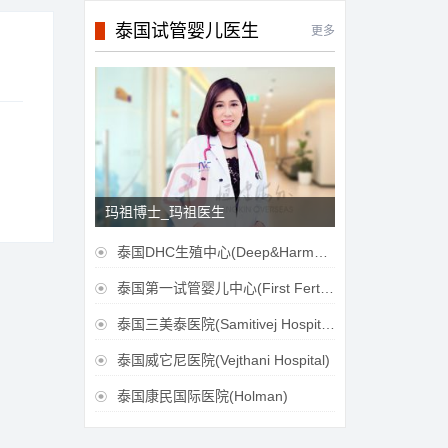
泰国试管婴儿医生
更多
玛祖博士_玛祖医生
泰国DHC生殖中心(Deep&Harmonicare IVF Center)

泰国第一试管婴儿中心(First Fertilily PGS Center Limitied)

泰国三美泰医院(Samitivej Hospital)

泰国威它尼医院(Vejthani Hospital)

泰国康民国际医院(Holman)
