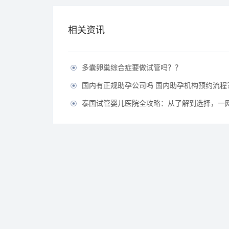
相关资讯
多囊卵巢综合症要做试管吗？？

国内有正规助孕公司吗 国内助孕机构预约流程

泰国试管婴儿医院全攻略：从了解到选择，一
