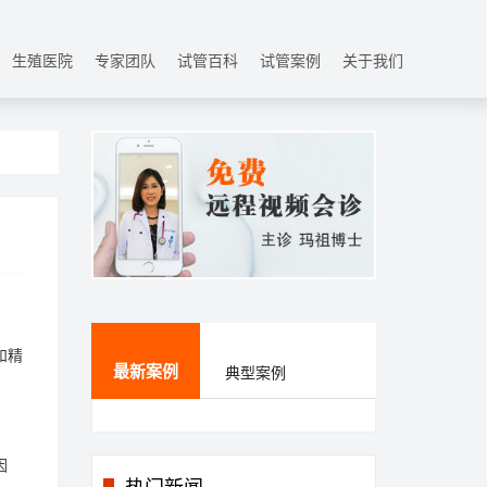
生殖医院
专家团队
试管百科
试管案例
关于我们
和精
最新案例
典型案例
因