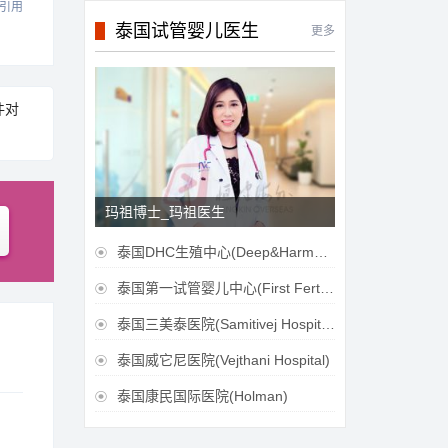
引用
泰国试管婴儿医生
更多
件对
玛祖博士_玛祖医生
泰国DHC生殖中心(Deep&Harmonicare IVF Center)

泰国第一试管婴儿中心(First Fertilily PGS Center Limitied)

泰国三美泰医院(Samitivej Hospital)

泰国威它尼医院(Vejthani Hospital)

泰国康民国际医院(Holman)
