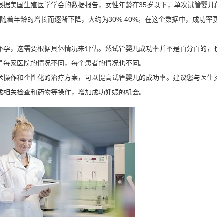
根据美国生殖医学学会的数据报告，女性年龄在35岁以下，单次试管婴儿
上则随着年龄的增长而逐渐下降，大约为30%-40%。在这个数据中，成功率
怀孕，这需要根据具体情况来评估。然试管婴儿成功率并不是百分百的，
是每家医院的情况不同，每个患者的情况也不同。
术操作和个性化的治疗方案，可以提高试管婴儿的成功率。建议您与医生
成相关检查和药物等操作，增加成功妊娠的机会。