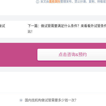
本文由
嘉胜国际
整理发布，禁止抄袭、复制、转载或

做试
下一篇：做试管需要满足什么条件？来看看外试管条
比！
点击咨询&预约
国内找机构做试管需要多少钱一次？
