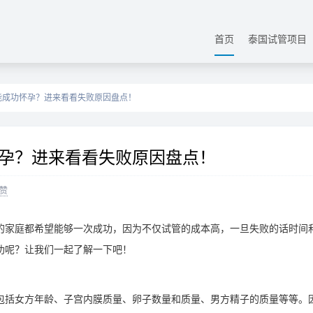
首页
泰国试管项目
能成功怀孕？进来看看失败原因盘点！
孕？进来看看失败原因盘点！
赞
的家庭都希望能够一次成功，因为不仅试管的成本高，一旦失败的话时间
功呢？让我们一起了解一下吧！
包括女方年龄、子宫内膜质量、卵子数量和质量、男方精子的质量等等。