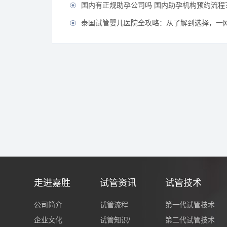
国内有正规助孕公司吗 国内助孕机构预约流程

泰国试管婴儿医院全攻略：从了解到选择，一

走进嘉胜
试管资讯
试管技术
公司简介
试管流程
第一代试管技术
企业文化
试管知识/
第二代试管技术