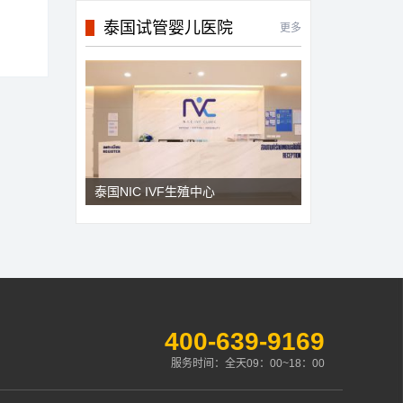
泰国试管婴儿医院
更多
泰国NIC IVF生殖中心
400-639-9169
服务时间：全天09：00~18：00