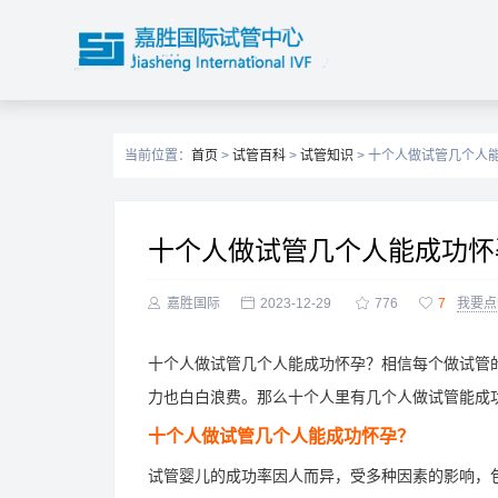
当前位置：
首页
>
试管百科
>
试管知识
> 十个人做试管几个人
十个人做试管几个人能成功怀

嘉胜国际

2023-12-29

776

7
我要点
十个人做试管几个人能成功怀孕？相信每个做试管
力也白白浪费。那么十个人里有几个人做试管能成
十个人做试管几个人能成功怀孕？
试管婴儿的成功率因人而异，受多种因素的影响，