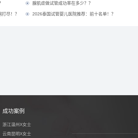
？
腺肌症做试管成功率在多少？？

网打尽！？
2026泰国试管婴儿医院推荐：前十名单！？

成功案例
浙江温州X女士
云南昆明X女士