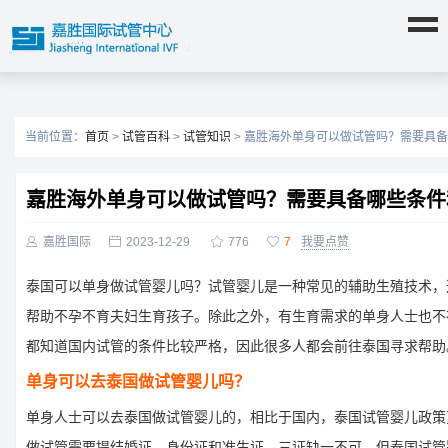
当前位置：
首页
>
试管百科
>
试管知识
> 嘉胜海外单身可以做试管吗？需要具
嘉胜海外单身可以做试管吗？需要具备哪些条件

嘉胜国际

2023-12-29

776

7
我要点赞
泰国可以单身做试管婴儿吗？试管婴儿是一种常见的辅助生殖技术，
帮助不孕不育夫妇生育孩子。除此之外，有生育需求的单身人士也不
都知道国内试管的条件比较严格，因此很多人都会前往泰国寻求帮助
单身可以去泰国做试管婴儿吗？
单身人士可以去泰国做试管婴儿的，相比于国内，泰国试管婴儿政策
做试管需要提结婚证、身份证和准生证，三证缺一不可。但泰国试管