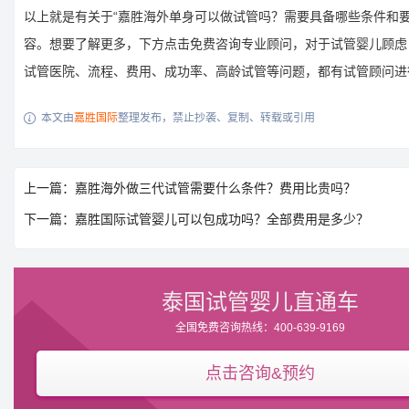
以上就是有关于“嘉胜海外单身可以做试管吗？需要具备哪些条件和要
容。想要了解更多，下方点击免费咨询专业顾问，对于试管婴儿顾虑
试管医院、流程、费用、成功率、高龄试管等问题，都有试管顾问进
本文由
嘉胜国际
整理发布，禁止抄袭、复制、转载或引用

上一篇：嘉胜海外做三代试管需要什么条件？费用比贵吗？
下一篇：嘉胜国际试管婴儿可以包成功吗？全部费用是多少？
泰国试管婴儿直通车
全国免费咨询热线：400-639-9169
点击咨询&预约