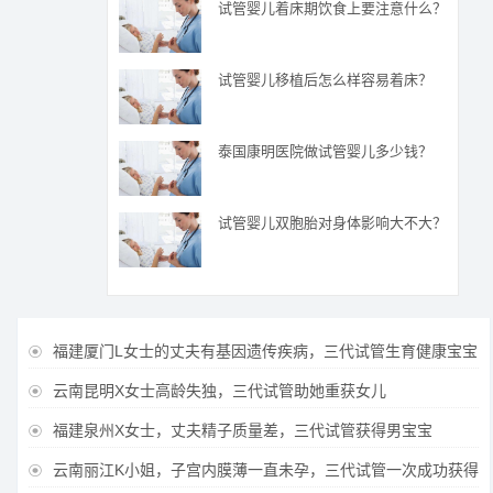
试管婴儿着床期饮食上要注意什么？
试管婴儿移植后怎么样容易着床？
泰国康明医院做试管婴儿多少钱？
试管婴儿双胞胎对身体影响大不大？
福建厦门L女士的丈夫有基因遗传疾病，三代试管生育健康宝宝

云南昆明X女士高龄失独，三代试管助她重获女儿

福建泉州X女士，丈夫精子质量差，三代试管获得男宝宝

云南丽江K小姐，子宫内膜薄一直未孕，三代试管一次成功获得
