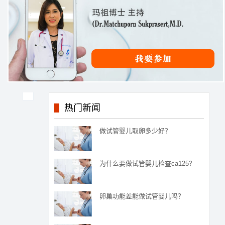
热门新闻
做试管婴儿取卵多少好？
为什么要做试管婴儿检查ca125？
卵巢功能差能做试管婴儿吗？