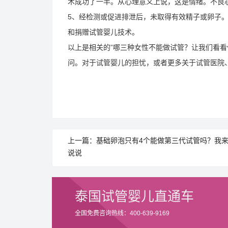
术成功了一半。从心理意义上说，这是情绪。不良
5、经检测或促进排泄后，未取得有效精子或卵子
和捐赠试管婴儿技术。
以上是相关的”哪三种女性不能做试管？让我们看看
问。对于试管婴儿的担忧，或者更多关于试管医院
上一篇：基础卵泡只有4个能做第三代试管吗？我
说说
泰国试管婴儿直通车
全国免费咨询热线：400-639-9169