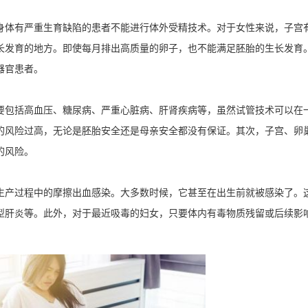
身体有严重生育缺陷的患者不能进行体外受精技术。对于女性来说，子宫
长发育的地方。即使每月排出高质量的卵子，也不能满足胚胎的生长发育
器官患者。
要包括高血压、糖尿病、严重心脏病、肝肾疾病等，虽然试管技术可以在
的风险过高，无论是胚胎安全还是母亲安全都没有保证。其次，子宫、卵
的风险。
生产过程中的摩擦出血感染。大多数时候，它甚至在出生前就被感染了。
型肝炎等。此外，对于最近吸毒的妇女，只要体内有毒物质残留或后续影