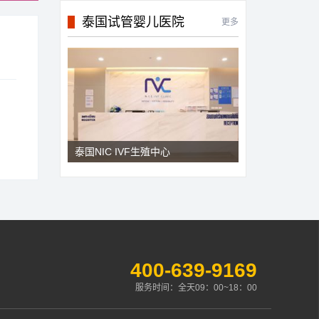
泰国试管婴儿医院
更多
泰国NIC IVF生殖中心
400-639-9169
服务时间：全天09：00~18：00