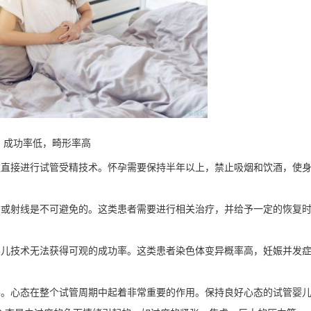
：成功率低，畸形率高
议直接进行试管受精技术。怀孕需要保持半年以上，禁止吸烟和饮酒，使
质或射线是不可避免的。这类患者需要进行相关治疗，并给予一定的恢复
婴儿技术无法获得可观的成功率。这类患者染色体变异概率高，妊娠并发
善。心态在整个试管周期中起着非常重要的作用。保持良好心态的试管婴