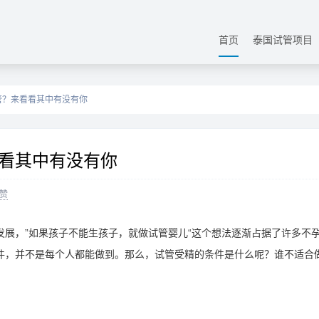
首页
泰国试管项目
管？来看看其中有没有你
看其中有没有你
赞
展，”如果孩子不能生孩子，就做试管婴儿“这个想法逐渐占据了许多不
件，并不是每个人都能做到。那么，试管受精的条件是什么呢？谁不适合