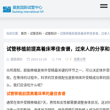
当前位置：
首页
>
试管百科
>
试管知识
> 试管移植前提高着床率佳食谱，过来
试管移植前提高着床率佳食谱，过来人的分享和

嘉胜国际

2023-12-29

776

7
我要点赞
众所周知，胚胎移植是体外受精最关键的环节之一，可以决定体外受
败。在等待的过程中，科学的饮食搭配也是影响体外受精成功率的因
么，我们应该吃什么呢？
试管移植前提高着床率的最佳食谱
通常在体外受精移植前7天，男性和女性都需要调整身体状况，这对
功有一定的影响。身体状况越好，体外受精后胚胎植入成功的可能性