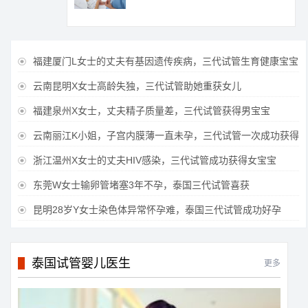
福建厦门L女士的丈夫有基因遗传疾病，三代试管生育健康宝宝

云南昆明X女士高龄失独，三代试管助她重获女儿

福建泉州X女士，丈夫精子质量差，三代试管获得男宝宝

云南丽江K小姐，子宫内膜薄一直未孕，三代试管一次成功获得

浙江温州X女士的丈夫HIV感染，三代试管成功获得女宝宝

东莞W女士输卵管堵塞3年不孕，泰国三代试管喜获

昆明28岁Y女士染色体异常怀孕难，泰国三代试管成功好孕

泰国试管婴儿医生
更多