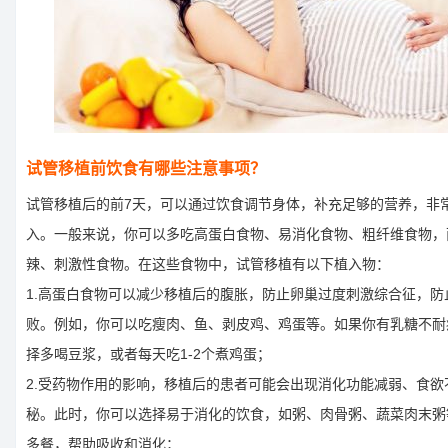
试管移植前饮食有哪些注意事项？
试管移植后的前7天，可以通过饮食调节身体，补充足够的营养，非
入。一般来说，你可以多吃高蛋白食物、易消化食物、粗纤维食物，
辣、刺激性食物。在这些食物中，试管移植有以下植入物：
1.高蛋白食物可以减少移植后的腹胀，防止卵巢过度刺激综合征，防
败。例如，你可以吃瘦肉、鱼、剥皮鸡、鸡蛋等。如果你有乳糖不耐
择多喝豆浆，或者每天吃1-2个煮鸡蛋；
2.受药物作用的影响，移植后的患者可能会出现消化功能减弱、食欲
秘。此时，你可以选择易于消化的饮食，如粥、肉骨粥、蔬菜肉末粥
多餐，帮助吸收和消化；