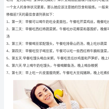
一个女人的身体状况更差，那么她应该注意她的饮食和锻炼。一般来
移植前7天的最佳食谱列表如下：
1、第一天：早餐可以喝牛奶吃全麦面包，午餐吃芹菜鸡丝，晚餐吃
2、第二天：早餐吃西红柿蔬菜粥，午餐吃炒花椰菜和基围虾，晚餐
汤
3、第三天：早餐喝豆浆配馒头，午餐吃排骨山药汤，晚上吃炒蔬菜
4、第四天：早餐吃饺子喝豆浆，午餐可以吃一些西红柿牛腩和菠菜
5、第五天:早餐吃馒头喝白米粥，午餐吃苦瓜炒鸡蛋和芦笋虾，晚上
6、第六天:早上喝牛奶吃馒头，午餐喝鲫鱼汤，晚上喝杂粮粥
7、第七天：早上吃一片皮蛋瘦肉粥，午餐吃大豆炖猪蹄，晚上吃煮