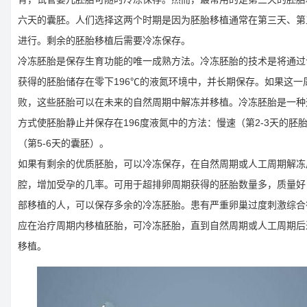
六天的囊胚。人们选择这两个时期是因为胚胎移植通常在第三天、第
进行。剩余的胚胎移植后需要冷冻保存。
冷冻胚胎是保存生育功能的唯一成熟方法。冷冻胚胎的技术是将通过
获得的胚胎储存在零下196℃的液氮环境中，并长期保存。如果这一
败，这些胚胎可以在未来的自然周期中解冻并移植。冷冻胚胎是一种
方式使胚胎静止并保存在196度液氮中的方法：慢速（第2-3天的胚
（第5-6天的囊胚）。
如果有剩余的优质胚胎，可以冷冻保存，在自然周期或人工周期解冻
腔，增加受孕的几率。可用于超排卵周期获得的胚胎数量多，质量好
部移植的人，可以保存多余的冷冻胚胎。患有严重卵巢过度刺激综合
应在治疗周期内移植胚胎，可冷冻胚胎，直到自然周期或人工周期后
移植。