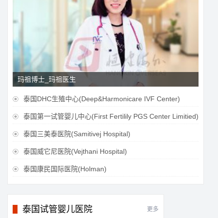
玛祖博士_玛祖医生
泰国DHC生殖中心(Deep&Harmonicare IVF Center)

泰国第一试管婴儿中心(First Fertilily PGS Center Limitied)

泰国三美泰医院(Samitivej Hospital)

泰国威它尼医院(Vejthani Hospital)

泰国康民国际医院(Holman)

泰国试管婴儿医院
更多