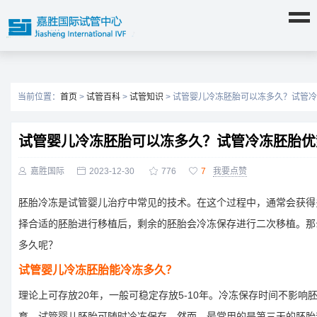
当前位置：
首页
>
试管百科
>
试管知识
> 试管婴儿冷冻胚胎可以冻多久？试管
试管婴儿冷冻胚胎可以冻多久？试管冷冻胚胎优

嘉胜国际

2023-12-30

776

7
我要点赞
胚胎冷冻是试管婴儿治疗中常见的技术。在这个过程中，通常会获得
择合适的胚胎进行移植后，剩余的胚胎会冷冻保存进行二次移植。那
多久呢？
试管婴儿冷冻胚胎能冷冻多久？
理论上可存放20年，一般可稳定存放5-10年。冷冻保存时间不影响
育，试管婴儿胚胎可随时冷冻保存。然而，最常用的是第三天的胚胎