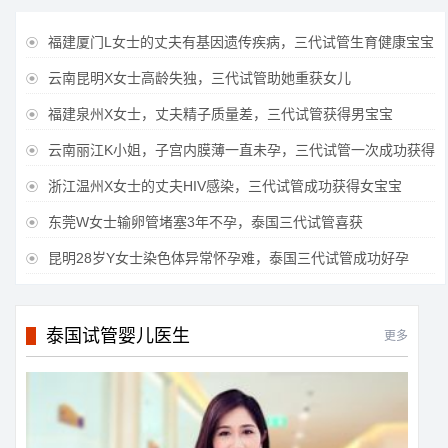
福建厦门L女士的丈夫有基因遗传疾病，三代试管生育健康宝宝

云南昆明X女士高龄失独，三代试管助她重获女儿

福建泉州X女士，丈夫精子质量差，三代试管获得男宝宝

云南丽江K小姐，子宫内膜薄一直未孕，三代试管一次成功获得

浙江温州X女士的丈夫HIV感染，三代试管成功获得女宝宝

东莞W女士输卵管堵塞3年不孕，泰国三代试管喜获

昆明28岁Y女士染色体异常怀孕难，泰国三代试管成功好孕

泰国试管婴儿医生
更多