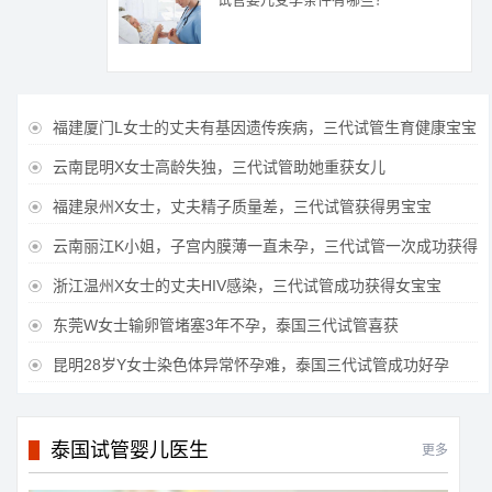
福建厦门L女士的丈夫有基因遗传疾病，三代试管生育健康宝宝

云南昆明X女士高龄失独，三代试管助她重获女儿

福建泉州X女士，丈夫精子质量差，三代试管获得男宝宝

云南丽江K小姐，子宫内膜薄一直未孕，三代试管一次成功获得

浙江温州X女士的丈夫HIV感染，三代试管成功获得女宝宝

东莞W女士输卵管堵塞3年不孕，泰国三代试管喜获

昆明28岁Y女士染色体异常怀孕难，泰国三代试管成功好孕

泰国试管婴儿医生
更多