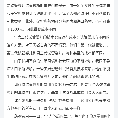
是试管婴儿试管移植的重要组成部分。由于每个女性的身体素质
和子宫卵巢的身心健康水平不同，每个人都必须使用不同剂量的
药物类型。此外，促排卵药物可分为国内和进口药物，价格可高
于1000元，因此最终成本不同。
3.第三代试管婴儿的技术实际运行成本：试管婴儿有不同的
治疗方案。对于患者自身的不同情况，他们有第一代试管婴儿、
第二代试管婴儿和第三代试管婴儿。每种类型的成本都不同。
由于长期不良的生活习惯和社会压力的不断增加，我国不孕
症人口不断增加。一些夫妇想通过试管婴儿技术来解决他们不能
生育的问题。在做试管婴儿之前，他们会问试管婴儿的费用。
现在做试管婴儿的费用在3-10万元左右，但是每个人做试管
婴儿的具体费用很难估计，基本上试管的具体费用会因人而异。
试管婴儿的一般费用包括：检查费用——这部分包括夫妻双
方检查时的所有费用，每个人的费用都不一样。
药物费用——由于*个人体质的差异，每个卵子的剂量和时间