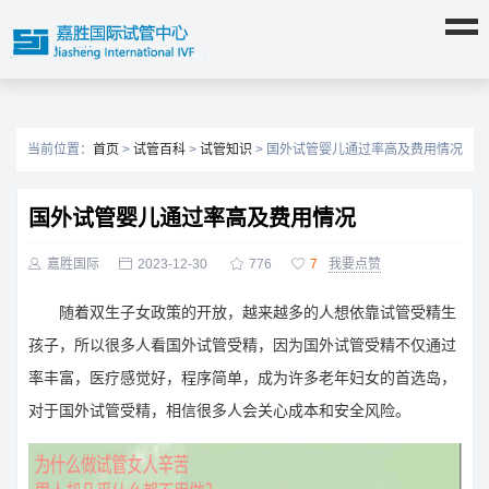
当前位置：
首页
>
试管百科
>
试管知识
> 国外试管婴儿通过率高及费用情况
国外试管婴儿通过率高及费用情况

嘉胜国际

2023-12-30

776

7
我要点赞
随着双生子女政策的开放，越来越多的人想依靠试管受精生
孩子，所以很多人看国外试管受精，因为国外试管受精不仅通过
率丰富，医疗感觉好，程序简单，成为许多老年妇女的首选岛，
对于国外试管受精，相信很多人会关心成本和安全风险。