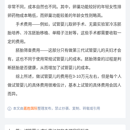
非常不同，成本自然也不同。其中，卵巢功能较好的年轻女性排
卵药物成本略低，而卵巢功能较差的年龄女性则略高。
手术费用——例如，试管婴儿取卵手术、无菌实验室冷冻胚
胎培养、冷冻胚胎移植、单精子注射等，这些手术都需要收取一
定的费用。
胚胎筛查费用——这部分只有做第三代试管婴儿的夫妇才会
有，这也不同于使用常规试管婴儿的成本。胚胎筛查的过程是判
断胚胎是否健康，从而增加了试管婴儿的成本。
综上所述，做试管婴儿的费用在3-10万元左右，但是每个人
做试管婴儿的具体费用很难估计，基本上试管的具体费用会因人
而异。
本文由
嘉胜国际
整理发布，禁止抄袭、复制、转载或引用
