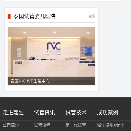
泰国试管婴儿医院
更多
泰国NIC IVF生殖中心
走进嘉胜
试管资讯
试管技术
成功案例
公司简介
试管流程
第一代试管
浙江温州X女士