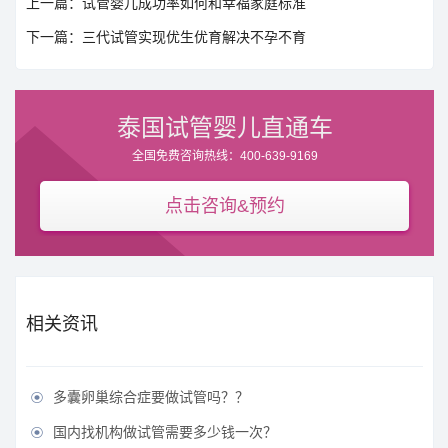
上一篇：试管婴儿成功率如何和幸福家庭标准
下一篇：三代试管实现优生优育解决不孕不育
泰国试管婴儿直通车
全国免费咨询热线：400-639-9169
点击咨询&预约
相关资讯
多囊卵巢综合症要做试管吗？？

国内找机构做试管需要多少钱一次？
