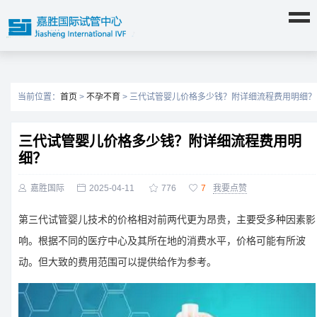
当前位置：
首页
>
不孕不育
> 三代试管婴儿价格多少钱？附详细流程费用明细？
三代试管婴儿价格多少钱？附详细流程费用明
细？

嘉胜国际

2025-04-11

776

7
我要点赞
第三代试管婴儿技术的价格相对前两代更为昂贵，主要受多种因素影
响。根据不同的医疗中心及其所在地的消费水平，价格可能有所波
动。但大致的费用范围可以提供给作为参考。