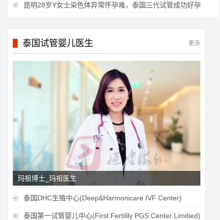
昆明28岁Y女士染色体异常怀孕难，泰国三代试管成功好孕

泰国试管婴儿医生
更多
玛祖博士_玛祖医生
泰国DHC生殖中心(Deep&Harmonicare IVF Center)

泰国第一试管婴儿中心(First Fertilily PGS Center Limitied)
