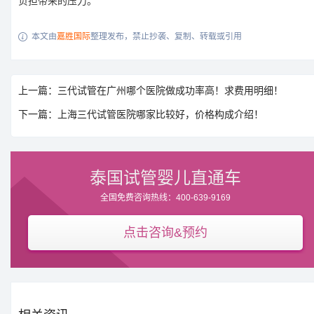
负担带来的压力。
本文由
嘉胜国际
整理发布，禁止抄袭、复制、转载或引用

上一篇：三代试管在广州哪个医院做成功率高！求费用明细！
下一篇：上海三代试管医院哪家比较好，价格构成介绍！
泰国试管婴儿直通车
全国免费咨询热线：400-639-9169
点击咨询&预约