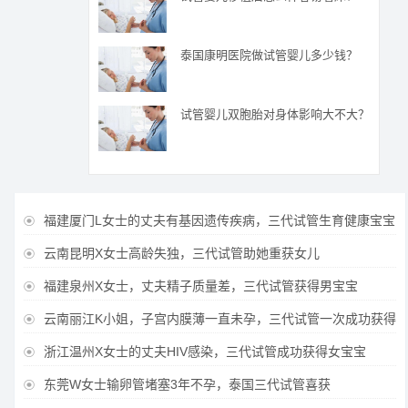
泰国康明医院做试管婴儿多少钱？
试管婴儿双胞胎对身体影响大不大？
福建厦门L女士的丈夫有基因遗传疾病，三代试管生育健康宝宝

云南昆明X女士高龄失独，三代试管助她重获女儿

福建泉州X女士，丈夫精子质量差，三代试管获得男宝宝

云南丽江K小姐，子宫内膜薄一直未孕，三代试管一次成功获得

浙江温州X女士的丈夫HIV感染，三代试管成功获得女宝宝

东莞W女士输卵管堵塞3年不孕，泰国三代试管喜获
