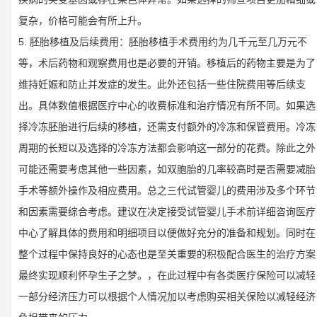
复杂，价格可能会有所上升。
5. 胚胎移植及后续费用：胚胎移植手术费用约为几千元至几万元不
等，术后药物和观察费用也是必要的开销。移植后的药物主要是为了
维持妊娠和防止并发症的发生。此外还包括一些住院费用等后续支
出。具体数值根据医疗中心的收费标准和治疗情况有所不同。如果选
择冷冻胚胎进行后续的移植，还需支付额外的冷冻和保管费用。冷冻
周期的长短以及选择的冷冻方法都会影响这一部分的花费。除此之外
可能还需要考虑其他一些因素，如双胞胎的几率较高时是否需要减胎
手术等额外操作及相应费用。总之三代试管婴儿的费用涉及多个环节
和因素需要综合考虑。建议在决定接受试管婴儿手术前详细咨询医疗
中心了解具体的费用和明细项目以便做好充分的准备和规划。同时在
整个过程中保持良好的心态也是至关重要的积极配合医生的治疗方案
最终实现顺利怀孕生子之梦。，在此过程中有各类医疗保险可以减轻
一部分经济压力可以根据个人情况加以考虑购买相关保险以减轻经济