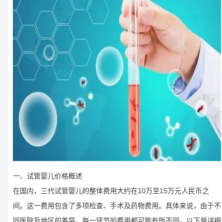
一、试管婴儿价格概述
在国内，三代试管婴儿的整体费用大约在10万至15万元人民币之
间。这一费用包含了多项检查、手术及药物费用。具体来说，由于不
同医院及地区的差异，每一环节的费用都可能有所不同。以下是详细