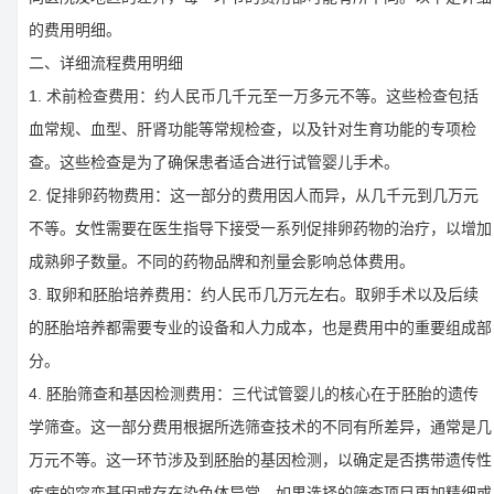
的费用明细。
二、详细流程费用明细
1. 术前检查费用：约人民币几千元至一万多元不等。这些检查包括
血常规、血型、肝肾功能等常规检查，以及针对生育功能的专项检
查。这些检查是为了确保患者适合进行试管婴儿手术。
2. 促排卵药物费用：这一部分的费用因人而异，从几千元到几万元
不等。女性需要在医生指导下接受一系列促排卵药物的治疗，以增加
成熟卵子数量。不同的药物品牌和剂量会影响总体费用。
3. 取卵和胚胎培养费用：约人民币几万元左右。取卵手术以及后续
的胚胎培养都需要专业的设备和人力成本，也是费用中的重要组成部
分。
4. 胚胎筛查和基因检测费用：三代试管婴儿的核心在于胚胎的遗传
学筛查。这一部分费用根据所选筛查技术的不同有所差异，通常是几
万元不等。这一环节涉及到胚胎的基因检测，以确定是否携带遗传性
疾病的突变基因或存在染色体异常。如果选择的筛查项目更加精细或