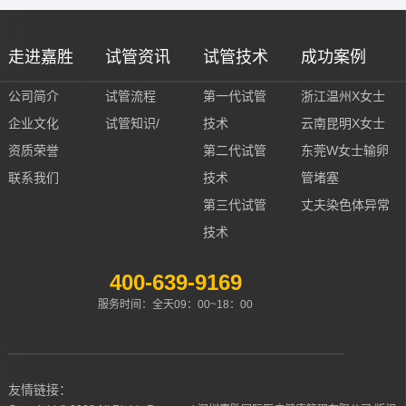
走进嘉胜
试管资讯
试管技术
成功案例
公司简介
试管流程
第一代试管
浙江温州X女士
企业文化
试管知识/
技术
云南昆明X女士
资质荣誉
第二代试管
东莞W女士输卵
联系我们
技术
管堵塞
第三代试管
丈夫染色体异常
技术
400-639-9169
服务时间：全天09：00~18：00
友情链接：