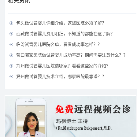
相关资讯
包头做试管婴儿详细介绍，这些医院必须了解？

西藏做试管婴儿费用明细，不知道的都能在这了解？

临汾试管婴儿医院名单，看看成功率怎样？？

营口哪家医院做试管婴儿成功率高？期间需要注意什么？？

荆州做试管婴儿医院选哪家？看看这些家的介绍？

冀州做试管婴儿技术介绍，哪家医院最靠谱？？
