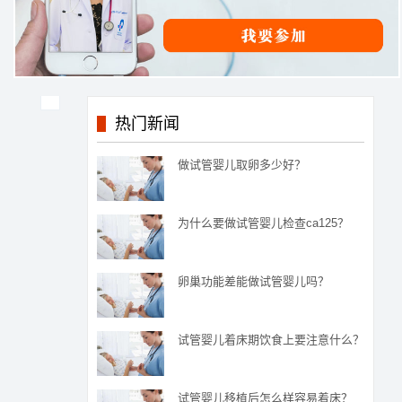
热门新闻
做试管婴儿取卵多少好？
为什么要做试管婴儿检查ca125？
卵巢功能差能做试管婴儿吗？
试管婴儿着床期饮食上要注意什么？
试管婴儿移植后怎么样容易着床？