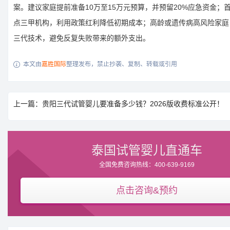
案。建议家庭提前准备10万至15万元预算，并预留20%应急资金；
点三甲机构，利用政策红利降低初期成本；高龄或遗传病高风险家庭
三代技术，避免反复失败带来的额外支出。
本文由
嘉胜国际
整理发布，禁止抄袭、复制、转载或引用

上一篇：贵阳三代试管婴儿要准备多少钱？2026版收费标准公开！
泰国试管婴儿直通车
全国免费咨询热线：400-639-9169
点击咨询&预约