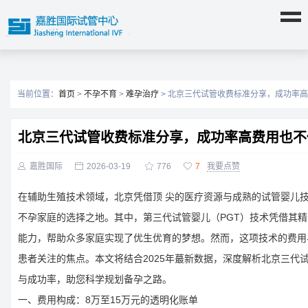
当前位置：
首页
>
不孕不育
>
难孕治疗
> 北京三代试管收费标准分享，成功率
北京三代试管收费标准分享，成功率高费用也不

嘉胜国际

2026-03-19

776

7
我要点赞
在辅助生殖技术领域，北京凭借顶 尖的医疗资源与成熟的试管婴儿
不孕家庭的选择之地。其中，第三代试管婴儿（PGT）技术凭借其
能力，帮助众多家庭实现了优生优育的梦想。然而，这项技术的费用
患者关注的焦点。本文将结合2025年蕞新数据，深度解析北京三代
与成功率，助您科学规划备孕之路。
一、费用构成：8万至15万元的透明化账单