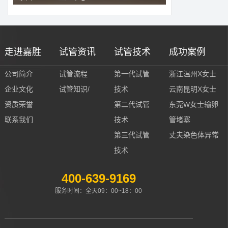
走进嘉胜
试管资讯
试管技术
成功案例
公司简介
试管流程
第一代试管
浙江温州X女士
企业文化
试管知识/
技术
云南昆明X女士
资质荣誉
第二代试管
东莞W女士输卵
联系我们
技术
管堵塞
第三代试管
丈夫染色体异常
技术
400-639-9169
服务时间：全天09：00~18：00