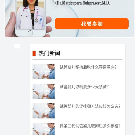
热门新闻
试管婴儿移植后吃什么容易着床？
试管婴儿取精要多少天禁欲？
试管婴儿的促排卵方法应该怎么选？
做第三代试管婴儿取卵后多久移植？