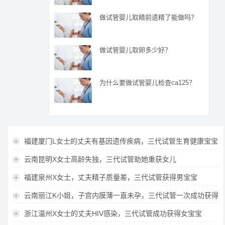
做试管婴儿取精前遗精了能做吗？
做试管婴儿取卵多少好？
为什么要做试管婴儿检查ca125？
福建厦门L女士的丈夫有基因遗传疾病，三代试管生育健康宝宝

云南昆明X女士高龄失独，三代试管助她重获女儿

福建泉州X女士，丈夫精子质量差，三代试管获得男宝宝

云南丽江K小姐，子宫内膜薄一直未孕，三代试管一次成功获得

浙江温州X女士的丈夫HIV感染，三代试管成功获得女宝宝
