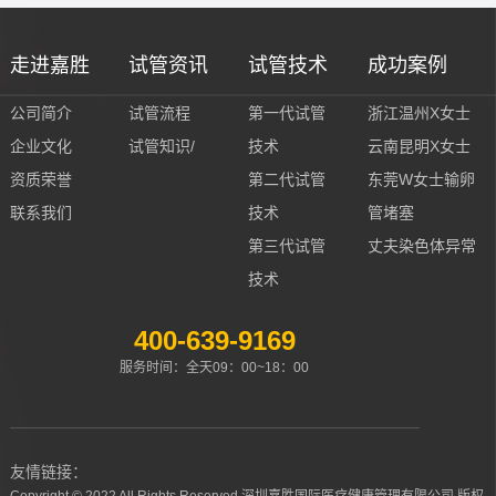
走进嘉胜
试管资讯
试管技术
成功案例
公司简介
试管流程
第一代试管
浙江温州X女士
企业文化
试管知识/
技术
云南昆明X女士
资质荣誉
第二代试管
东莞W女士输卵
联系我们
技术
管堵塞
第三代试管
丈夫染色体异常
技术
400-639-9169
服务时间：全天09：00~18：00
友情链接：