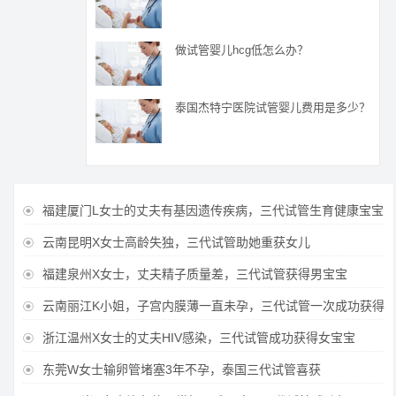
做试管婴儿hcg低怎么办？
泰国杰特宁医院试管婴儿费用是多少？
福建厦门L女士的丈夫有基因遗传疾病，三代试管生育健康宝宝

云南昆明X女士高龄失独，三代试管助她重获女儿

福建泉州X女士，丈夫精子质量差，三代试管获得男宝宝

云南丽江K小姐，子宫内膜薄一直未孕，三代试管一次成功获得

浙江温州X女士的丈夫HIV感染，三代试管成功获得女宝宝

东莞W女士输卵管堵塞3年不孕，泰国三代试管喜获
