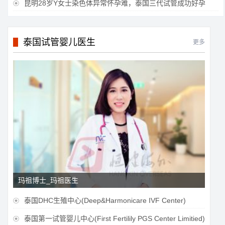
昆明28岁Y女士染色体异常怀孕难，泰国三代试管成功好孕

泰国试管婴儿医生
更多
玛祖博士_玛祖医生
泰国DHC生殖中心(Deep&Harmonicare IVF Center)

泰国第一试管婴儿中心(First Fertilily PGS Center Limitied)
