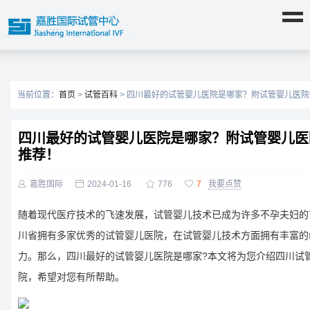
当前位置：
首页
>
试管百科
> 四川最好的试管婴儿医院是哪家？附试管婴儿医
四川最好的试管婴儿医院是哪家？附试管婴儿医
推荐！

嘉胜国际

2024-01-16

776

7
我要点赞
随着现代医疗技术的飞速发展，试管婴儿技术已成为许多不孕夫妇的
川省拥有多家优秀的试管婴儿医院，在试管婴儿技术方面拥有丰富的
力。那么，四川最好的试管婴儿医院是哪家?本文将为您介绍四川试
院，希望对您有所帮助。