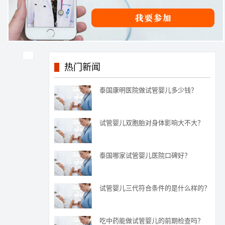
热门新闻
泰国康明医院做试管婴儿多少钱？
试管婴儿双胞胎对身体影响大不大？
泰国哪家试管婴儿医院口碑好？
试管婴儿三代符合条件的是什么样的？
吃中药能做试管婴儿的前期检查吗？