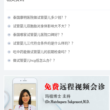
泰国康明医院做试管婴儿多少钱？？

试管婴儿双胞胎对身体影响大不大？？

泰国哪家试管婴儿医院口碑好？？

试管婴儿三代符合条件的是什么样的？？

吃中药能做试管婴儿的前期检查吗？？

做试管婴儿hcg低怎么办？？
