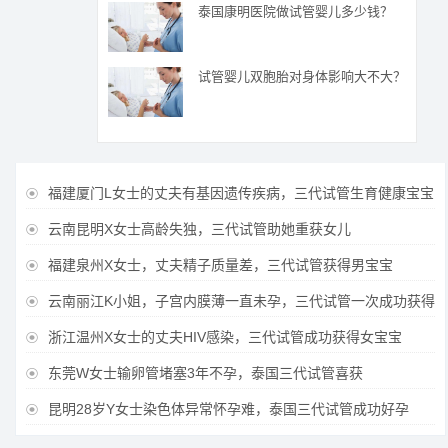
泰国康明医院做试管婴儿多少钱？
试管婴儿双胞胎对身体影响大不大？
福建厦门L女士的丈夫有基因遗传疾病，三代试管生育健康宝宝

云南昆明X女士高龄失独，三代试管助她重获女儿

福建泉州X女士，丈夫精子质量差，三代试管获得男宝宝

云南丽江K小姐，子宫内膜薄一直未孕，三代试管一次成功获得

浙江温州X女士的丈夫HIV感染，三代试管成功获得女宝宝

东莞W女士输卵管堵塞3年不孕，泰国三代试管喜获

昆明28岁Y女士染色体异常怀孕难，泰国三代试管成功好孕
