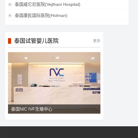
泰国威它尼医院(Vejthani Hospital)

泰国康民国际医院(Holman)

泰国试管婴儿医院
更多
泰国NIC IVF生殖中心