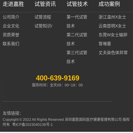
走进嘉胜
试管资讯
试管技术
成功案例
公司简介
试管流程
第一代试管
浙江温州X女士
企业文化
试管知识/
技术
云南昆明X女士
资质荣誉
第二代试管
东莞W女士输卵
联系我们
技术
管堵塞
第三代试管
丈夫染色体异常
技术
400-639-9169
服务时间：全天09：00~18：00
友情链接：
Copyright © 2022 All Rights Reserved 深圳嘉胜国际医疗健康管理有限公司 版权
所有
粤ICP备2023040136号-1