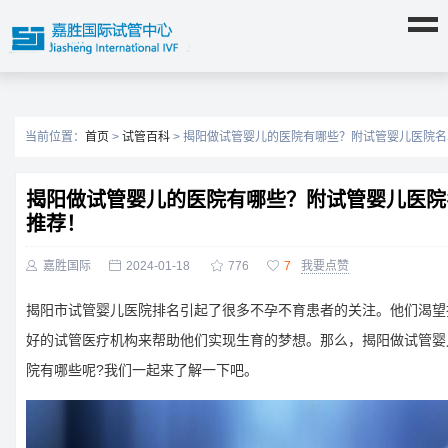
当前位置：
首页
>
试管百科
> 揭阳做试管婴儿的医院有哪些？附试管婴儿医院
揭阳做试管婴儿的医院有哪些？附试管婴儿医院
推荐！

嘉胜国际

2024-01-18

776

7
我要点赞
揭阳市试管婴儿医院排名引起了很多不孕不育患者的关注。他们渴望
好的试管医疗机构来帮助他们实现生育的梦想。那么，揭阳做试管婴
院有哪些呢?我们一起来了解一下吧。