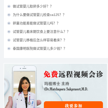
做试管婴儿取卵多少好？？

为什么要做试管婴儿检查ca125？？

卵巢功能差能做试管婴儿吗？？

试管婴儿着床期饮食上要注意什么？？

试管婴儿移植后怎么样容易着床？？

泰国康明医院做试管婴儿多少钱？？
