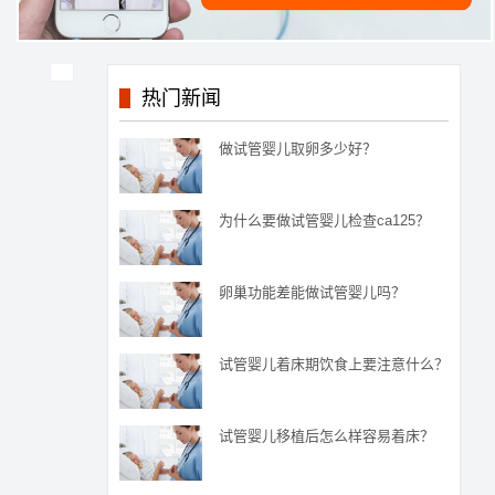
热门新闻
做试管婴儿取卵多少好？
为什么要做试管婴儿检查ca125？
卵巢功能差能做试管婴儿吗？
试管婴儿着床期饮食上要注意什么？
试管婴儿移植后怎么样容易着床？