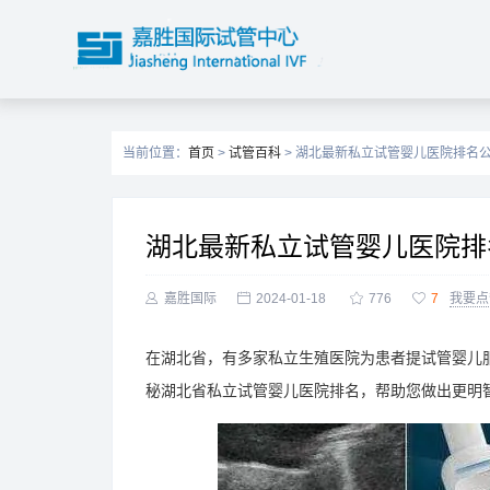
当前位置：
首页
>
试管百科
> 湖北最新私立试管婴儿医院排名公
湖北最新私立试管婴儿医院排

嘉胜国际

2024-01-18

776

7
我要点
在湖北省，有多家私立生殖医院为患者提试管婴儿
秘湖北省私立试管婴儿医院排名，帮助您做出更明