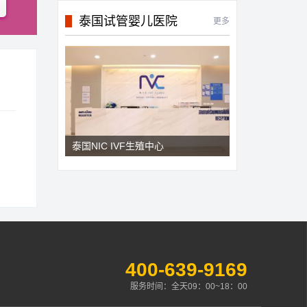
泰国试管婴儿医院
更多
泰国NIC IVF生殖中心
400-639-9169
服务时间：全天09：00~18：00