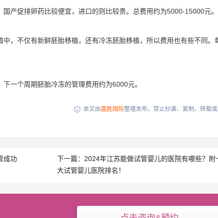
产促排卵药比较便宜，进口的则比较贵。总费用约为5000-15000元。
植中，不仅有新鲜胚胎移植，还有冷冻胚胎移植，所以费用也有些不同。
下一个周期胚胎冷冻的管理费用约为6000元。
本文由
嘉胜国际
整理发布，禁止抄袭、复制、转载或

管成功
下一篇：2024年江苏能做试管婴儿的医院有哪些？附
大试管婴儿医院排名！