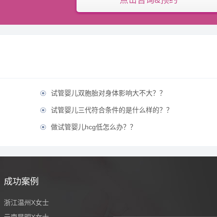
点击咨询&预约
试管婴儿双胞胎对身体影响大不大？？

试管婴儿三代符合条件的是什么样的？？

做试管婴儿hcg低怎么办？？

成功案例
浙江温州X女士