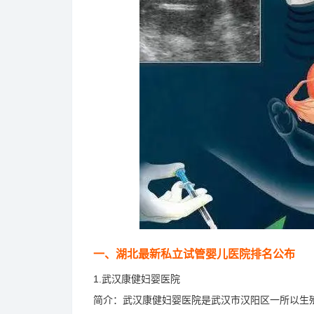
一、湖北最新私立试管婴儿医院排名公布
1.武汉康健妇婴医院
简介：武汉康健妇婴医院是武汉市汉阳区一所以生