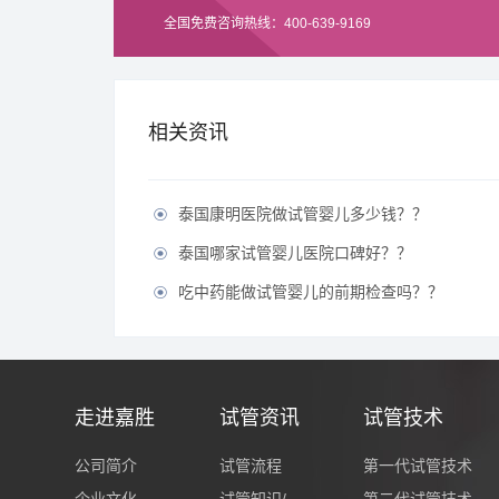
全国免费咨询热线：400-639-9169
相关资讯
泰国康明医院做试管婴儿多少钱？？

泰国哪家试管婴儿医院口碑好？？

吃中药能做试管婴儿的前期检查吗？？

走进嘉胜
试管资讯
试管技术
公司简介
试管流程
第一代试管技术