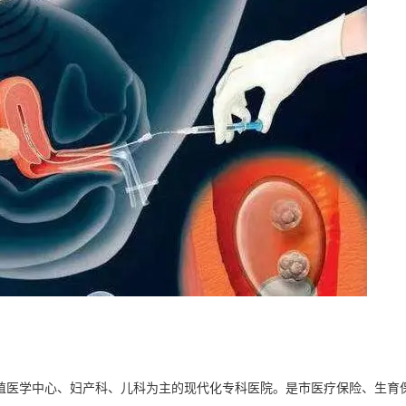
殖医学中心、妇产科、儿科为主的现代化专科医院。是市医疗保险、生育