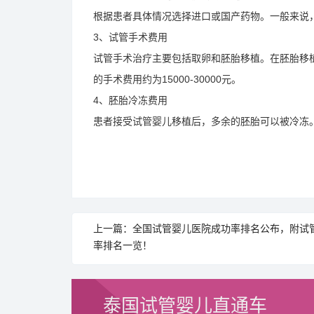
根据患者具体情况选择进口或国产药物。一般来说，国
3、试管手术费用
试管手术治疗主要包括取卵和胚胎移植。在胚胎移
的手术费用约为15000-30000元。
4、胚胎冷冻费用
患者接受试管婴儿移植后，多余的胚胎可以被冷冻。
上一篇：全国试管婴儿医院成功率排名公布，附试
率排名一览！
泰国试管婴儿直通车