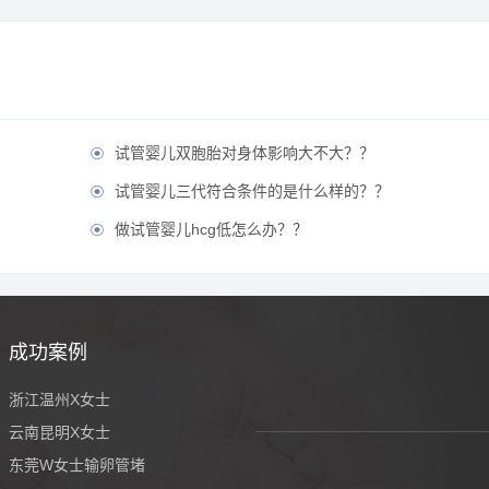
试管婴儿双胞胎对身体影响大不大？？

试管婴儿三代符合条件的是什么样的？？

做试管婴儿hcg低怎么办？？

成功案例
浙江温州X女士
云南昆明X女士
东莞W女士输卵管堵