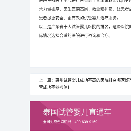
医院生殖医学中心是广东省最早实施试管婴儿(IVF)
术力量雄厚，医生医德高尚，敬业精神强，让患者
患者提更安全、更有效的试管婴儿治疗服务。
以上是广东省十大试管婴儿医院的排名，这些医院的
际情况选择合适的医院进行咨询和治疗。
上一篇：惠州试管婴儿成功率高的医院排名哪家好
管成功率参考值！
泰国试管婴儿直通车
全国免费咨询热线：400-639-9169