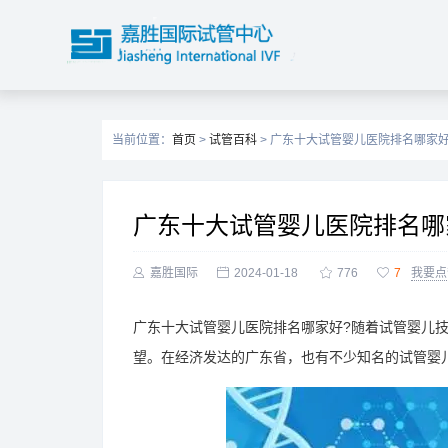
当前位置：
首页
>
试管百科
> 广东十大试管婴儿医院排名哪家
广东十大试管婴儿医院排名哪

嘉胜国际

2024-01-18

776

7
我要点
广东十大试管婴儿医院排名哪家好?随着试管婴儿
望。在经济发达的广东省，也有不少知名的试管婴