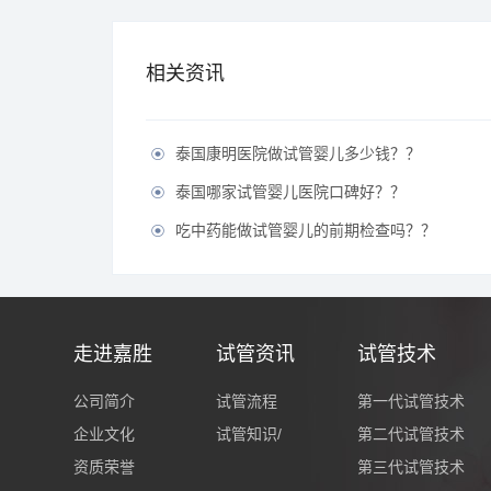
相关资讯
泰国康明医院做试管婴儿多少钱？？

泰国哪家试管婴儿医院口碑好？？

吃中药能做试管婴儿的前期检查吗？？

走进嘉胜
试管资讯
试管技术
公司简介
试管流程
第一代试管技术
企业文化
试管知识/
第二代试管技术
资质荣誉
第三代试管技术