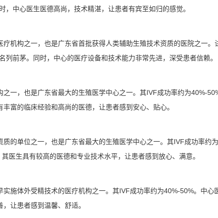
。同时，中心医生医德高尚，技术精湛，让患者有宾至如归的感觉。
医疗机构之一，也是广东省首批获得人类辅助生殖技术资质的医院之一。
院中名列前茅。同时，中心的医疗设备和技术能力非常先进，深受患者信赖。
一，也是广东省最大的生殖医学中心之一。其IVF成功率约为40%-50
有丰富的临床经验和高尚的医德，让患者感到安心、贴心。
质的单位之一，也是广东省最大的生殖医学中心之一。其IVF成功率约为
时，其医生具有较高的医德和专业技术水平，让患者感到放心、满意。
施体外受精技术的医疗机构之一。其IVF成功率约为40%-50%。中心
善，让患者感到温馨、舒适。