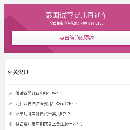
泰国试管婴儿直通车
全国免费咨询热线：400-639-9169
点击咨询&预约
相关资讯
做试管婴儿取卵多少好？？

为什么要做试管婴儿检查ca125？？

卵巢功能差能做试管婴儿吗？？

试管婴儿着床期饮食上要注意什么？？
