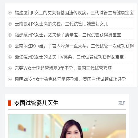
福建厦门L女士的丈夫有基因遗传疾病，三代试管生育健康宝宝

云南昆明X女士高龄失独，三代试管助她重获女儿

福建泉州X女士，丈夫精子质量差，三代试管获得男宝宝

云南丽江K小姐，子宫内膜薄一直未孕，三代试管一次成功获得

浙江温州X女士的丈夫HIV感染，三代试管成功获得女宝宝

东莞W女士输卵管堵塞3年不孕，泰国三代试管喜获

昆明28岁Y女士染色体异常怀孕难，泰国三代试管成功好孕

泰国试管婴儿医生
更多