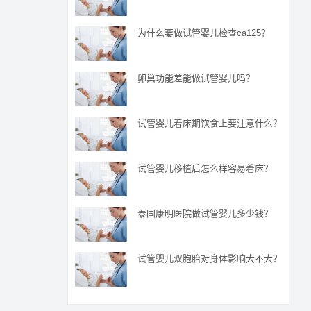
为什么要做试管婴儿检查ca125？
卵巢功能差能做试管婴儿吗？
试管婴儿着床期饮食上要注意什么？
试管婴儿移植后怎么样容易着床？
泰国康明医院做试管婴儿多少钱？
试管婴儿双胞胎对身体影响大不大？