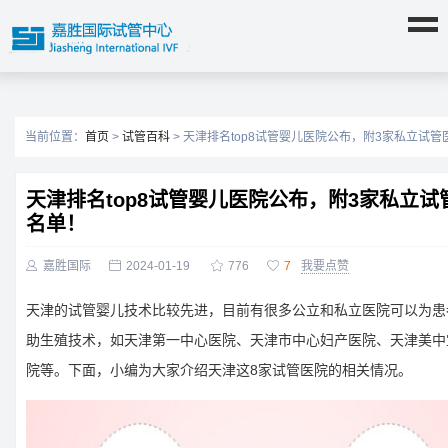
当前位置：
首页
>
试管百科
> 天津排名top8试管婴儿医院公布，附3家私立试
天津排名top8试管婴儿医院公布，附3家私立试
名单！

嘉胜国际

2024-01-19

776

7
我要点赞
天津的试管婴儿技术比较先进，目前有很多公立和私立医院可以为患
助生殖技术，如天津第一中心医院、天津市中心妇产医院、天津美中
院等。下面，小编为大家介绍天津这8家试管医院的相关情况。