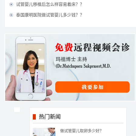
试管婴儿移植后怎么样容易着床？？

泰国康明医院做试管婴儿多少钱？？

热门新闻
做试管婴儿取卵多少好？