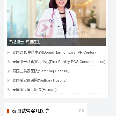
玛祖博士_玛祖医生
泰国DHC生殖中心(Deep&Harmonicare IVF Center)

泰国第一试管婴儿中心(First Fertilily PGS Center Limitied)

泰国三美泰医院(Samitivej Hospital)

泰国威它尼医院(Vejthani Hospital)

泰国康民国际医院(Holman)

泰国试管婴儿医院
更多