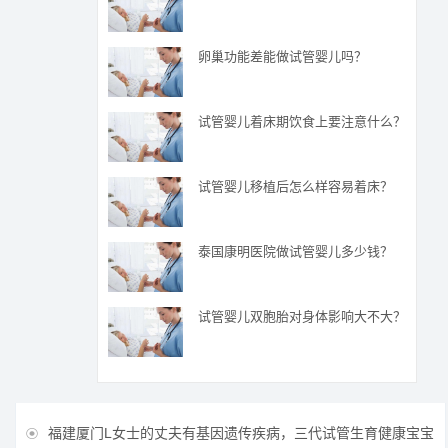
卵巢功能差能做试管婴儿吗？
试管婴儿着床期饮食上要注意什么？
试管婴儿移植后怎么样容易着床？
泰国康明医院做试管婴儿多少钱？
试管婴儿双胞胎对身体影响大不大？
福建厦门L女士的丈夫有基因遗传疾病，三代试管生育健康宝宝
