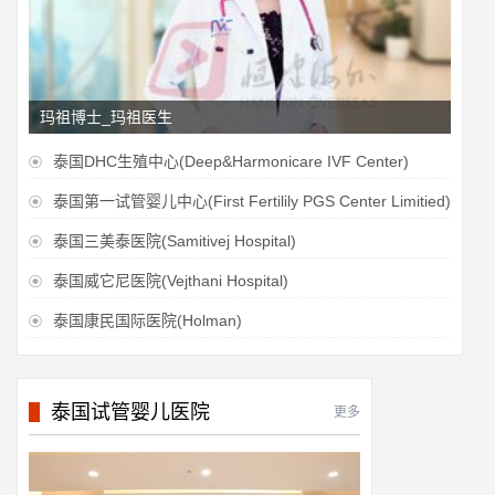
玛祖博士_玛祖医生
泰国DHC生殖中心(Deep&Harmonicare IVF Center)

泰国第一试管婴儿中心(First Fertilily PGS Center Limitied)

泰国三美泰医院(Samitivej Hospital)

泰国威它尼医院(Vejthani Hospital)

泰国康民国际医院(Holman)

泰国试管婴儿医院
更多