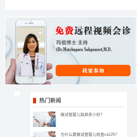
热门新闻
做试管婴儿取卵多少好？
为什么要做试管婴儿检查ca125？