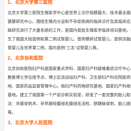
1、北京大学第三医院
北京大学第三医院生殖医学中心是世界上诊疗规模最大、技术最全面
健康研究中心，围绕生殖内分泌和不孕症疾病的临床诊疗及其临床应
础研究进行了大量系统的工作，是国内首批生殖医学临床培训基地，
生了我国大陆首例和第二例试管婴儿、首例赠卵试管婴儿、首例冻融
管婴儿及世界第二例、国内首例“三冻”试管婴儿等。
2、北京协和医院
北京协和医院妇产科是国家重点学科、国家妇产科疑难重症诊疗中心
教委博士学位授予点、博士后流动站妇产科、卫生部妇产科住院医师
地、国家药品监督管理中心。局妇产科药物研究基地、国家妇产科继
基地。建立了我国第一个产前诊断实验室，研发了一套完整的胎儿取
法：羊膜穿刺术、孕早期经腹绒毛膜绒毛活检、脐静脉穿刺、胎儿镜
等。
3、北京大学人民医院