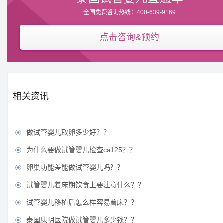
全国免费咨询热线：400-639-9169
点击咨询&预约
相关资讯
做试管婴儿取卵多少好？？

为什么要做试管婴儿检查ca125？？

卵巢功能差能做试管婴儿吗？？

试管婴儿着床期饮食上要注意什么？？

试管婴儿移植后怎么样容易着床？？

泰国康明医院做试管婴儿多少钱？？
