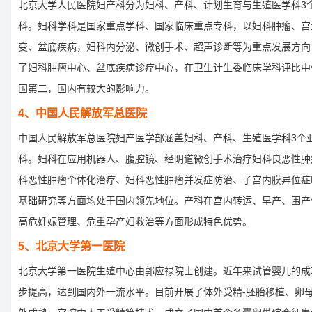
北京大学人民医院妇产科分为妇科、产科、计划生育与生殖医学科3
科。妇科学科是国家重点学科、国家临床重点专科，以妇科肿瘤、宫
变、盆底疾病，妇科内分泌、微创手术、超声诊断等为重点发展方向
了妇科肿瘤中心、盆底疾病诊疗中心，在卫生计生委临床学科评比中
国第二，国内有较大的影响力。
4、中国人民解放军总医院
中国人民解放军总医院妇产医学部涵盖妇科、产科、生殖医学科3个
科。妇科在应用机器人、腹腔镜、经阴道微创手术治疗妇科良恶性肿
科恶性肿瘤个体化治疗、妇科恶性肿瘤并发症防治、子宫内膜异位症
基础研究等方面均处于国内领先地位。产科在宫内转运、早产、围产
高危妊娠管理、危重孕产妇救治等方面形成特色优势。
5、北京大学第一医院
北京大学第一医院生殖中心由郭应禄院士创建。近年来试管婴儿的成
步提高，达到国内外一流水平。目前开展了体外受精-胚胎移植、卵