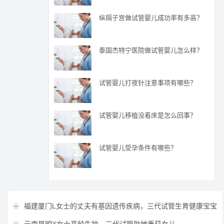
纵隔子宫做试管婴儿成功率有多高？
泰国杰特宁医院做试管婴儿怎么样？
试管婴儿打夜针注意事项有哪些？
试管婴儿移植没着床是怎么回事？
试管婴儿受孕条件有哪些？
福建厦门L女士的丈夫有基因遗传疾病，三代试管生育健康宝宝

云南昆明X女士高龄失独，三代试管助她重获女儿