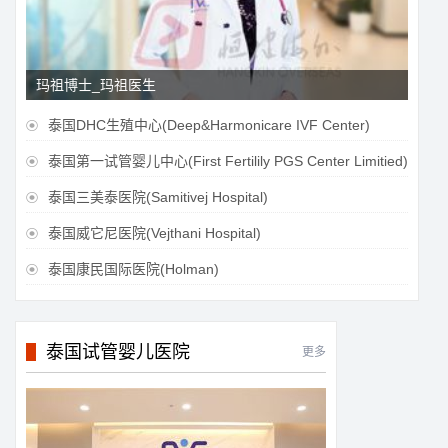
玛祖博士_玛祖医生
泰国DHC生殖中心(Deep&Harmonicare IVF Center)

泰国第一试管婴儿中心(First Fertilily PGS Center Limitied)

泰国三美泰医院(Samitivej Hospital)

泰国威它尼医院(Vejthani Hospital)

泰国康民国际医院(Holman)

泰国试管婴儿医院
更多