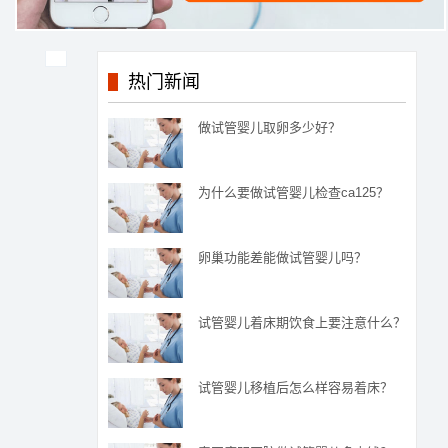
热门新闻
做试管婴儿取卵多少好？
为什么要做试管婴儿检查ca125？
卵巢功能差能做试管婴儿吗？
试管婴儿着床期饮食上要注意什么？
试管婴儿移植后怎么样容易着床？