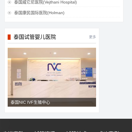
泰国威它尼医院(Vejthani Hospital)

泰国康民国际医院(Holman)

泰国试管婴儿医院
更多
泰国NIC IVF生殖中心