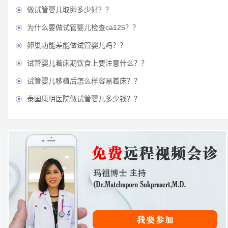
做试管婴儿取卵多少好？？

为什么要做试管婴儿检查ca125？？

卵巢功能差能做试管婴儿吗？？

试管婴儿着床期饮食上要注意什么？？

试管婴儿移植后怎么样容易着床？？

泰国康明医院做试管婴儿多少钱？？
