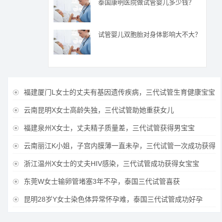
泰国康明医院做试管婴儿多少钱？
试管婴儿双胞胎对身体影响大不大？
福建厦门L女士的丈夫有基因遗传疾病，三代试管生育健康宝宝

云南昆明X女士高龄失独，三代试管助她重获女儿

福建泉州X女士，丈夫精子质量差，三代试管获得男宝宝

云南丽江K小姐，子宫内膜薄一直未孕，三代试管一次成功获得

浙江温州X女士的丈夫HIV感染，三代试管成功获得女宝宝

东莞W女士输卵管堵塞3年不孕，泰国三代试管喜获

昆明28岁Y女士染色体异常怀孕难，泰国三代试管成功好孕
