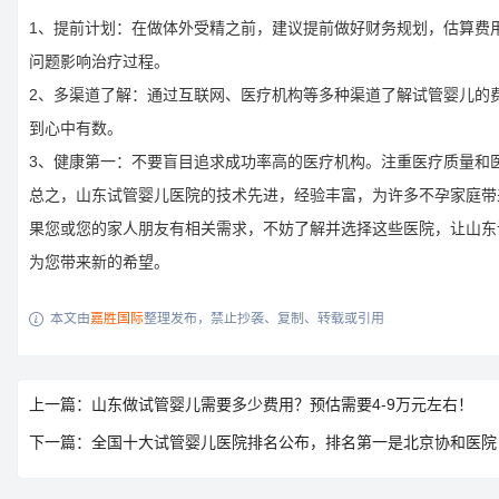
1、提前计划：在做体外受精之前，建议提前做好财务规划，估算费
问题影响治疗过程。
2、多渠道了解：通过互联网、医疗机构等多种渠道了解试管婴儿的
到心中有数。
3、健康第一：不要盲目追求成功率高的医疗机构。注重医疗质量和
总之，山东试管婴儿医院的技术先进，经验丰富，为许多不孕家庭带
果您或您的家人朋友有相关需求，不妨了解并选择这些医院，让山东
为您带来新的希望。
本文由
嘉胜国际
整理发布，禁止抄袭、复制、转载或引用

上一篇：山东做试管婴儿需要多少费用？预估需要4-9万元左右！
下一篇：全国十大试管婴儿医院排名公布，排名第一是北京协和医院