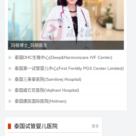
玛祖博士_玛祖医生
泰国DHC生殖中心(Deep&Harmonicare IVF Center)

泰国第一试管婴儿中心(First Fertilily PGS Center Limitied)

泰国三美泰医院(Samitivej Hospital)

泰国威它尼医院(Vejthani Hospital)

泰国康民国际医院(Holman)

泰国试管婴儿医院
更多