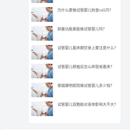
为什么要做试管婴儿检查ca125？
卵巢功能差能做试管婴儿吗？
试管婴儿着床期饮食上要注意什么？
试管婴儿移植后怎么样容易着床？
泰国康明医院做试管婴儿多少钱？
试管婴儿双胞胎对身体影响大不大？