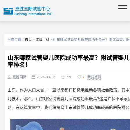
当前位置：
首页
>
试管百科
> 山东哪家试管婴儿医院成功率最高？附试管婴儿
山东哪家试管婴儿医院成功率最高？附试管婴儿
率排名！

嘉胜国际

2024-03-12

776

7
我要点赞
山东，作为人口大省，一直以来都在积极地推动各项社会政策，其中
儿技术。那么，山东哪家试管婴儿医院成功率最高?这是许多不孕家
题。在这篇文章中，我们将揭晓山东试管婴儿成功率较高的医院排名