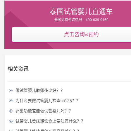
泰国试管婴儿直通车
全国免费咨询热线：400-639-9169
点击咨询&预约
相关资讯
做试管婴儿取卵多少好？？

为什么要做试管婴儿检查ca125？？

卵巢功能差能做试管婴儿吗？？

试管婴儿着床期饮食上要注意什么？？
