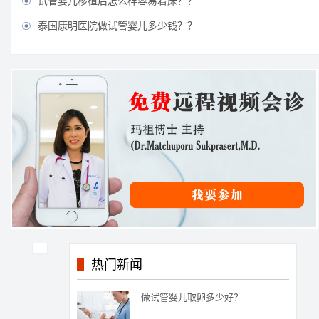
试管婴儿移植后怎么样容易着床？？

泰国康明医院做试管婴儿多少钱？？

热门新闻
做试管婴儿取卵多少好？