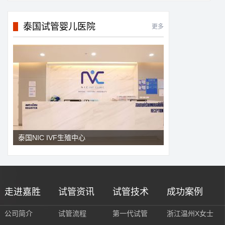
泰国试管婴儿医院
更多
泰国NIC IVF生殖中心
走进嘉胜
试管资讯
试管技术
成功案例
公司简介
试管流程
第一代试管
浙江温州X女士