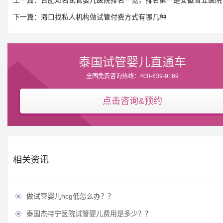
上一篇：合肥知名试管婴儿医院排名一览，排名第一是安徽省立医院
下一篇：海口找私人机构做试管付费方式有哪几种
泰国试管婴儿直通车
全国免费咨询热线：400-639-9169
点击咨询&预约
相关资讯
做试管婴儿hcg低怎么办？？

泰国杰特宁医院试管婴儿费用是多少？？
