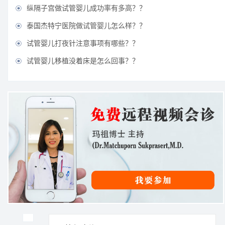
纵隔子宫做试管婴儿成功率有多高？？

泰国杰特宁医院做试管婴儿怎么样？？

试管婴儿打夜针注意事项有哪些？？

试管婴儿移植没着床是怎么回事？？
