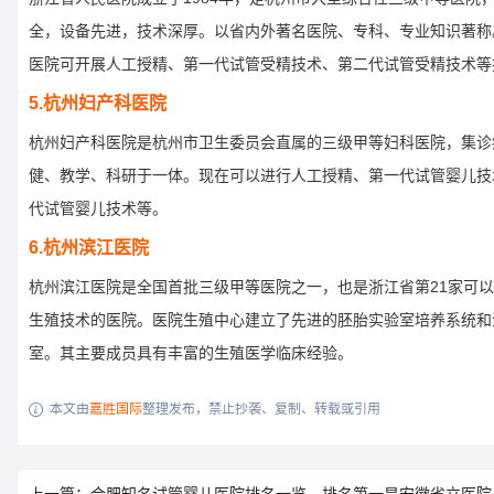
全，设备先进，技术深厚。以省内外著名医院、专科、专业知识著称
医院可开展人工授精、第一代试管受精技术、第二代试管受精技术等
5.杭州妇产科医院
杭州妇产科医院是杭州市卫生委员会直属的三级甲等妇科医院，集诊
健、教学、科研于一体。现在可以进行人工授精、第一代试管婴儿技
代试管婴儿技术等。
6.杭州滨江医院
杭州滨江医院是全国首批三级甲等医院之一，也是浙江省第21家可
生殖技术的医院。医院生殖中心建立了先进的胚胎实验室培养系统和
室。其主要成员具有丰富的生殖医学临床经验。
本文由
嘉胜国际
整理发布，禁止抄袭、复制、转载或引用
