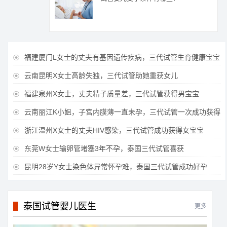
福建厦门L女士的丈夫有基因遗传疾病，三代试管生育健康宝宝

云南昆明X女士高龄失独，三代试管助她重获女儿

福建泉州X女士，丈夫精子质量差，三代试管获得男宝宝

云南丽江K小姐，子宫内膜薄一直未孕，三代试管一次成功获得

浙江温州X女士的丈夫HIV感染，三代试管成功获得女宝宝

东莞W女士输卵管堵塞3年不孕，泰国三代试管喜获

昆明28岁Y女士染色体异常怀孕难，泰国三代试管成功好孕

泰国试管婴儿医生
更多