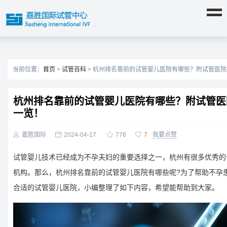
当前位置：
首页
>
试管百科
> 杭州排名靠前的试管婴儿医院有哪些？附试管医
杭州排名靠前的试管婴儿医院有哪些？附试管医
一览！

嘉胜国际

2024-04-17

776

7
我要点赞
试管婴儿技术已经成为不孕夫​​妇的重要选择之一，杭州有很多优秀
机构。那么，杭州排名靠前的试管婴儿医院有哪些呢?为了帮助不孕
合适的试管婴儿医院，小编整理了如下内容，希望能帮助到大家。