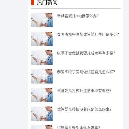
热门新闻
做试管婴儿hcg低怎么办？
泰国杰特宁医院试管婴儿费用是多少？
纵隔子宫做试管婴儿成功率有多高？
泰国杰特宁医院做试管婴儿怎么样？
试管婴儿打夜针注意事项有哪些？
试管婴儿移植没着床是怎么回事？
试管婴儿受孕条件有哪些？